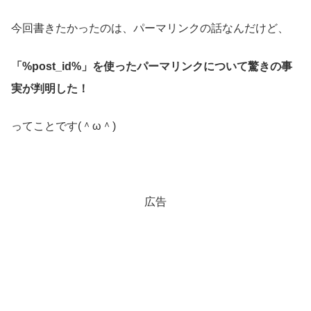
今回書きたかったのは、パーマリンクの話なんだけど、
「%post_id%」を使ったパーマリンクについて驚きの事
実が判明した！
ってことです(＾ω＾)
広告