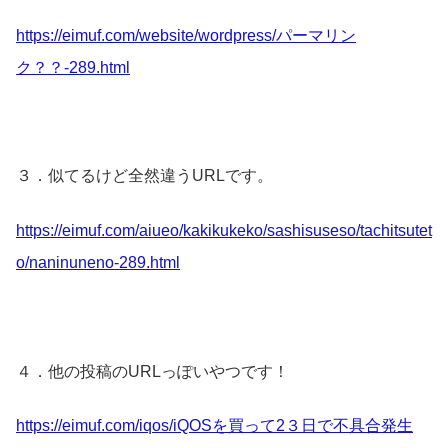
https://eimuf.com/website/wordpress/パーマリン
ク？？-289.html
３．似てるけど全然違うURLです。
https://eimuf.com/aiueo/kakikukeko/sashisuseso/tachitsutet
o/naninuneno-289.html
４．他の投稿のURLっぽいやつです！
https://eimuf.com/iqos/iQOSを買って2３日で不具合発生