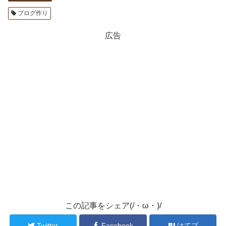
ブログ作り
広告
この記事をシェア(/・ω・)/
Twitter
Facebook
はてブ