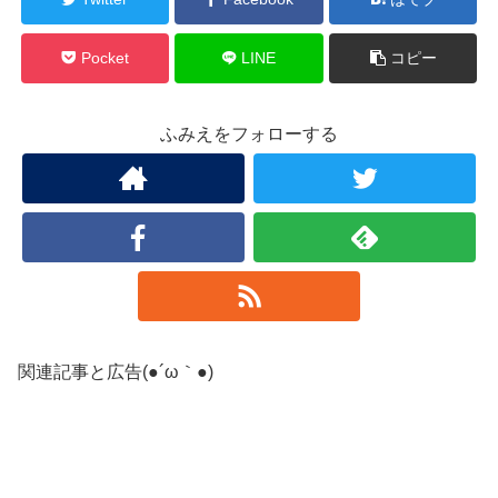
Pocket
LINE
コピー
ふみえをフォローする
関連記事と広告(●´ω｀●)