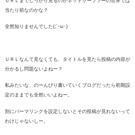
ＵＲＬまでしっかり見るのがネットサーファーの世界では
当たり前なのかな？
全然知りませんでした(;´･ω･)
ＵＲＬなんて見なくても、タイトルを見たら投稿の内容が
分かるし問題ないよねー？
私みたいな、のーんびり書いていくブログだったら初期設
定のままでも全然いいよねー。
別にパーマリンクを設定しないとその投稿が見れないって
わけじゃないしー。