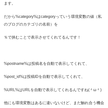
ます。
だから%category%はcategoryっていう環境変数の値（私
のブログのカテゴリの名前）を
％で挟むことで表示させてくれてるんです！
%postname%は投稿名を自動で表示してくれて、
%post_id%は投稿IDを自動で表示してくれて、
%URL%はURLを自動で表示してくれるんですね(＾ω＾)
他にも環境変数はあるに違いないけど、まだ触れ合う機会