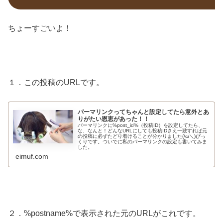
ちょーすごいよ！
１．この投稿のURLです。
パーマリンクってちゃんと設定してたら意外とあ
りがたい恩恵があった！！
パーマリンクに%post_id%（投稿ID）を設定してたら、
な、なんと！どんなURLにしても投稿IDさえ一致すれば元
の投稿に必ずたどり着けることが分かりました(/ω＼)びっ
くりです。ついでに私のパーマリンクの設定も書いてみま
した。
eimuf.com
２．%postname%で表示された元のURLがこれです。