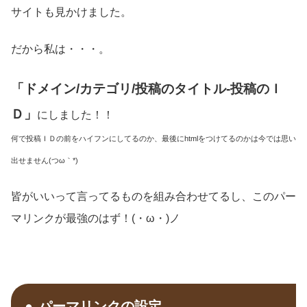
サイトも見かけました。
だから私は・・・。
「ドメイン/カテゴリ/投稿のタイトル-投稿のＩ
Ｄ」
にしました！！
何で投稿ＩＤの前をハイフンにしてるのか、最後にhtmlをつけてるのかは今では思い
出せません(つω｀*)
皆がいいって言ってるものを組み合わせてるし、このパー
マリンクが最強のはず！(・ω・)ノ
パーマリンクの設定