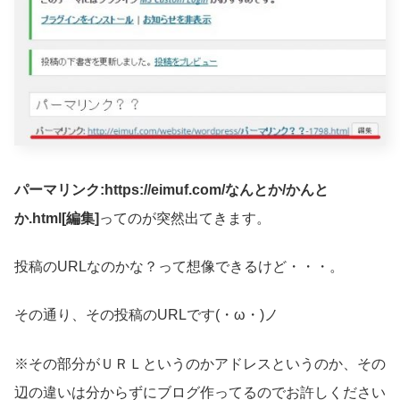
パーマリンク:https://eimuf.com/なんとか/かんと
か.html[編集]
ってのが突然出てきます。
投稿のURLなのかな？って想像できるけど・・・。
その通り、その投稿のURLです(・ω・)ノ
※その部分がＵＲＬというのかアドレスというのか、その
辺の違いは分からずにブログ作ってるのでお許しください