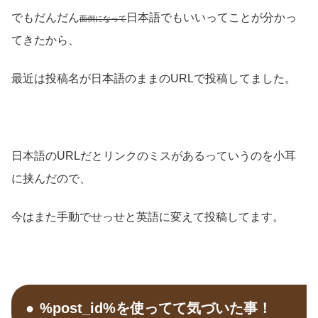
でもだんだん
日本語でもいいってことが分かっ
面倒になって
てきたから、
最近は投稿名が日本語のままのURLで投稿してました。
日本語のURLだとリンクのミスがあるっていうのを小耳
に挟んだので、
今はまた手動でせっせと英語に変えて投稿してます。
%post_id%を使ってて気づいた事！