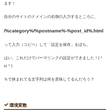
ます！
自分のサイトのドメインの右側の入力するところに、
/%category%/%postname%-%post_id%.html
って入力（コピペ）して「設定を保存」をぽち。
はい。これだけでパーマリンクの設定ができました！(＾
ω＾)
％で挟まれてる文字列は何を意味してるんだろう？
環境変数