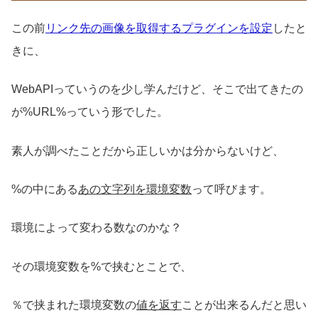
この前
リンク先の画像を取得するプラグインを設定
したと
きに、
WebAPIっていうのを少し学んだけど、そこで出てきたの
が%URL%っていう形でした。
素人が調べたことだから正しいかは分からないけど、
%の中にある
あの文字列を環境変数
って呼びます。
環境によって変わる数なのかな？
その環境変数を%で挟むとことで、
％で挟まれた環境変数の
値を返す
ことが出来るんだと思い