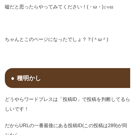
嘘だと思ったらやってみてください！(・ω・)
どや顔
ちゃんとこのページになったでしょ？？(＾ω＾)
種明かし
どうやらワードプレスは「投稿ID」で投稿を判断してるら
しいです！
だからURLの一番最後にある投稿ID(この投稿は289)が同