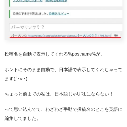
投稿名を自動で表示してくれる%postname%が、
ホントにそのまま自動で、日本語で表示してくれちゃって
ます(;´･ω･)
ちょっと前までの私は、日本語じゃURLにならない！
って思い込んでて、わざわざ手動で投稿名のとこを英語に
編集してました。