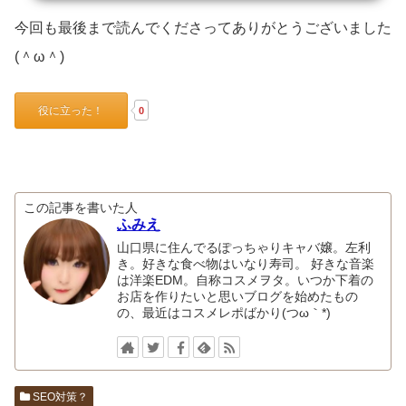
今回も最後まで読んでくださってありがとうございました
(＾ω＾)
役に立った！
0
この記事を書いた人
ふみえ
山口県に住んでるぽっちゃりキャバ嬢。左利
き。好きな食べ物はいなり寿司。 好きな音楽
は洋楽EDM。自称コスメヲタ。いつか下着の
お店を作りたいと思いブログを始めたもの
の、最近はコスメレポばかり(つω｀*)
SEO対策？