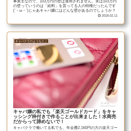
事業主なので、103万円の壁は適用されません。実は103万円
の壁っていうのは「給料」を貰ってる人の特権だったんです
(´・ω・`)じゃあキャバ嬢にはどんな壁があるのでしょうか？
2018.02.11
キャバクラのようなとこ
キャバ嬢の私でも「楽天ゴールドカード」をキャ
ッシング枠付きで作ることが出来ました！水商売
だからって諦めないで！
キャバクラで働いてる私でも、年会費2,160円の方の楽天ゴー