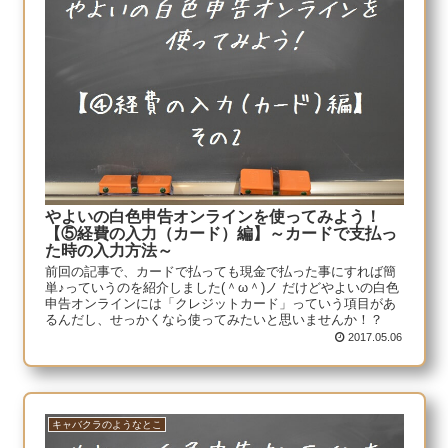
やよいの白色申告オンラインを使ってみよう！
【⑤経費の入力（カード）編】～カードで支払っ
た時の入力方法～
前回の記事で、カードで払っても現金で払った事にすれば簡
単♪っていうのを紹介しました(＾ω＾)ノ だけどやよいの白色
申告オンラインには「クレジットカード」っていう項目があ
るんだし、せっかくなら使ってみたいと思いませんか！？
2017.05.06
キャバクラのようなとこ