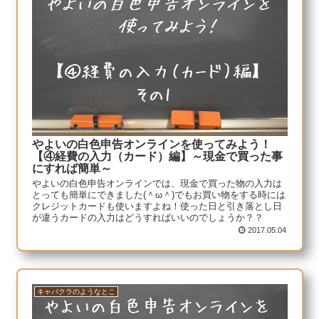
やよいの白色申告オンラインを使ってみよう！
【④経費の入力（カード）編】～現金で買った事
にすれば簡単～
やよいの白色申告オンラインでは、現金で買った物の入力は
とっても簡単にできました(＾ω＾)でもお買い物をする時には
クレジットカードも使いますよね！使った日と引き落とし日
が違うカードの入力はどうすればいいのでしょうか？？
2017.05.04
キャバクラのようなとこ