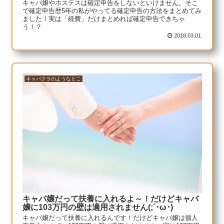
キャバ嬢やホステスは確定申告をしないといけません。そこ
で確定申告歴5年の私がやってる確定申告の方法をまとめてみ
ました！実は「経費」だけまとめれば確定申告できちゃ
う！？
2018.03.01
キャバクラのようなとこ
キャバ嬢だって扶養に入れるよ～！だけどキャバ
嬢に103万円の壁は適用されません(;´･ω･)
キャバ嬢だって扶養に入れるんです！だけどキャバ嬢は個人