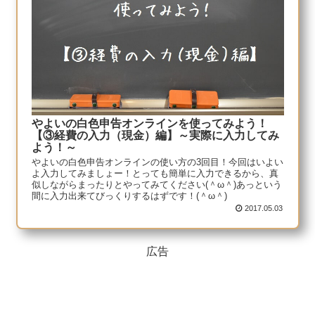
やよいの白色申告オンラインを使ってみよう！
【③経費の入力（現金）編】～実際に入力してみ
よう！～
やよいの白色申告オンラインの使い方の3回目！今回はいよい
よ入力してみましょー！とっても簡単に入力できるから、真
似しながらまったりとやってみてください(＾ω＾)あっという
間に入力出来てびっくりするはずです！(＾ω＾)
2017.05.03
広告