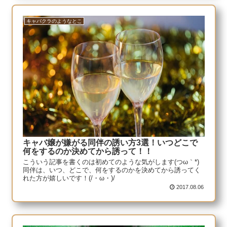
キャバクラのようなとこ
キャバ嬢が嫌がる同伴の誘い方3選！いつどこで
何をするのか決めてから誘って！！
こういう記事を書くのは初めてのような気がします(つω｀*)
同伴は、いつ、どこで、何をするのかを決めてから誘ってく
れた方が嬉しいです！(/・ω・)/
2017.08.06