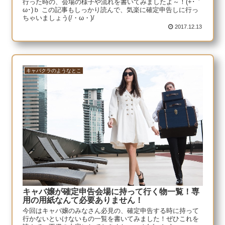
行った時の、会場の様子や流れを書いてみましたよ～！(+･｀
ω･)ｂ この記事もしっかり読んで、気楽に確定申告しに行っ
ちゃいましょう(/・ω・)/
2017.12.13
キャバクラのようなとこ
キャバ嬢が確定申告会場に持って行く物一覧！専
用の用紙なんて必要ありません！
今回はキャバ嬢のみなさん必見の、確定申告する時に持って
行かないといけないもの一覧を書いてみました！ぜひこれを