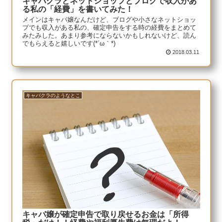
キャバクラとネットショップとブログで収入があ
る私の「経費」を書いてみた！
メインはキャバ嬢なんだけど、ブログや小さなネットショッ
プでも収入がある私の、確定申告をする時の経費をまとめて
みたみした。あまり参考にならないかもしれないけど、読ん
でもらえると嬉しいです(*´ω｀*)
2018.03.11
キャバクラのようなとこ
キャバ嬢が確定申告で取り戻せるお金は「所得