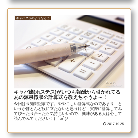
キャバクラのようなとこ
キャバ嬢(ホステス)がいつも報酬から引かれてる
あの源泉徴収の計算式を教えちゃうよ～！
今回は豆知識記事です。ややこしい計算式なのであまり、と
いうかほとんど役に立たないと思うけど、実際に計算してみ
てぴったり合ったら気持ちいいので、興味がある人は心して
読んでみてください！(=ﾟωﾟ)ﾉ
2017.10.25