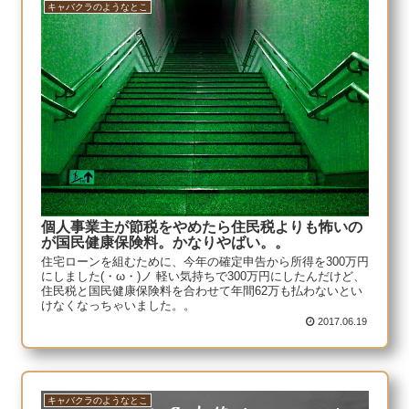
キャバクラのようなとこ
個人事業主が節税をやめたら住民税よりも怖いの
が国民健康保険料。かなりやばい。。
住宅ローンを組むために、今年の確定申告から所得を300万円
にしました(・ω・)ノ 軽い気持ちで300万円にしたんだけど、
住民税と国民健康保険料を合わせて年間62万も払わないとい
けなくなっちゃいました。。
2017.06.19
キャバクラのようなとこ