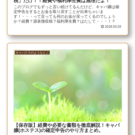
税」だけ！！経費や福利厚生費は無理だよ！
このブログでもずっと言い続けてるんだけど、キャバ嬢は確
定申告をするとお金を取り戻すことが出来ちゃいま
す！・・・って言っても何のお金が戻ってくるのでしょう
か？経費？源泉徴収税？福利厚生費？はたして・・・！？
2018.03.03
キャバクラのようなとこ
【保存版】経費や必要な書類を徹底解説！キャバ
嬢(ホステス)の確定申告のやり方まとめ。