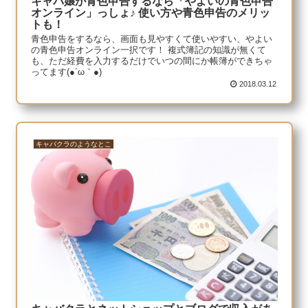
キャバ嬢が青色申告するなら「やよいの青色申告
オンライン」っしょ♪ 使い方や青色申告のメリッ
トも！
青色申告をするなら、画面も見やすくて使いやすい、やよい
の青色申告オンライン一択です！ 複式簿記の知識が無くて
も、ただ経費を入力するだけでいつの間にか帳簿ができちゃ
ってます(●´ω｀●)
2018.03.12
キャバクラのようなとこ