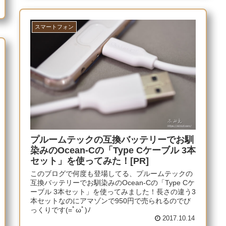
スマートフォン
プルームテックの互換バッテリーでお馴
染みのOcean-Cの「Type Cケーブル 3本
セット」を使ってみた！[PR]
このブログで何度も登場してる、プルームテックの
互換バッテリーでお馴染みのOcean-Cの「Type Cケ
ーブル 3本セット」を使ってみました！長さの違う3
本セットなのにアマゾンで950円で売られるのでび
っくりです(=ﾟωﾟ)ﾉ
2017.10.14