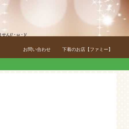
(/・ω・)/
お問い合わせ
下着のお店【ファミー】