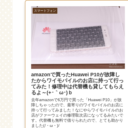
スマートフォン
amazonで買ったHuawei P10が故障し
たからワイモバイルのお店に持って行っ
てみた！修理中は代替機も貸してもらえ
るよ～(+･｀ω･)ｂ
去年amazonで6万円で買った「Huawei P10」が故
障しちゃったので、最寄りのワイモバイルのお店に
持って行ってみました！なにやらワイモバイルのお
店がファーウェイの修理取次店になってるみたいで
す。代替機も無料で借りられたので、とても助かり
ました(/・ω・)/