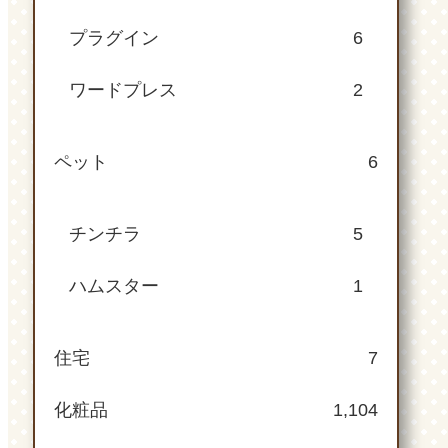
プラグイン
6
ワードプレス
2
ペット
6
チンチラ
5
ハムスター
1
住宅
7
化粧品
1,104