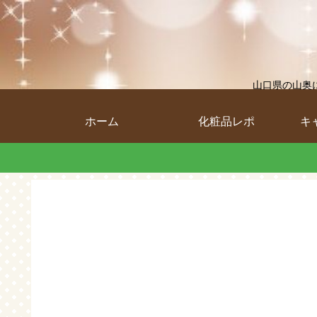
山口県の山奥
ホーム
化粧品レポ
キ