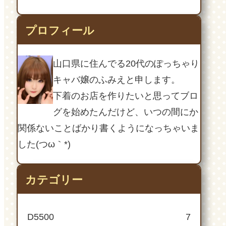
プロフィール
山口県に住んでる20代のぽっちゃり
キャバ嬢のふみえと申します。
下着のお店を作りたいと思ってブロ
グを始めたんだけど、いつの間にか
関係ないことばかり書くようになっちゃいま
した(つω｀*)
カテゴリー
D5500
7