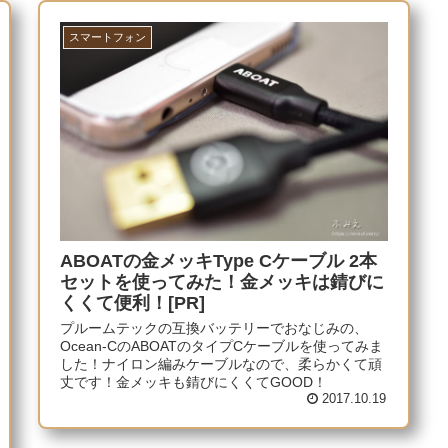
スマートフォン
ABOATの金メッキType Cケーブル 2本
セットを使ってみた！金メッキは錆びに
くくて便利！[PR]
プルームテックの互換バッテリーでおなじみの、
Ocean-CのABOATのタイプCケーブルを使ってみま
した！ナイロン編みケーブルなので、柔らかくて頑
丈です！金メッキも錆びにくくてGOOD！
2017.10.19