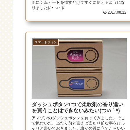
ホにシムカードを挿すだけですぐに使えるようにな
りました(/・ω・)/
2017.08.12
スマートフォン
ダッシュボタン1つで柔軟剤の香り違い
を買うことはできないみたい(つω｀*)
アマゾンのダッシュボタンを買ってみました。そこ
で気付いた、当たり前と言えば当たり前な事をひっ
そりと書いておきました。誰かの役に立てたらいい