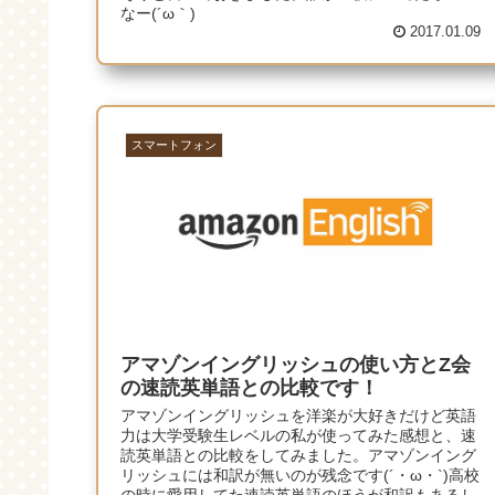
なー(´ω｀)
2017.01.09
スマートフォン
アマゾンイングリッシュの使い方とZ会
の速読英単語との比較です！
アマゾンイングリッシュを洋楽が大好きだけど英語
力は大学受験生レベルの私が使ってみた感想と、速
読英単語との比較をしてみました。アマゾンイング
リッシュには和訳が無いのが残念です(´・ω・`)高校
の時に愛用してた速読英単語のほうが和訳もあるし