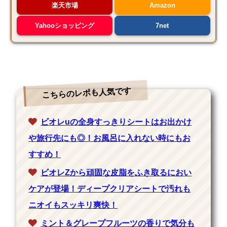
楽天市場
Amazon
Yahooショッピング
7net
こちらのレポも人気です
ビオレuの全身すっきりシートはお出かけ
や旅行先にも◎！お風呂に入れない時にもお
すすめ！
ビオレZから頑固な皮脂をふき取るにおい
ケアが登場！ディープクリアシートで汚れも
ニオイもスッキリ爽快！
ミント＆グレープフルーツの香りで気分も