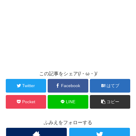
この記事をシェア(/・ω・)/
Twitter
Facebook
はてブ
Pocket
LINE
コピー
ふみえをフォローする