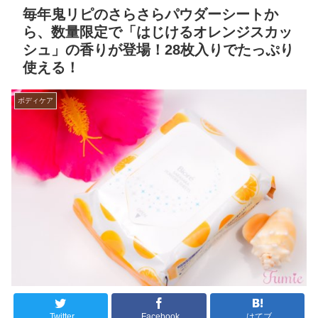
毎年鬼リピのさらさらパウダーシートか
ら、数量限定で「はじけるオレンジスカッ
シュ」の香りが登場！28枚入りでたっぷり
使える！
ボディケア
Twitter
Facebook
はてブ