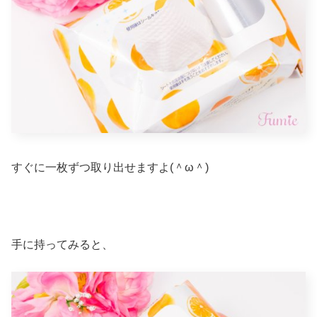
すぐに一枚ずつ取り出せますよ(＾ω＾)
手に持ってみると、