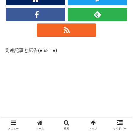
関連記事と広告(●´ω｀●)
メニュー
ホーム
検索
トップ
サイドバー