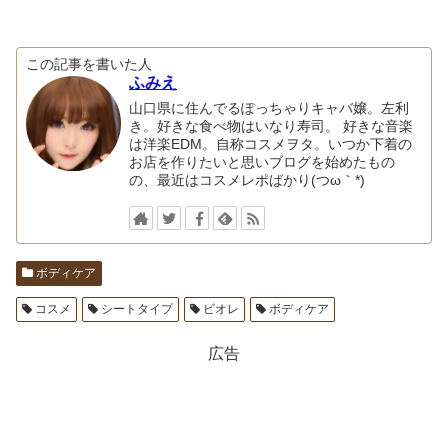
この記事を書いた人
ふみえ
山口県に住んでるぽっちゃりキャバ嬢。左利
き。好きな食べ物はいなり寿司。 好きな音楽
は洋楽EDM。自称コスメヲタ。いつか下着の
お店を作りたいと思いブログを始めたもの
の、最近はコスメレポばかり(つω｀*)
ボディケア
コスメ
シートタイプ
ビオレ
ボディケア
広告