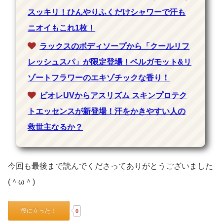
スッキリ！ひんやりふくだけシャワーで汗も
ニオイもこれ1枚！
ラックスのボディソープから「クールリフ
レッシュスパ」が限定登場！ベルガモット&リ
ゾートフラワーのエキゾチックな香り！
ビオレUVからアスリズム スキンプロテク
トエッセンスが新登場！汗をかきやすい人の
救世主なるか？
今回も最後まで読んでくださってありがとうございました
(＾ω＾)
役に立った！
0