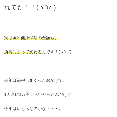
れてた！！(ヽ”ω`)
実は国民健康保険の金額も、
所得によって変わる
んです！(ヽ”ω`)
去年は節税しまくったおかげで、
1カ月に1万円くらいだったんだけど、
今年はいくらなのかな・・・。