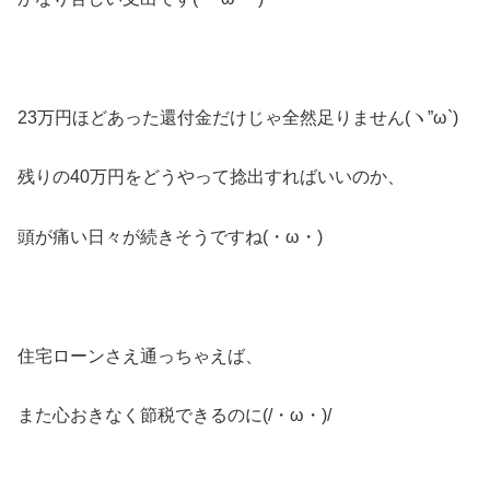
23万円ほどあった還付金だけじゃ全然足りません(ヽ”ω`)
残りの40万円をどうやって捻出すればいいのか、
頭が痛い日々が続きそうですね(・ω・)
住宅ローンさえ通っちゃえば、
また心おきなく節税できるのに(/・ω・)/