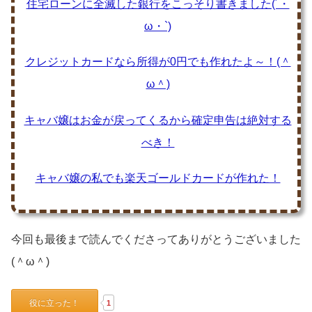
住宅ローンに全滅した銀行をこっそり書きました(´・
ω・`)
クレジットカードなら所得が0円でも作れたよ～！(＾
ω＾)
キャバ嬢はお金が戻ってくるから確定申告は絶対する
べき！
キャバ嬢の私でも楽天ゴールドカードが作れた！
今回も最後まで読んでくださってありがとうございました
(＾ω＾)
役に立った！
1