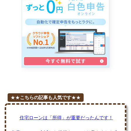
★★
こちらの記事も人気です
★★
住宅ローンは「所得」が重要だったんです！