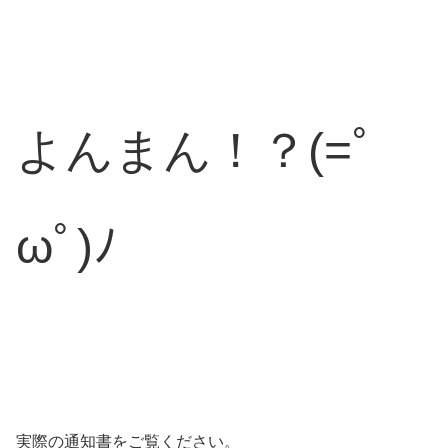
よんまん！？(=ﾟ
ωﾟ)ﾉ
実際の通知書をご覧ください。