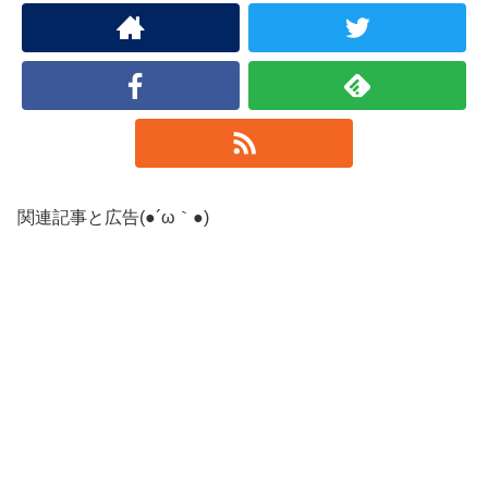
関連記事と広告(●´ω｀●)