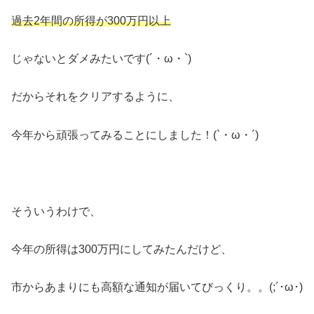
過去2年間の所得が300万円以上
じゃないとダメみたいです(´・ω・`)
だからそれをクリアするように、
今年から頑張ってみることにしました！(`・ω・´)
そういうわけで、
今年の所得は300万円にしてみたんだけど、
市からあまりにも高額な通知が届いてびっくり。。(;´･ω･)