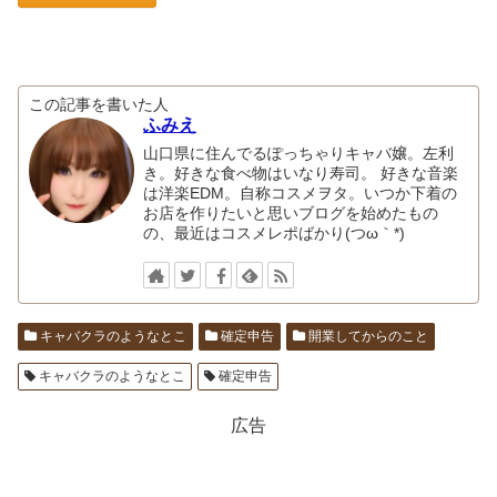
この記事を書いた人
ふみえ
山口県に住んでるぽっちゃりキャバ嬢。左利
き。好きな食べ物はいなり寿司。 好きな音楽
は洋楽EDM。自称コスメヲタ。いつか下着の
お店を作りたいと思いブログを始めたもの
の、最近はコスメレポばかり(つω｀*)
キャバクラのようなとこ
確定申告
開業してからのこと
キャバクラのようなとこ
確定申告
広告