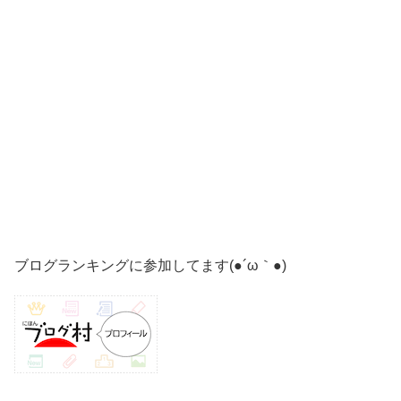
ブログランキングに参加してます(●´ω｀●)