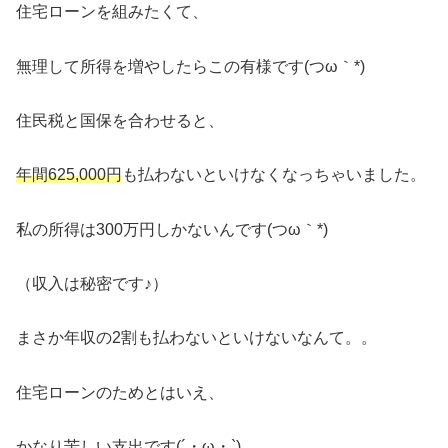
住宅ローンを組みたくて、
無理して所得を増やしたらこの有様です(つω｀*)
住民税と国保を合わせると、
年間625,000円
も払わないといけなくなっちゃいました。
私の所得は300万円しかないんです(つω｀*)
（収入は秘密です♪）
まさか年収の2割も払わないといけないなんて。。
住宅ローンのためとはいえ、
かなり苦しい支出です(´・ω・`)