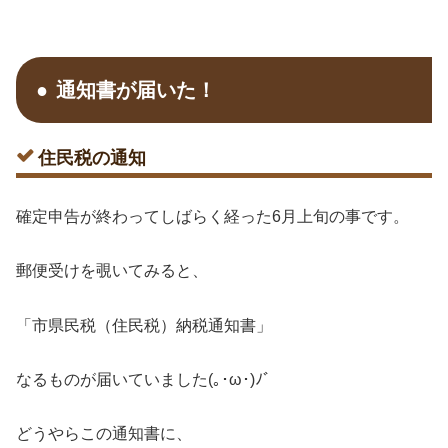
通知書が届いた！
住民税の通知
確定申告が終わってしばらく経った6月上旬の事です。
郵便受けを覗いてみると、
「市県民税（住民税）納税通知書」
なるものが届いていました(｡･ω･)ﾉﾞ
どうやらこの通知書に、