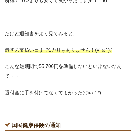
所得の10%よりも安くて良かったです(●´ω｀●)
だけど通知書をよく見てみると、
最初の支払い日まで1カ月もありません！(=ﾟωﾟ)ﾉ
こんな短期間で55,700円を準備しないといけないなん
て・・・。
還付金に手を付けてなくてよかった(つω｀*)
国民健康保険の通知