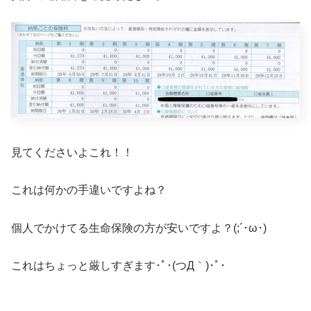
見てくださいよこれ！！
これは何かの手違いですよね？
個人でかけてる生命保険の方が安いですよ？(;´･ω･)
これはちょっと厳しすぎます･ﾟ･(つД｀)･ﾟ･