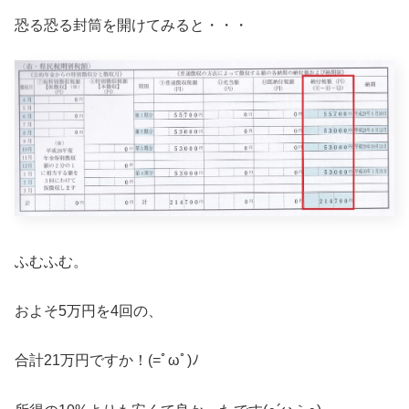
恐る恐る封筒を開けてみると・・・
ふむふむ。
およそ5万円を4回の、
合計21万円ですか！(=ﾟωﾟ)ﾉ