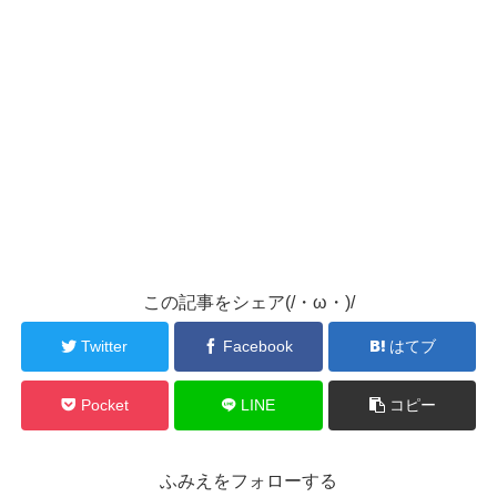
この記事をシェア(/・ω・)/
Twitter
Facebook
はてブ
Pocket
LINE
コピー
ふみえをフォローする