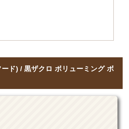
フード) / 黒ザクロ ボリューミング ボ