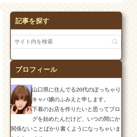
・)ノ
ω･)ﾉ
記事を探す
プロフィール
山口県に住んでる20代のぽっちゃり
キャバ嬢のふみえと申します。
下着のお店を作りたいと思ってブロ
グを始めたんだけど、いつの間にか
関係ないことばかり書くようになっちゃいま