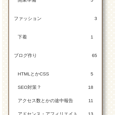
開業準備
5
ファッション
3
下着
1
ブログ作り
65
HTMLとかCSS
5
SEO対策？
18
アクセス数とかの途中報告
11
アドセンス・アフィリエイト
13