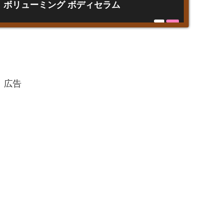
クロ ボリューミング ボディセラム
広告