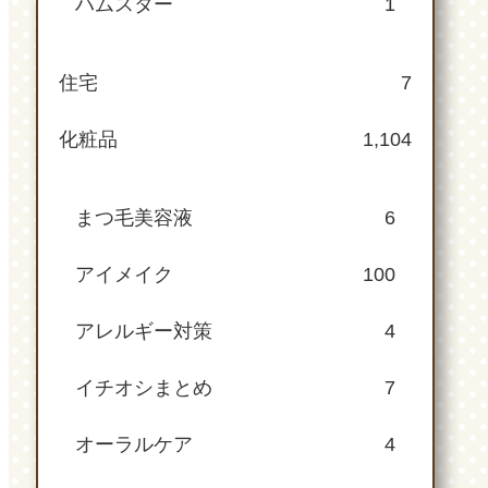
ハムスター
1
住宅
7
化粧品
1,104
まつ毛美容液
6
アイメイク
100
アレルギー対策
4
イチオシまとめ
7
オーラルケア
4