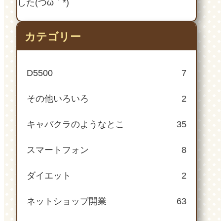
した(つω｀*)
カテゴリー
D5500
7
その他いろいろ
2
キャバクラのようなとこ
35
スマートフォン
8
ダイエット
2
ネットショップ開業
63