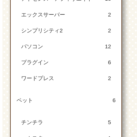
エックスサーバー
2
シンプリシティ2
2
パソコン
12
プラグイン
6
ワードプレス
2
ペット
6
チンチラ
5