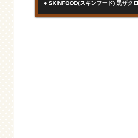
● SKINFOOD(スキンフード) 黒ザ