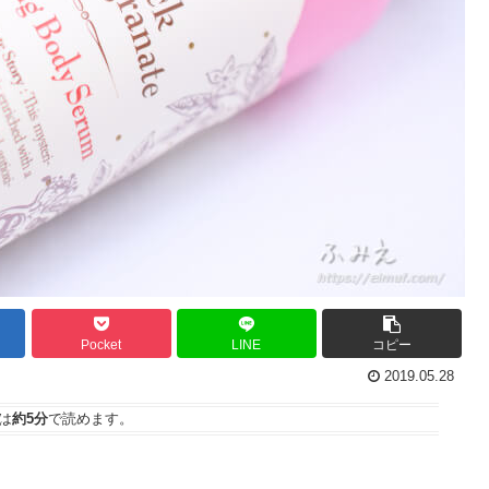
Pocket
LINE
コピー
2019.05.28
は
約5分
で読めます。