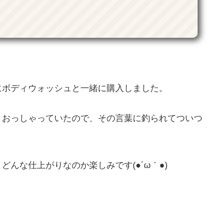
にボディウォッシュと一緒に購入しました。
とおっしゃっていたので、その言葉に釣られてついつ
んな仕上がりなのか楽しみです(●´ω｀●)