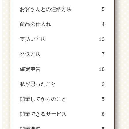
お客さんとの連絡方法
5
商品の仕入れ
4
支払い方法
13
発送方法
7
確定申告
18
私が思ったこと
2
開業してからのこと
5
開業できるサービス
8