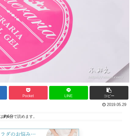
Pocket
LINE
コピー
2019.05.29
は
約6分
で読めます。