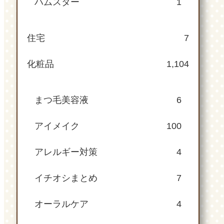
ハムスター
1
住宅
7
化粧品
1,104
まつ毛美容液
6
アイメイク
100
アレルギー対策
4
イチオシまとめ
7
オーラルケア
4