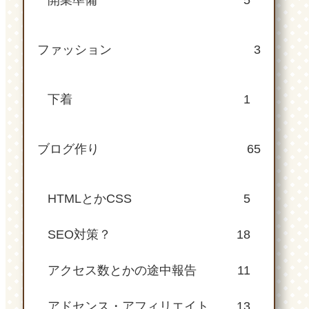
開業準備
5
ファッション
3
下着
1
ブログ作り
65
HTMLとかCSS
5
SEO対策？
18
アクセス数とかの途中報告
11
アドセンス・アフィリエイト
13