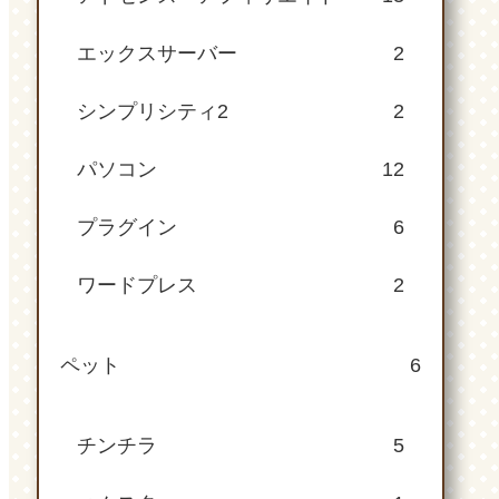
エックスサーバー
2
シンプリシティ2
2
パソコン
12
プラグイン
6
ワードプレス
2
ペット
6
チンチラ
5