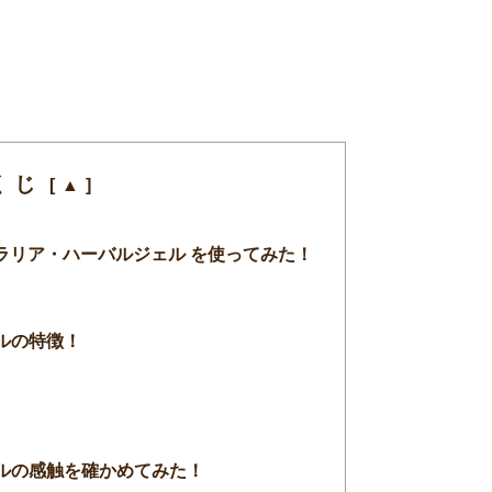
くじ
エラリア・ハーバルジェル を使ってみた！
ルの特徴！
ルの感触を確かめてみた！