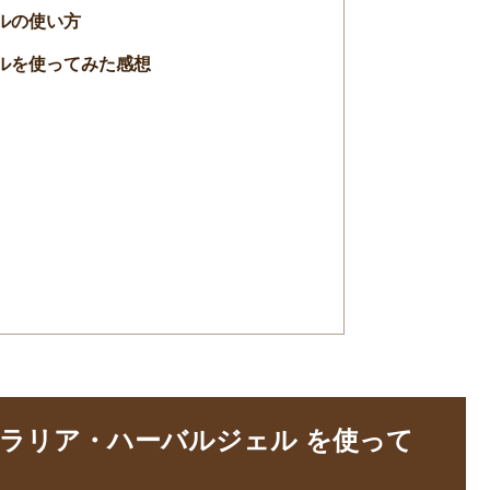
ルの使い方
ルを使ってみた感想
プエラリア・ハーバルジェル を使って