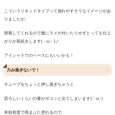
こういうリキッドタイプって崩れやすそうなイメージがあ
りましたが、
密着してくれるので服にラメが付いたりせずとっても仕上
がりが長続きします(・ω・)ノ
アイシャドウのベースにもいいかも！
力み過ぎないで！
チューブをちょっと押し過ぎちゃうと、
恐ろしいくらいの量がボコッと出てしまいます(;´･ω･)
米粒程度で両まぶた塗れるので、