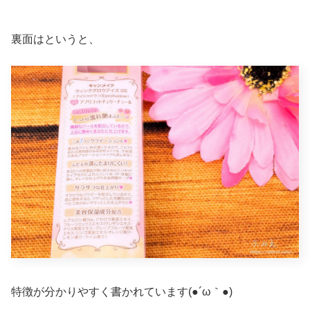
裏面はというと、
特徴が分かりやすく書かれています(●´ω｀●)