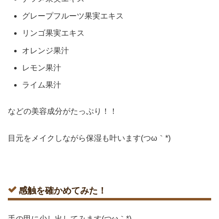
グレープフルーツ果実エキス
リンゴ果実エキス
オレンジ果汁
レモン果汁
ライム果汁
などの美容成分がたっぷり！！
目元をメイクしながら保湿も叶います(つω｀*)
感触を確かめてみた！
手の甲に少し出してみます(つω｀*)