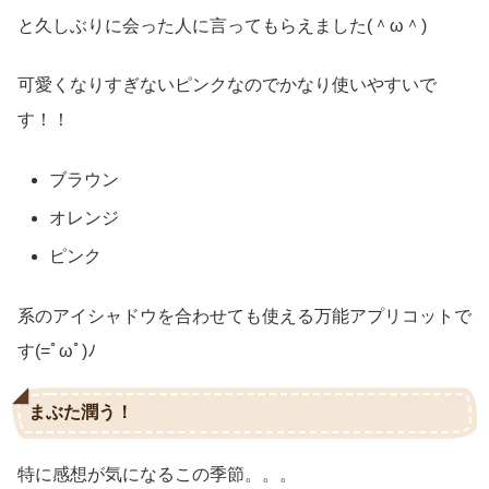
と久しぶりに会った人に言ってもらえました(＾ω＾)
可愛くなりすぎないピンクなのでかなり使いやすいで
す！！
ブラウン
オレンジ
ピンク
系のアイシャドウを合わせても使える万能アプリコットで
す(=ﾟωﾟ)ﾉ
まぶた潤う！
特に感想が気になるこの季節。。。