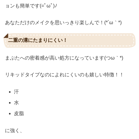
ョンも簡単です(=ﾟωﾟ)ﾉ
あなただけのメイクを思いっきり楽しんで！(*´ω｀*)
二重の溝にたまりにくい！
まぶたへの密着感が高い処方になっています(つω｀*)
リキッドタイプなのによれにくいのも嬉しい特徴！！
汗
水
皮脂
に強く、