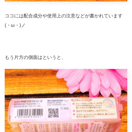
ココには配合成分や使用上の注意などが書かれています
(・ω・)ノ
もう片方の側面はというと、