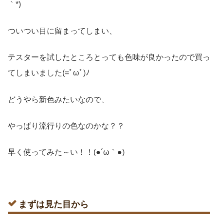
｀*)
ついつい目に留まってしまい、
テスターを試したところとっても色味が良かったので買っ
てしまいました(=ﾟωﾟ)ﾉ
どうやら新色みたいなので、
やっぱり流行りの色なのかな？？
早く使ってみた～い！！(●´ω｀●)
まずは見た目から