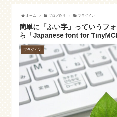
事にすれば簡単～
ホーム
ブログ作り
プラグイン
簡単に「ふい字」っていうフ
ら「Japanese font for Tiny
プラグイン