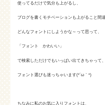
使ってるだけで気分も上がるし、
ブログを書くモチベーションも上がること間違い
どんなフォントにしようかな～って思って、
「フォント かわいい」
で検索しただけでもいっぱい出てきちゃって
フォント選びも迷っちゃいます(*´ω｀*)
ちなみに私のお気に入りフォントは、