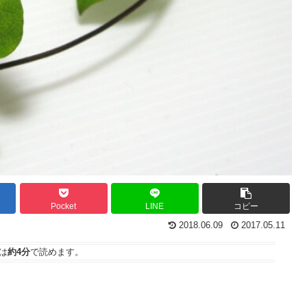
Pocket
LINE
コピー
2018.06.09
2017.05.11
は
約4分
で読めます。