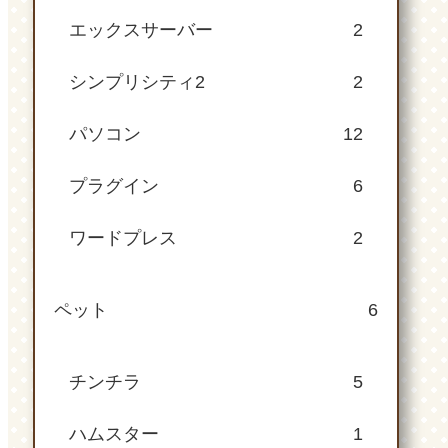
エックスサーバー
2
シンプリシティ2
2
パソコン
12
プラグイン
6
ワードプレス
2
ペット
6
チンチラ
5
ハムスター
1