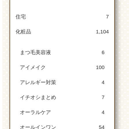
住宅
7
化粧品
1,104
まつ毛美容液
6
アイメイク
100
アレルギー対策
4
イチオシまとめ
7
オーラルケア
4
オールインワン
54