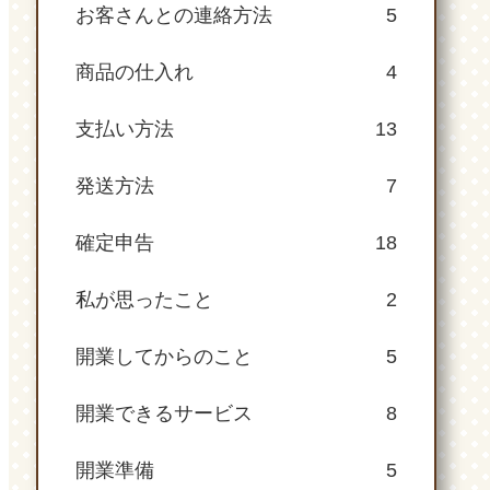
お客さんとの連絡方法
5
商品の仕入れ
4
支払い方法
13
発送方法
7
確定申告
18
私が思ったこと
2
開業してからのこと
5
開業できるサービス
8
開業準備
5