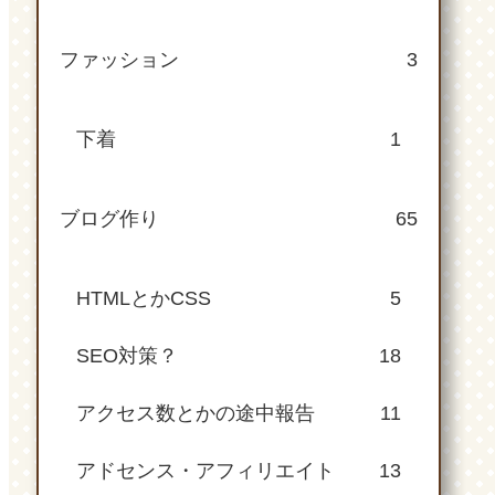
ファッション
3
下着
1
ブログ作り
65
HTMLとかCSS
5
SEO対策？
18
アクセス数とかの途中報告
11
アドセンス・アフィリエイト
13