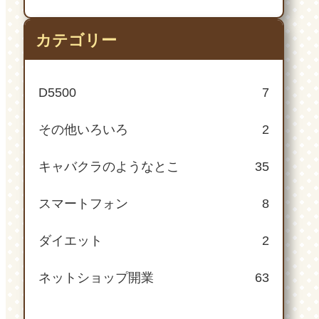
カテゴリー
D5500
7
その他いろいろ
2
キャバクラのようなとこ
35
スマートフォン
8
ダイエット
2
ネットショップ開業
63