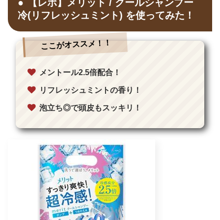
【レポ】メリット / クールシャンプー
冷(リフレッシュミント) を使ってみた！
ここがオススメ！！
メントール2.5倍配合！
リフレッシュミントの香り！
泡立ち◎で頭皮もスッキリ！