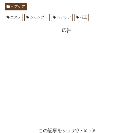
ヘアケア
コスメ
シャンプー
ヘアケア
花王
広告
この記事をシェア(/・ω・)/