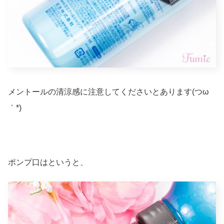
メントールの清涼感に注意してくださいとあります(つω
｀*)
ポンプ口はというと、