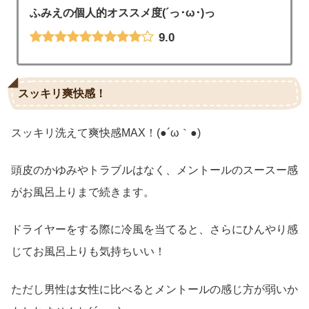
ふみえの個人的オススメ度(´っ･ω･)っ
9.0
スッキリ爽快感！
スッキリ洗えて爽快感MAX！(●´ω｀●)
頭皮のかゆみやトラブルはなく、メントールのスースー感
がお風呂上りまで続きます。
ドライヤーをする際に冷風を当てると、さらにひんやり感
じてお風呂上りも気持ちいい！
ただし男性は女性に比べるとメントールの感じ方が弱いか