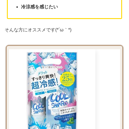
冷涼感を感じたい
そんな方にオススメです(*´ω｀*)