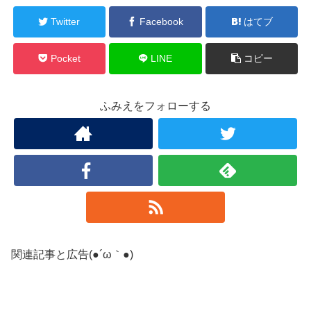
Twitter
Facebook
はてブ
Pocket
LINE
コピー
ふみえをフォローする
関連記事と広告(●´ω｀●)