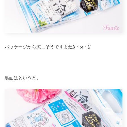
パッケージから涼しそうですよね(/・ω・)/
裏面はというと、