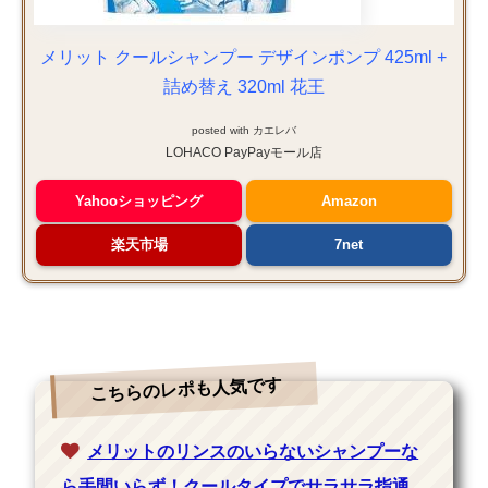
メリット クールシャンプー デザインポンプ 425ml +
詰め替え 320ml 花王
posted with
カエレバ
LOHACO PayPayモール店
Yahooショッピング
Amazon
楽天市場
7net
こちらのレポも人気です
メリットのリンスのいらないシャンプーな
ら手間いらず！クールタイプでサラサラ指通