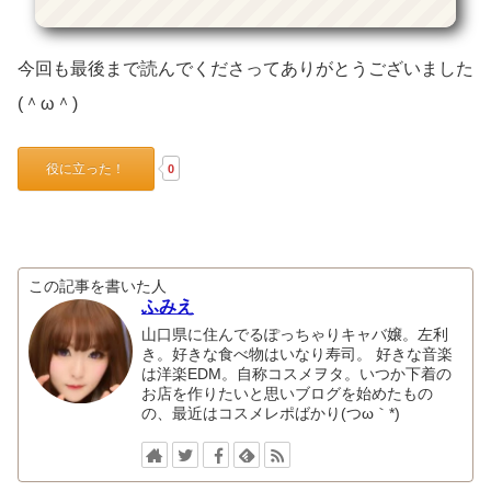
今回も最後まで読んでくださってありがとうございました
(＾ω＾)
役に立った！
0
この記事を書いた人
ふみえ
山口県に住んでるぽっちゃりキャバ嬢。左利
き。好きな食べ物はいなり寿司。 好きな音楽
は洋楽EDM。自称コスメヲタ。いつか下着の
お店を作りたいと思いブログを始めたもの
の、最近はコスメレポばかり(つω｀*)