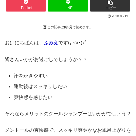
Pocket
LINE
コピー
2020.05.19
この記事は
約5分
で読めます。
おはにちばんは、
ふみえ
です(｡･ω･)ﾉﾞ
皆さんいかがお過ごしでしょうか？？
汗をかきやすい
運動後はスッキリしたい
爽快感を感じたい
それならメリットのクールシャンプーはいかがでしょう？
メントールの爽快感で、スッキリ爽やかなお風呂上がりを