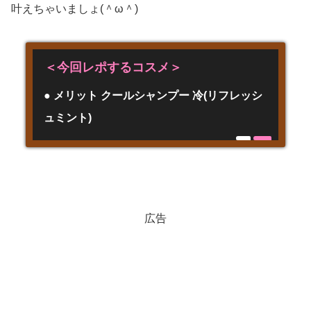
叶えちゃいましょ(＾ω＾)
＜今回レポするコスメ＞
● メリット クールシャンプー 冷(リフレッシ
ュミント)
広告