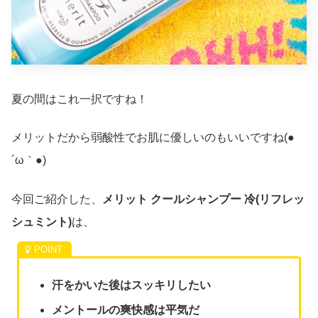
夏の間はこれ一択ですね！
メリットだから弱酸性でお肌に優しいのもいいですね(●
´ω｀●)
今回ご紹介した、
メリット クールシャンプー 冷(リフレッ
シュミント)
は、
汗をかいた後はスッキリしたい
メントールの爽快感は平気だ