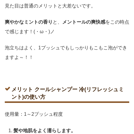
見た目は普通のメリットと大差ないです。
爽やかなミントの香り
と、
メントールの爽快感
をこの時点
で感じます！(・ω・)ノ
泡立ちはよく、1プッシュでもしっかりもこもこ泡ができ
ますよ～！！
メリット クールシャンプー 冷(リフレッシュミ
ント)の使い方
使用量：1～2プッシュ程度
髪や地肌をよく濡らします。