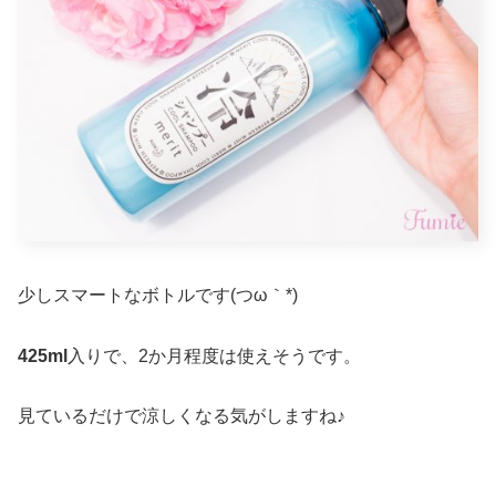
少しスマートなボトルです(つω｀*)
425ml
入りで、2か月程度は使えそうです。
見ているだけで涼しくなる気がしますね♪