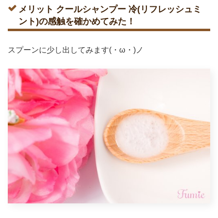
メリット クールシャンプー 冷(リフレッシュミ
ント)の感触を確かめてみた！
スプーンに少し出してみます(・ω・)ノ