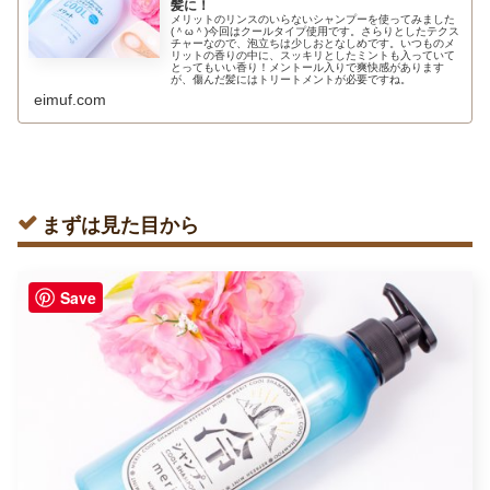
髪に！
メリットのリンスのいらないシャンプーを使ってみました
(＾ω＾)今回はクールタイプ使用です。さらりとしたテクス
チャーなので、泡立ちは少しおとなしめです。いつものメ
リットの香りの中に、スッキリとしたミントも入っていて
とってもいい香り！メントール入りで爽快感があります
が、傷んだ髪にはトリートメントが必要ですね。
eimuf.com
まずは見た目から
Save