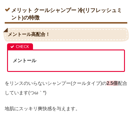
メリット クールシャンプー 冷(リフレッシュミ
ント)の特徴
メントール高配合！
メントール
をリンスのいらないシャンプー(クールタイプ)の
2.5倍
配合
しています(つω｀*)
地肌にスッキリ爽快感を与えます。