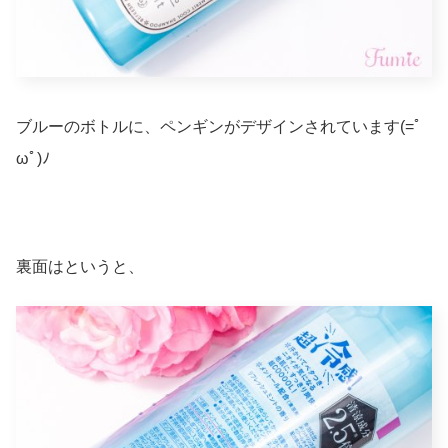
ブルーのボトルに、ペンギンがデザインされています(=ﾟ
ωﾟ)ﾉ
裏面はというと、