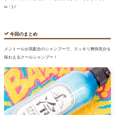
ω・)ノ
今回のまとめ
メントールが高配合のシャンプーで、スッキリ爽快気分を
味わえるクールシャンプー！