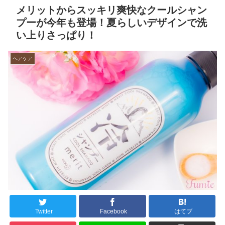
メリットからスッキリ爽快なクールシャン
プーが今年も登場！夏らしいデザインで洗
い上りさっぱり！
ヘアケア
Twitter
Facebook
はてブ