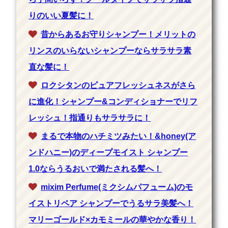
りのいい夏髪に！
昔からあるお守りシャンプー！メリットの
リンスのいらないシャンプーならサラサラ素
直な髪に！
ロクシタンのピュアフレッシュネスがさら
に進化！シャンプー&コンディショナーでリフ
レッシュ！指通りもサラサラに！
まるで本物のハチミツみたい！&honey(ア
ンドハニー)のディープモイスト シャンプー
1.0ならうるおいで満たされる髪へ！
mixim Perfume(ミクシムパフューム)のモ
イストリペア シャンプーでうるサラ美髪へ！
マリーゴールド×カモミールの華やかな香り！