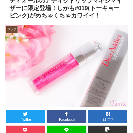
ディオールのアディクトリップマキシマイ
ザーに限定登場！しかも#019(トーキョー
ピンク)がめちゃくちゃカワイイ！
リップ
Twitter
Facebook
はてブ