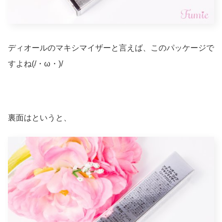
ディオールのマキシマイザーと言えば、このパッケージで
すよね(/・ω・)/
裏面はというと、