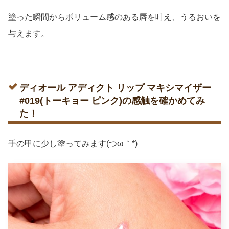
塗った瞬間からボリューム感のある唇を叶え、うるおいを
与えます。
ディオール アディクト リップ マキシマイザー
#019(トーキョー ピンク)の感触を確かめてみ
た！
手の甲に少し塗ってみます(つω｀*)