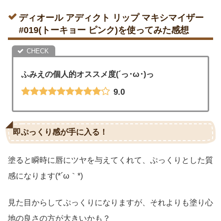
ディオール アディクト リップ マキシマイザー
#019(トーキョー ピンク)を使ってみた感想
ふみえの個人的オススメ度(´っ･ω･)っ
9.0
即ぷっくり感が手に入る！
塗ると瞬時に唇にツヤを与えてくれて、ぷっくりとした質
感になります(*´ω｀*)
見た目からしてぷっくりになりますが、それよりも塗り心
地の良さの方が大きいかも？