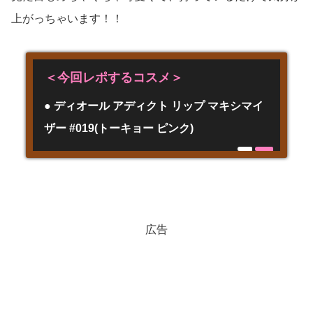
上がっちゃいます！！
＜今回レポするコスメ＞
● ディオール アディクト リップ マキシマイ
ザー #019(トーキョー ピンク)
広告