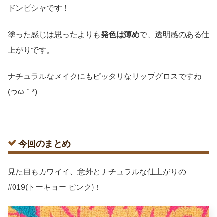
ドンピシャです！
塗った感じは思ったよりも
発色は薄め
で、透明感のある仕
上がりです。
ナチュラルなメイクにもピッタリなリップグロスですね
(つω｀*)
今回のまとめ
見た目もカワイイ、意外とナチュラルな仕上がりの
#019(トーキョー ピンク)！