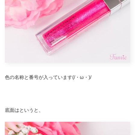
色の名称と番号が入っています(/・ω・)/
底面はというと、