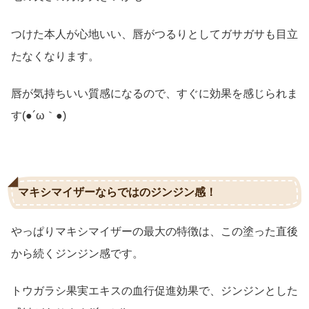
つけた本人が心地いい、唇がつるりとしてガサガサも目立
たなくなります。
唇が気持ちいい質感になるので、すぐに効果を感じられま
す(●´ω｀●)
マキシマイザーならではのジンジン感！
やっぱりマキシマイザーの最大の特徴は、この塗った直後
から続くジンジン感です。
トウガラシ果実エキスの血行促進効果で、ジンジンとした