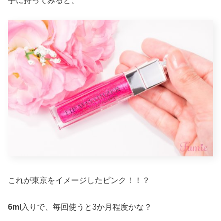
手に持ってみると、
これが東京をイメージしたピンク！！？
6ml
入りで、毎回使うと3か月程度かな？