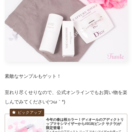
素敵なサンプルもゲット！
至れり尽くせりなので、公式オンラインでもお買い物を楽
しんでみてください(つω｀*)
今年の春は桜カラー！ディオールのアディクトリ
ップマキシマイザーから#018(ピンク サクラ)が
限定登場！
ディオールのアディクト リップ マキシマイザーを使って