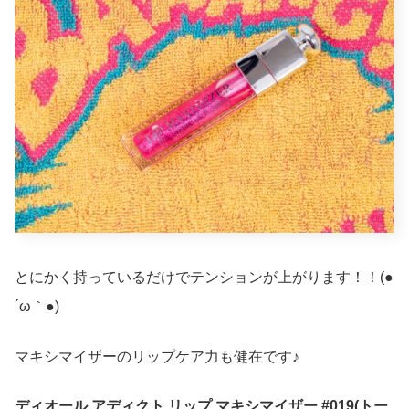
とにかく持っているだけでテンションが上がります！！(●
´ω｀●)
マキシマイザーのリップケア力も健在です♪
ディオール アディクト リップ マキシマイザー #019(トー