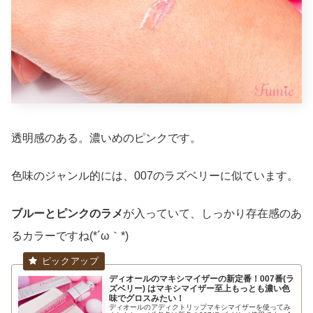
透明感のある。濃いめのピンクです。
色味のジャンル的には、007のラズベリーに似ています。
ブルーとピンクのラメ
が入っていて、しっかり存在感のあ
るカラーですね(*´ω｀*)
ディオールのマキシマイザーの新定番！007番(ラ
ズベリー) はマキシマイザー至上もっとも濃い色
味でグロスみたい！
ディオールのアディクトリップマキシマイザーを使ってみ