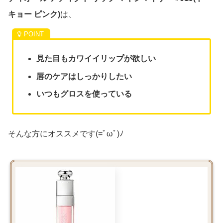
キョー ピンク)
は、
見た目もカワイイリップが欲しい
唇のケアはしっかりしたい
いつもグロスを使っている
そんな方にオススメです(=ﾟωﾟ)ﾉ