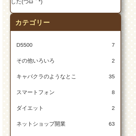
した(つω｀*)
カテゴリー
D5500
7
その他いろいろ
2
キャバクラのようなとこ
35
スマートフォン
8
ダイエット
2
ネットショップ開業
63