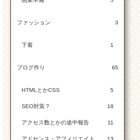
開業準備
5
ファッション
3
下着
1
ブログ作り
65
HTMLとかCSS
5
SEO対策？
18
アクセス数とかの途中報告
11
アドセンス・アフィリエイト
13