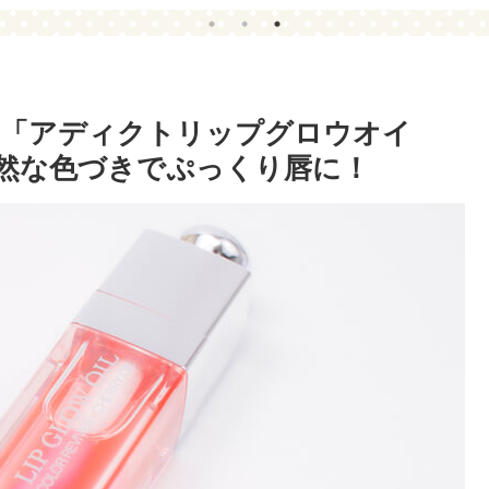
の「アディクトリップグロウオイ
は自然な色づきでぷっくり唇に！