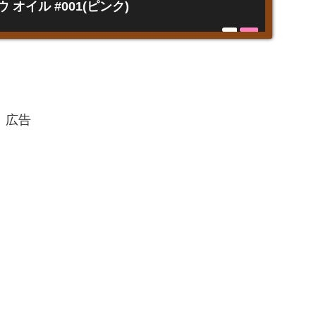
 オイル #001(ピンク)
広告