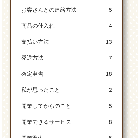
お客さんとの連絡方法
5
商品の仕入れ
4
支払い方法
13
発送方法
7
確定申告
18
私が思ったこと
2
開業してからのこと
5
開業できるサービス
8