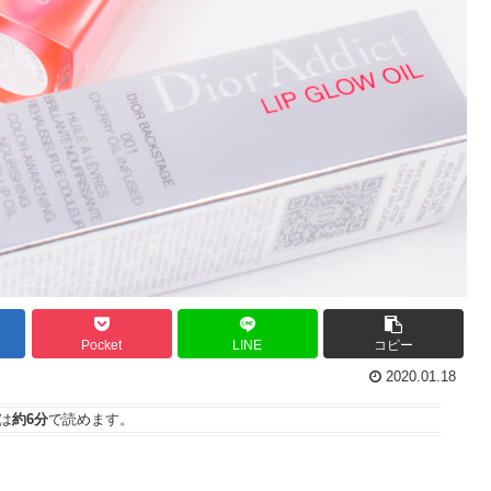
Pocket
LINE
コピー
2020.01.18
は
約6分
で読めます。