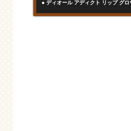
● ディオール アディクト リップ グロウ