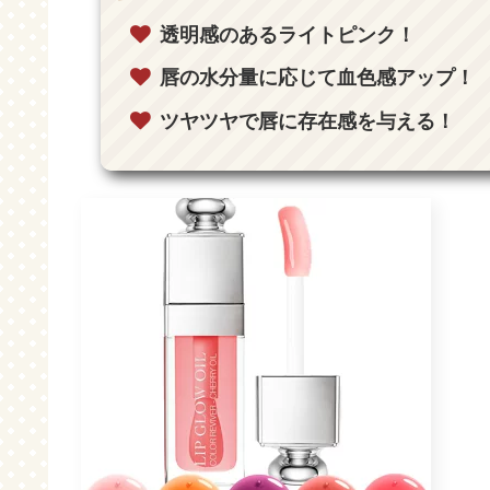
透明感のあるライトピンク！
唇の水分量に応じて血色感アップ！
ツヤツヤで唇に存在感を与える！