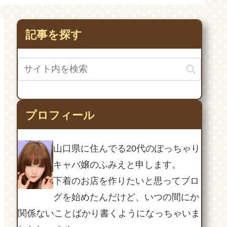
記事を探す
プロフィール
山口県に住んでる20代のぽっちゃり
キャバ嬢のふみえと申します。
下着のお店を作りたいと思ってブロ
グを始めたんだけど、いつの間にか
関係ないことばかり書くようになっちゃいま