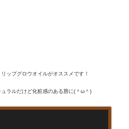
トリップグロウオイルがオススメです！
ュラルだけど化粧感のある唇に(＾ω＾)