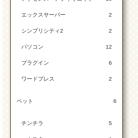
エックスサーバー
2
シンプリシティ2
2
パソコン
12
プラグイン
6
ワードプレス
2
ペット
6
チンチラ
5