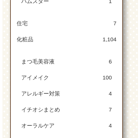
ハムスター
1
住宅
7
化粧品
1,104
まつ毛美容液
6
アイメイク
100
アレルギー対策
4
イチオシまとめ
7
オーラルケア
4