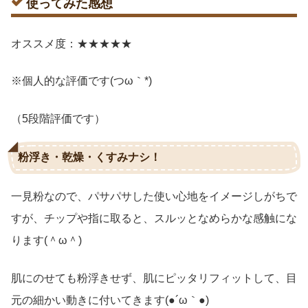
使ってみた感想
オススメ度：★★★★★
※個人的な評価です(つω｀*)
（5段階評価です）
粉浮き・乾燥・くすみナシ！
一見粉なので、パサパサした使い心地をイメージしがちで
すが、チップや指に取ると、スルッとなめらかな感触にな
ります(＾ω＾)
肌にのせても粉浮きせず、肌にピッタリフィットして、目
元の細かい動きに付いてきます(●´ω｀●)