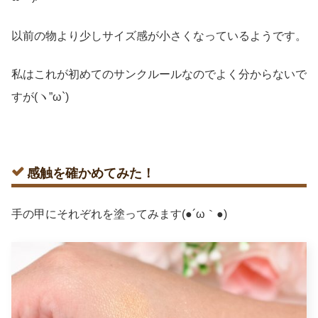
以前の物より少しサイズ感が小さくなっているようです。
私はこれが初めてのサンクルールなのでよく分からないで
すが(ヽ”ω`)
感触を確かめてみた！
手の甲にそれぞれを塗ってみます(●´ω｀●)