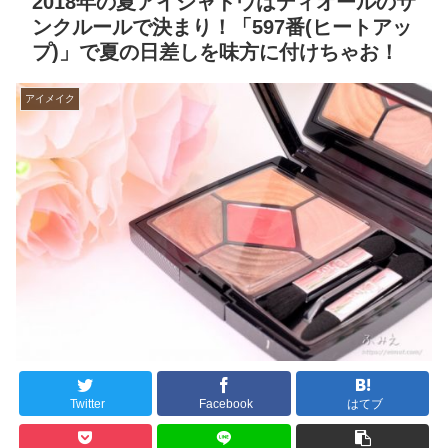
2018年の夏アイシャドウはディオールのサ
ンクルールで決まり！「597番(ヒートアッ
プ)」で夏の日差しを味方に付けちゃお！
アイメイク
Twitter
Facebook
はてブ