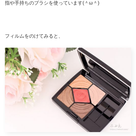
指や手持ちのブラシを使っています(＾ω＾)
フィルムをのけてみると、