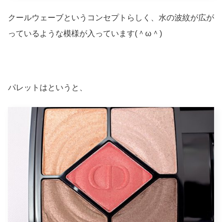
クールウェーブというコンセプトらしく、水の波紋が広が
っているような模様が入っています(＾ω＾)
パレットはというと、