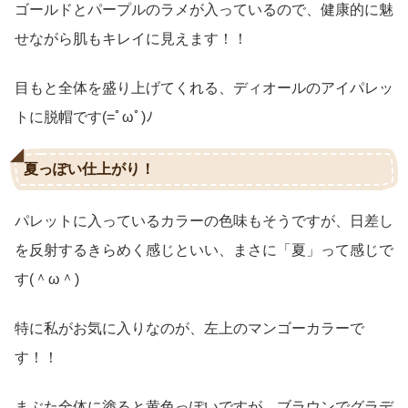
ゴールドとパープルのラメが入っているので、健康的に魅
せながら肌もキレイに見えます！！
目もと全体を盛り上げてくれる、ディオールのアイパレッ
トに脱帽です(=ﾟωﾟ)ﾉ
夏っぽい仕上がり！
パレットに入っているカラーの色味もそうですが、日差し
を反射するきらめく感じといい、まさに「夏」って感じで
す(＾ω＾)
特に私がお気に入りなのが、左上のマンゴーカラーで
す！！
まぶた全体に塗ると黄色っぽいですが、ブラウンでグラデ