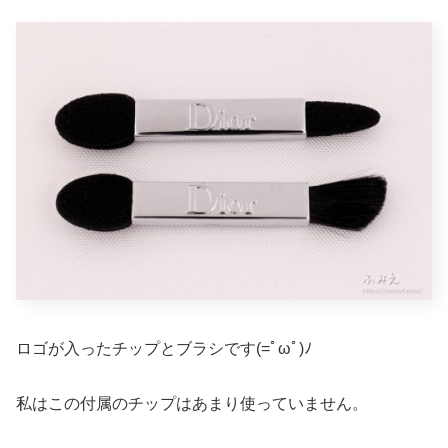
ロゴが入ったチップとブラシです(=ﾟωﾟ)ﾉ
私はこの付属のチップはあまり使っていません。