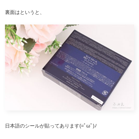
裏面はというと、
日本語のシールが貼ってあります(=ﾟωﾟ)ﾉ