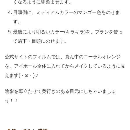
くなるように馴染ませます。
目頭側に、ミディアムカラーのマンゴー色をのせま
す。
最後により明るいカラー(キラキラ)を、ブラシを使っ
て眉下・目頭にのせます。
公式サイトのフィルムでは、真ん中のコーラルオレンジ
を、アイホール全体に入れてからメイクしているように見
えます(・ω・)ノ
陰影を際立たせて奥行きのある目元にしちゃいましょ
う！！