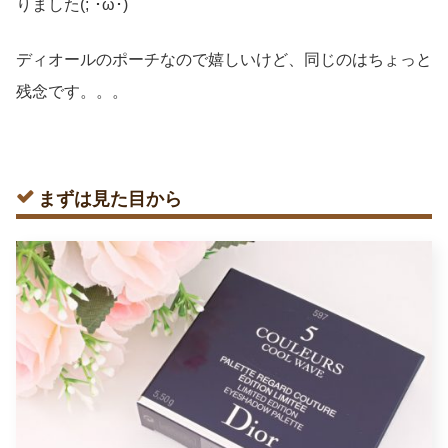
りました(;´･ω･)
ディオールのポーチなので嬉しいけど、同じのはちょっと
残念です。。。
まずは見た目から