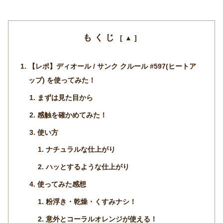
もくじ
【レポ】ディオール / サンク クルール #597(ヒートア
ップ) を使ってみた！
まずは見た目から
感触を確かめてみた！
使い方
ナチュラルな仕上がり
ハッとするような仕上がり
使ってみた感想
粉浮き・乾燥・くすみナシ！
意外とコーラルオレンジが使える！