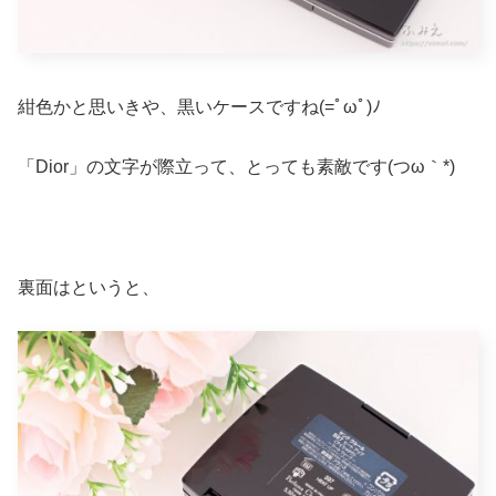
紺色かと思いきや、黒いケースですね(=ﾟωﾟ)ﾉ
「Dior」の文字が際立って、とっても素敵です(つω｀*)
裏面はというと、