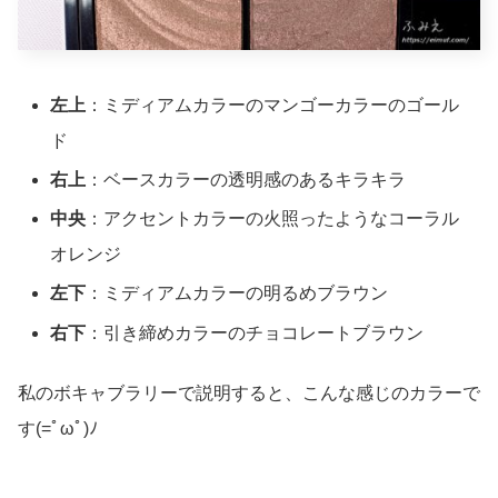
左上
：ミディアムカラーのマンゴーカラーのゴール
ド
右上
：ベースカラーの透明感のあるキラキラ
中央
：アクセントカラーの火照ったようなコーラル
オレンジ
左下
：ミディアムカラーの明るめブラウン
右下
：引き締めカラーのチョコレートブラウン
私のボキャブラリーで説明すると、こんな感じのカラーで
す(=ﾟωﾟ)ﾉ