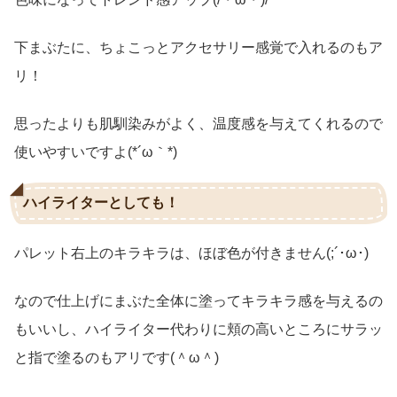
下まぶたに、ちょこっとアクセサリー感覚で入れるのもア
リ！
思ったよりも肌馴染みがよく、温度感を与えてくれるので
使いやすいですよ(*´ω｀*)
ハイライターとしても！
パレット右上のキラキラは、ほぼ色が付きません(;´･ω･)
なので仕上げにまぶた全体に塗ってキラキラ感を与えるの
もいいし、ハイライター代わりに頬の高いところにサラッ
と指で塗るのもアリです(＾ω＾)