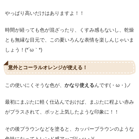
やっぱり高いだけはありますよ！！
時間が経っても色が混ざったり、くすみ感もないし、乾燥
とも無縁な目元で、この夏いろんな表情を楽しんじゃいま
しょう！(*´ω｀*)
意外とコーラルオレンジが使える！
この使いにくそうな色が、
かなり使える
んです(・ω・)ノ
最初にまぶたに軽く仕込んでおけば、まぶたに程よい赤み
がプラスされて、ポッと上気したような印象に！！
その後ブラウンなどを塗ると、カッパーブラウンのような
色味になってトレンド感アップ(/・ω・)/