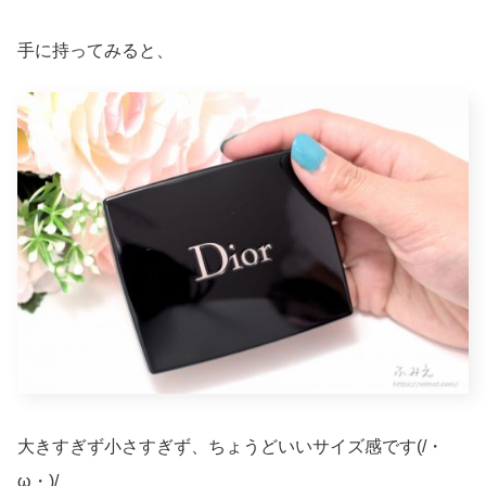
手に持ってみると、
大きすぎず小さすぎず、ちょうどいいサイズ感です(/・
ω・)/