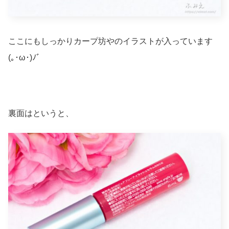
ここにもしっかりカープ坊やのイラストが入っています
(｡･ω･)ﾉﾞ
裏面はというと、