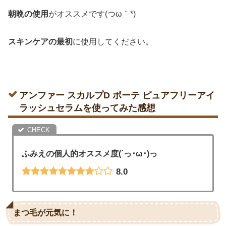
朝晩の使用
がオススメです(つω｀*)
スキンケアの最初
に使用してください。
アンファー スカルプD ボーテ ピュアフリーアイ
ラッシュセラムを使ってみた感想
ふみえの個人的オススメ度(´っ･ω･)っ
8.0
まつ毛が元気に！