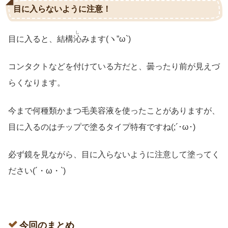
目に入らないように注意！
し
目に入ると、結構
沁
みます(ヽ”ω`)
コンタクトなどを付けている方だと、曇ったり前が見えづ
らくなります。
今まで何種類かまつ毛美容液を使ったことがありますが、
目に入るのはチップで塗るタイプ特有ですね(;´･ω･)
必ず鏡を見ながら、目に入らないように注意して塗ってく
ださい(´・ω・`)
今回のまとめ