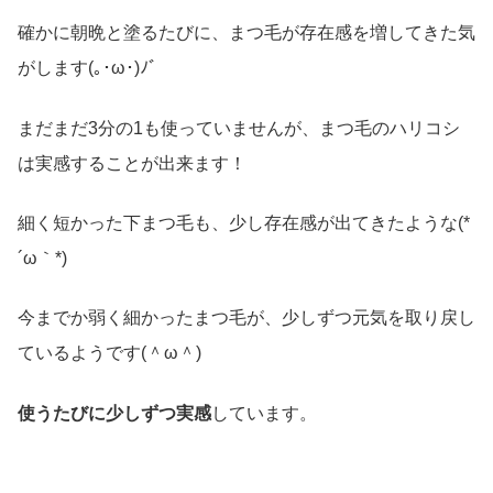
確かに朝晩と塗るたびに、まつ毛が存在感を増してきた気
がします(｡･ω･)ﾉﾞ
まだまだ3分の1も使っていませんが、まつ毛のハリコシ
は実感することが出来ます！
細く短かった下まつ毛も、少し存在感が出てきたような(*
´ω｀*)
今までか弱く細かったまつ毛が、少しずつ元気を取り戻し
ているようです(＾ω＾)
使うたびに少しずつ実感
しています。