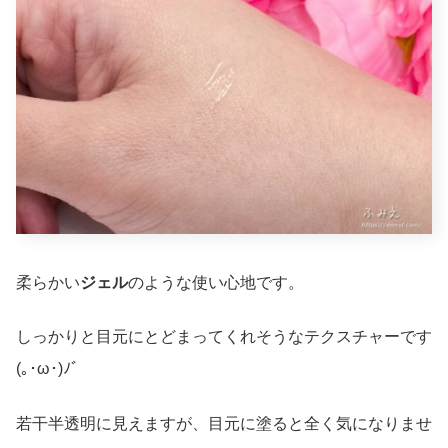
柔らかい
ジェル
のような使い心地です。
しっかりと目元にとどまってくれそうなテクスチャーです
(｡･ω･)ﾉﾞ
若干半透明に見えますが、目元に塗ると全く気になりませ