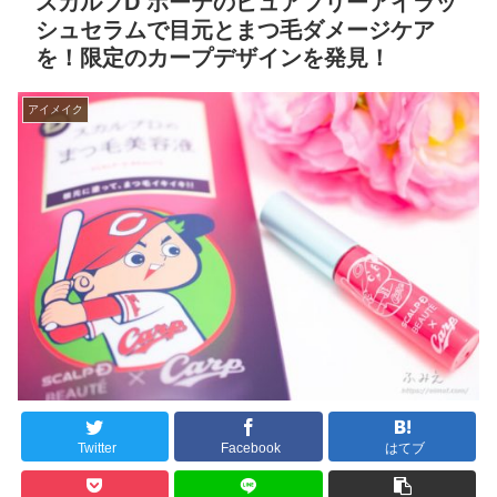
スカルプD ボーテのピュアフリーアイラッ
シュセラムで目元とまつ毛ダメージケア
を！限定のカープデザインを発見！
アイメイク
Twitter
Facebook
はてブ