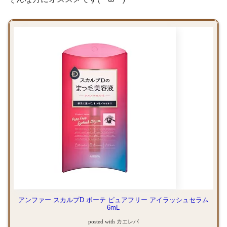
アンファー スカルプD ボーテ ピュアフリー アイラッシュセラム
6mL
posted with
カエレバ