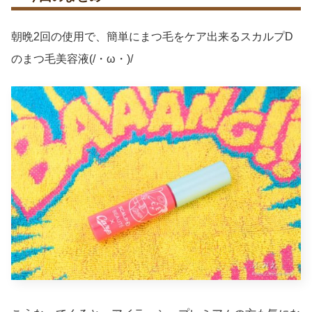
朝晩2回の使用で、簡単にまつ毛をケア出来るスカルプD
のまつ毛美容液(/・ω・)/