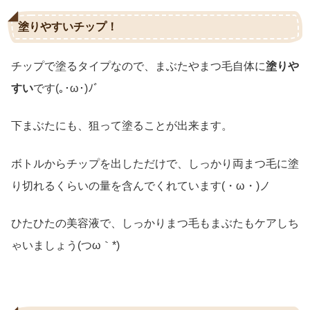
塗りやすいチップ！
チップで塗るタイプなので、まぶたやまつ毛自体に
塗りや
すい
です(｡･ω･)ﾉﾞ
下まぶたにも、狙って塗ることが出来ます。
ボトルからチップを出しただけで、しっかり両まつ毛に塗
り切れるくらいの量を含んでくれています(・ω・)ノ
ひたひたの美容液で、しっかりまつ毛もまぶたもケアしち
ゃいましょう(つω｀*)