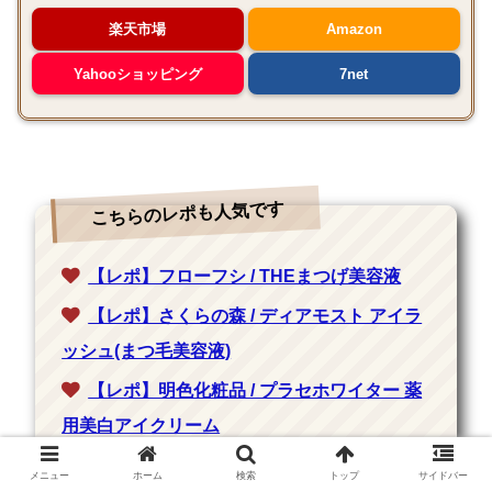
楽天市場
Amazon
Yahooショッピング
7net
こちらのレポも人気です
【レポ】フローフシ / THEまつげ美容液
【レポ】さくらの森 / ディアモスト アイラ
ッシュ(まつ毛美容液)
【レポ】明色化粧品 / プラセホワイター 薬
用美白アイクリーム
【レポ】フローフシ / THEアイクリーム
メニュー
ホーム
検索
トップ
サイドバー