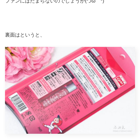
ファンにはたまらないのでしょうか(つω｀*)
裏面はというと、