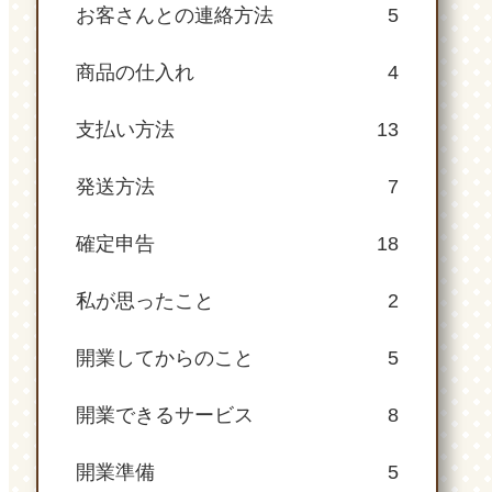
お客さんとの連絡方法
5
商品の仕入れ
4
支払い方法
13
発送方法
7
確定申告
18
私が思ったこと
2
開業してからのこと
5
開業できるサービス
8
開業準備
5