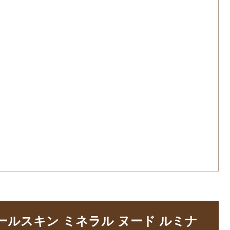
ールスキン ミネラル ヌード ルミナ