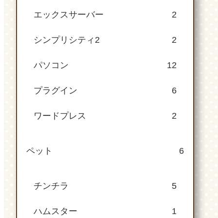
エックスサーバー
2
シンプリシティ2
2
パソコン
12
プラグイン
6
ワードプレス
2
ペット
6
チンチラ
5
ハムスター
1