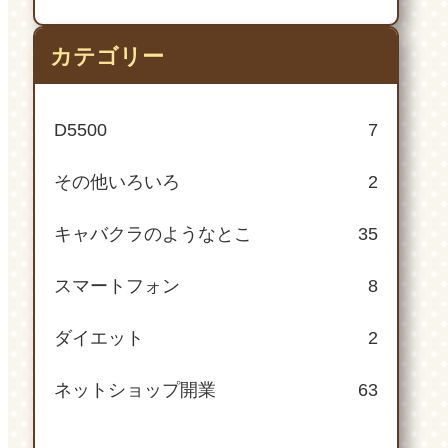
カテゴリー
D5500
7
その他いろいろ
2
キャバクラのようなとこ
35
スマートフォン
8
ダイエット
2
ネットショップ開業
63