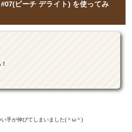
07(ピーチ デライト) を使ってみ
も！
い手が伸びてしまいました(＾ω＾)