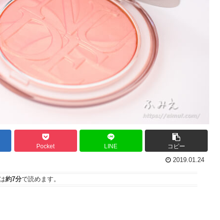
Pocket
LINE
コピー
2019.01.24
は
約7分
で読めます。