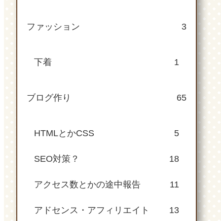
ファッション
3
下着
1
ブログ作り
65
HTMLとかCSS
5
SEO対策？
18
アクセス数とかの途中報告
11
アドセンス・アフィリエイト
13