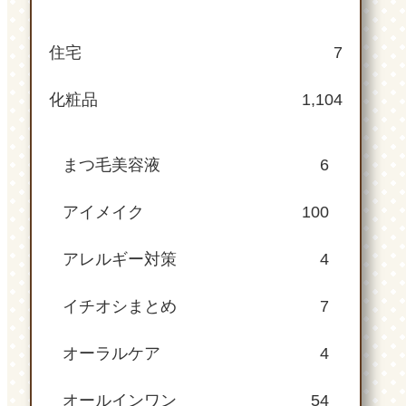
住宅
7
化粧品
1,104
まつ毛美容液
6
アイメイク
100
アレルギー対策
4
イチオシまとめ
7
オーラルケア
4
オールインワン
54