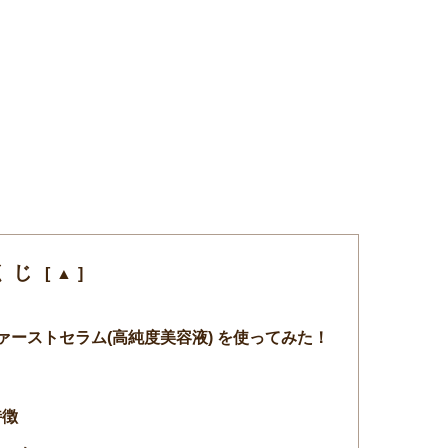
くじ
ファーストセラム(高純度美容液) を使ってみた！
特徴