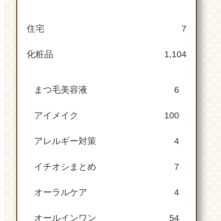
住宅
7
化粧品
1,104
まつ毛美容液
6
アイメイク
100
アレルギー対策
4
イチオシまとめ
7
オーラルケア
4
オールインワン
54