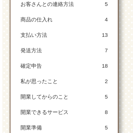
お客さんとの連絡方法
5
商品の仕入れ
4
支払い方法
13
発送方法
7
確定申告
18
私が思ったこと
2
開業してからのこと
5
開業できるサービス
8
開業準備
5