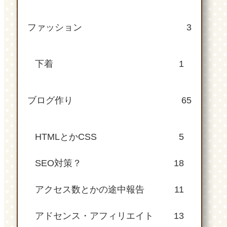
ファッション
3
下着
1
ブログ作り
65
HTMLとかCSS
5
SEO対策？
18
アクセス数とかの途中報告
11
アドセンス・アフィリエイト
13