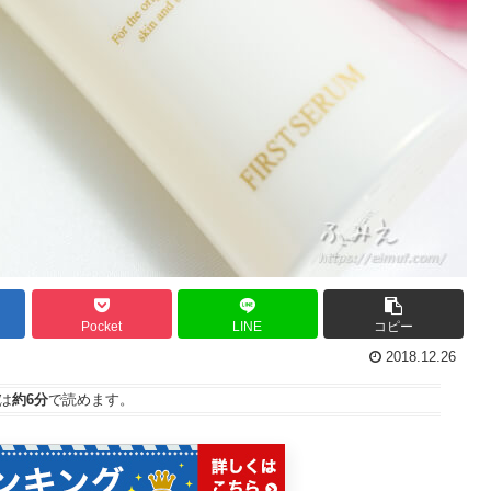
Pocket
LINE
コピー
2018.12.26
は
約6分
で読めます。