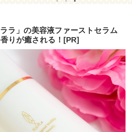
ララ」の美容液ファーストセラム
りが癒される！[PR]