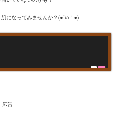
になってみませんか？(●´ω｀●)
広告