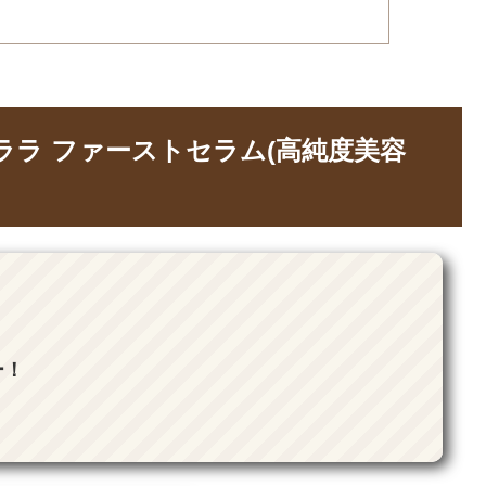
のララ ファーストセラム(高純度美容
ー！