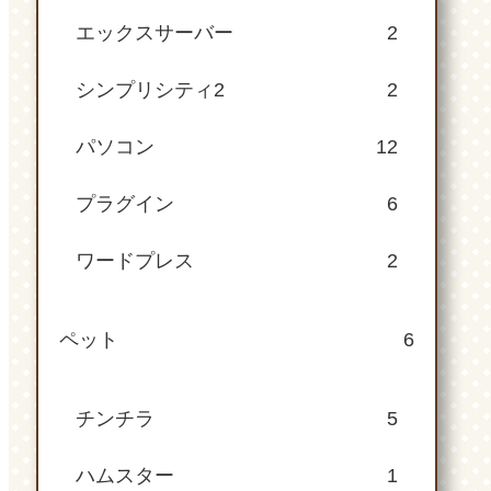
エックスサーバー
2
シンプリシティ2
2
パソコン
12
プラグイン
6
ワードプレス
2
ペット
6
チンチラ
5
ハムスター
1