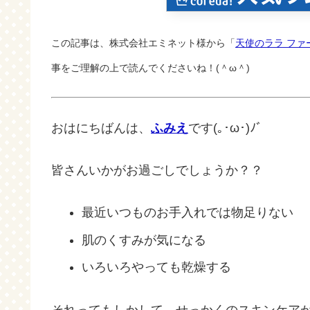
この記事は、株式会社エミネット様から「
天使のララ ファ
事をご理解の上で読んでくださいね！(＾ω＾)
おはにちばんは、
ふみえ
です(｡･ω･)ﾉﾞ
皆さんいかがお過ごしでしょうか？？
最近いつものお手入れでは物足りない
肌のくすみが気になる
いろいろやっても乾燥する
それってもしかして、せっかくのスキンケア