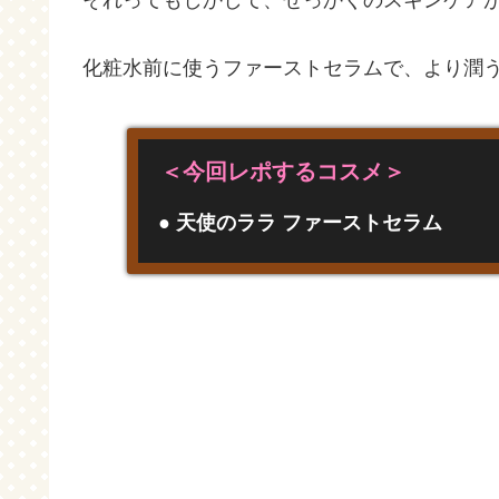
化粧水前に使うファーストセラムで、より潤う肌
＜今回レポするコスメ＞
● 天使のララ ファーストセラム