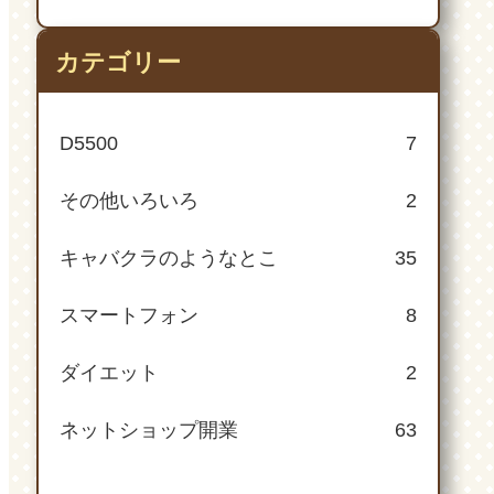
カテゴリー
D5500
7
その他いろいろ
2
キャバクラのようなとこ
35
スマートフォン
8
ダイエット
2
ネットショップ開業
63