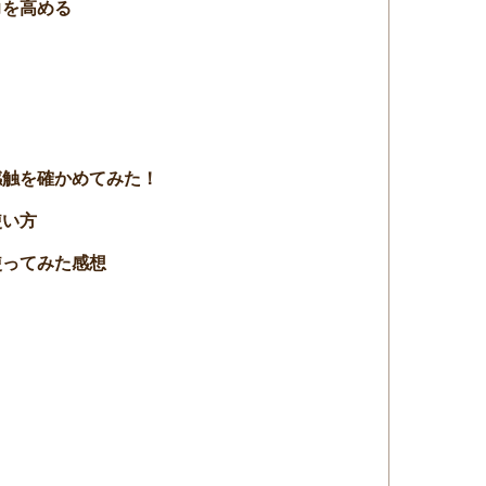
力を高める
感触を確かめてみた！
使い方
使ってみた感想