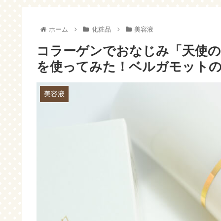
った時の入力方法～
ホーム
化粧品
美容液
コラーゲンでおなじみ「天使の
を使ってみた！ベルガモットの香
美容液