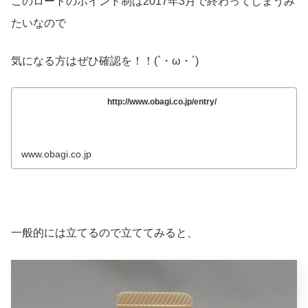
このロートのポイント制は2017年3月で終わってしまうみ
たいなので
気になる方はぜひ確認を！！(`・ω・´)
http://www.obagi.co.jp/entry/
www.obagi.co.jp
一般的には立てるので立ててみると、