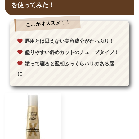
を使ってみた！
ここがオススメ！！
唇用とは思えない美容成分がたっぷり！
塗りやすい斜めカットのチューブタイプ！
塗って寝ると翌朝ふっくらハリのある唇
に！