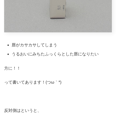
唇がカサカサしてしまう
うるおいにみちたふっくらとした唇になりたい
方に！！
って書いてあります！(つω｀*)
反対側はというと、