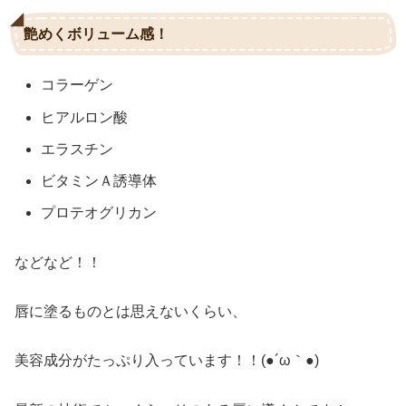
艶めくボリューム感！
コラーゲン
ヒアルロン酸
エラスチン
ビタミンＡ誘導体
プロテオグリカン
などなど！！
唇に塗るものとは思えないくらい、
美容成分がたっぷり入っています！！(●´ω｀●)