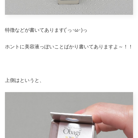
特徴などが書いてあります(´っ･ω･)っ
ホントに美容液っぽいことばかり書いてありますよ～！！
上側はというと、