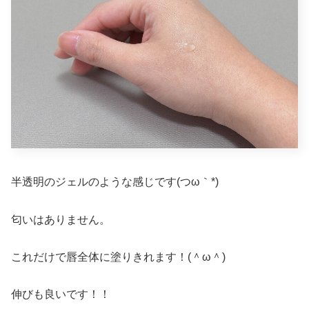
半透明のジェルのような感じです(つω｀*)
匂いはありません。
これだけで唇全体に塗りきれます！(＾ω＾)
伸びも良いです！！