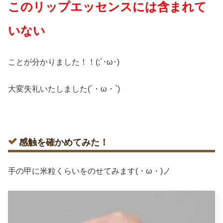
このリップエッセンスには含まれて
いない
ことが分かりました！！(;´･ω･)
大変失礼いたしました(´・ω・`)
感触を確かめてみた！
手の甲に米粒くらいをのせてみます(・ω・)ノ