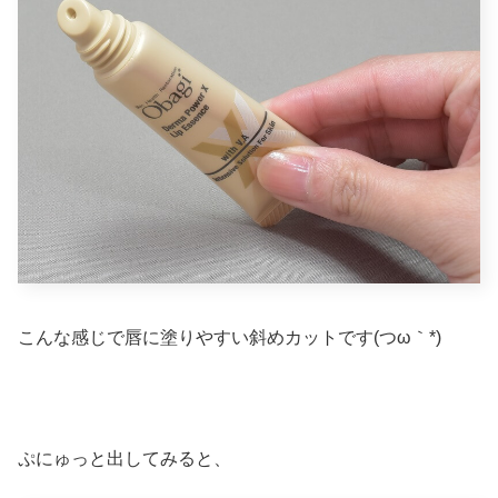
こんな感じで唇に塗りやすい斜めカットです(つω｀*)
ぷにゅっと出してみると、