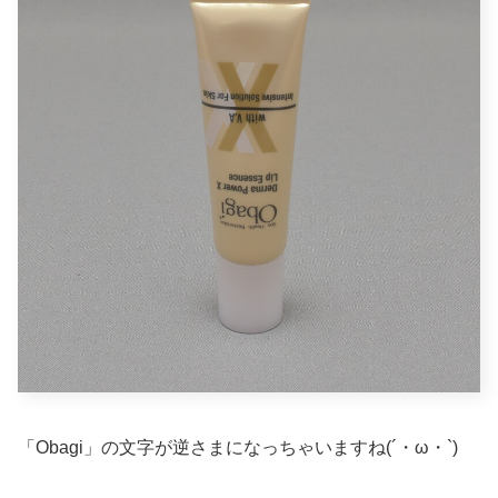
「Obagi」の文字が逆さまになっちゃいますね(´・ω・`)