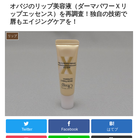
オバジのリップ美容液（ダーマパワーＸリ
ップエッセンス）を再調査！独自の技術で
唇もエイジングケアを！
リップ
Twitter
Facebook
はてブ