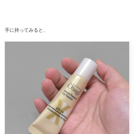
手に持ってみると、