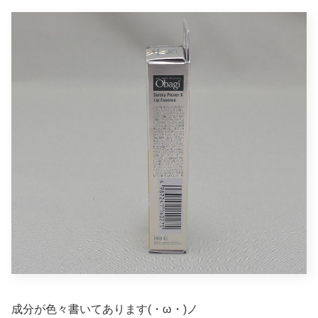
成分が色々書いてあります(・ω・)ノ