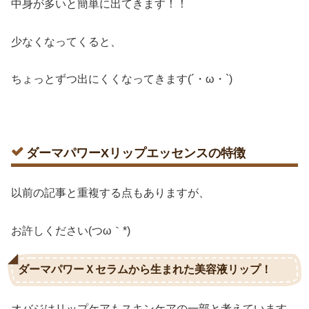
中身が多いと簡単に出てきます！！
少なくなってくると、
ちょっとずつ出にくくなってきます(´・ω・`)
ダーマパワーXリップエッセンスの特徴
以前の記事と重複する点もありますが、
お許しください(つω｀*)
ダーマパワーＸセラムから生まれた美容液リップ！
オバジはリップケアもスキンケアの一部と考えています