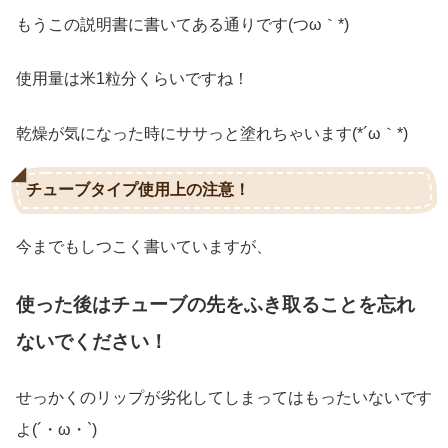
もうこの説明書に書いてある通りです(つω｀*)
使用量は米1粒分くらいですね！
乾燥が気になった時にササっと塗れちゃいます(*´ω｀*)
チューブタイプ使用上の注意！
今までもしつこく書いていますが、
使った後はチューブの先をふき取ることを忘れ
ないでください！
せっかくのリップが劣化してしまってはもったいないです
よ(´・ω・`)