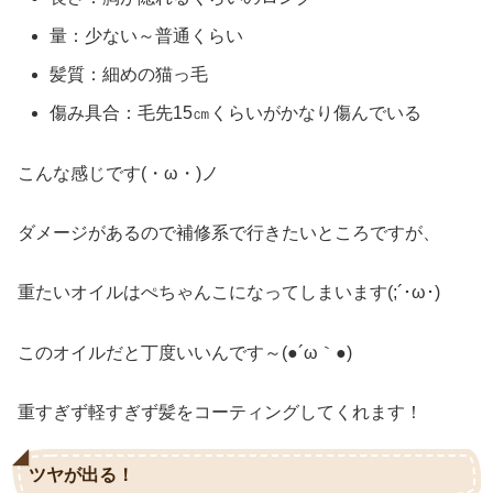
量：少ない～普通くらい
髪質：細めの猫っ毛
傷み具合：毛先15㎝くらいがかなり傷んでいる
こんな感じです(・ω・)ノ
ダメージがあるので補修系で行きたいところですが、
重たいオイルはぺちゃんこになってしまいます(;´･ω･)
このオイルだと丁度いいんです～(●´ω｀●)
重すぎず軽すぎず髪をコーティングしてくれます！
ツヤが出る！