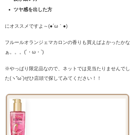
ツヤ感を出した方
にオススメですよ～(●´ω｀●)
フルールオランジェマカロンの香りも買えばよかったかな
ぁ。。。(´・ω・`)
※やっぱり限定品なので、ネットでは見当たりませんでし
た(ヽ”ω`)ぜひ店頭で探してみてください！！