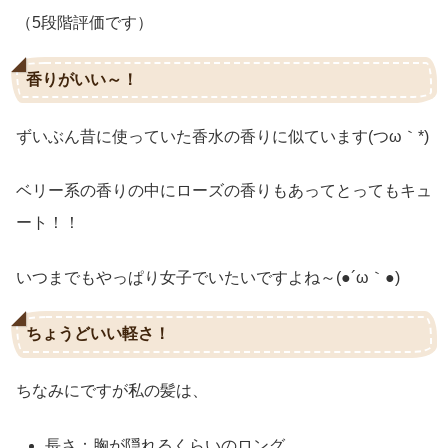
（5段階評価です）
香りがいい～！
ずいぶん昔に使っていた香水の香りに似ています(つω｀*)
ベリー系の香りの中にローズの香りもあってとってもキュ
ート！！
いつまでもやっぱり女子でいたいですよね～(●´ω｀●)
ちょうどいい軽さ！
ちなみにですが私の髪は、
長さ：胸が隠れるくらいのロング