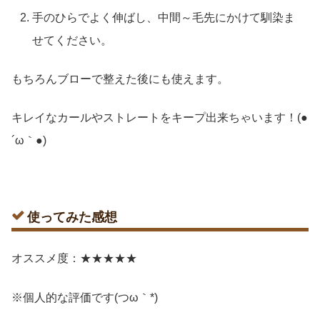
手のひらでよく伸ばし、中間～毛先にかけて馴染ま
せてください。
もちろんブローで整えた後にも使えます。
キレイなカールやストレートをキープ出来ちゃいます！(●
´ω｀●)
使ってみた感想
オススメ度：★★★★★
※個人的な評価です(つω｀*)