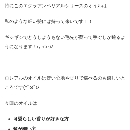
特にこのエクラアンペリアルシリーズのオイルは、
私のような細い髪には持って来いです！！
ギシギシでどうしようもない毛先が蘇って手ぐしが通るよ
うになります！(｡･ω･)ﾉﾞ
ロレアルのオイルは使い心地や香りで選べるのも嬉しいと
ころです(=ﾟωﾟ)ﾉ
今回のオイルは、
可愛らしい香りが好きな方
髪が細い方