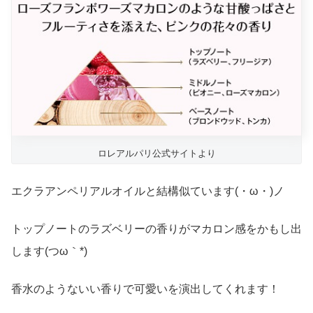
ロレアルパリ公式サイトより
エクラアンペリアルオイルと結構似ています(・ω・)ノ
トップノートのラズベリーの香りがマカロン感をかもし出
します(つω｀*)
香水のようないい香りで可愛いを演出してくれます！