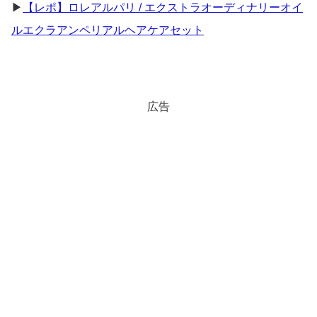
▶
【レポ】ロレアルパリ / エクストラオーディナリーオイ
ルエクラアンペリアルヘアケアセット
広告