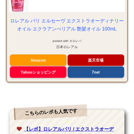
ロレアル パリ エルセーヴ エクストラオーディナリー
オイル エクラアンぺリアル 艶髪オイル 100mL
posted with
カエレバ
日本ロレアル
Amazon
楽天市場
Yahooショッピング
7net
こちらのレポも人気です
【レポ】ロレアルパリ / エクストラオーデ