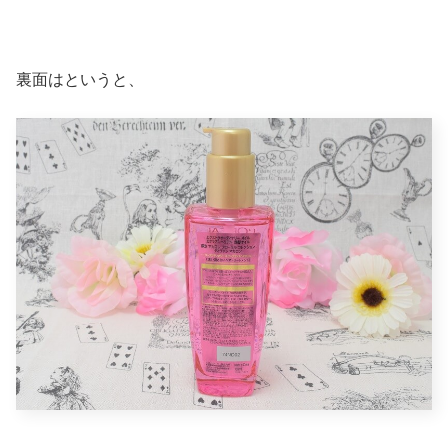
裏面はというと、