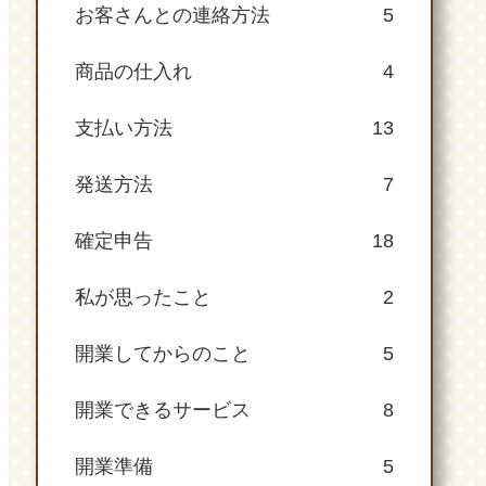
お客さんとの連絡方法
5
商品の仕入れ
4
支払い方法
13
発送方法
7
確定申告
18
私が思ったこと
2
開業してからのこと
5
開業できるサービス
8
開業準備
5