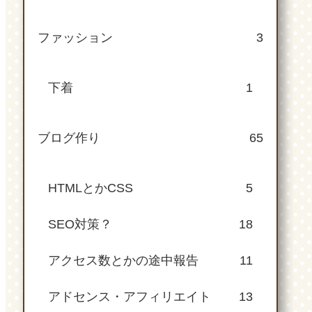
ファッション
3
下着
1
ブログ作り
65
HTMLとかCSS
5
SEO対策？
18
アクセス数とかの途中報告
11
アドセンス・アフィリエイト
13