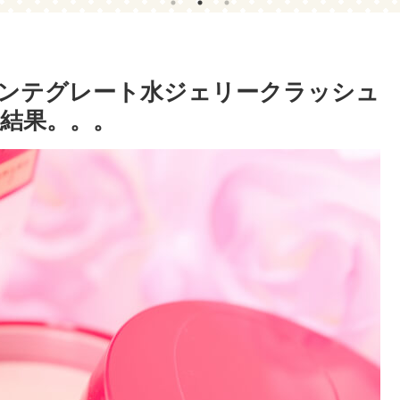
事にすれば簡単～
ンテグレート水ジェリークラッシュ
結果。。。