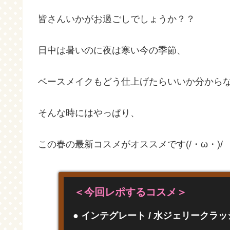
皆さんいかがお過ごしでしょうか？？
日中は暑いのに夜は寒い今の季節、
ベースメイクもどう仕上げたらいいか分からない･ﾟ
そんな時にはやっぱり、
この春の最新コスメがオススメです(/・ω・)/
＜今回レポするコスメ＞
● インテグレート / 水ジェリークラッシ