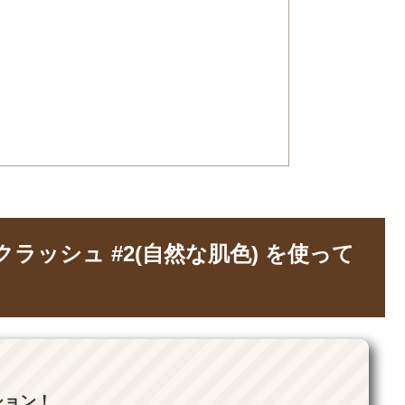
クラッシュ #2(自然な肌色) を使って
ション！