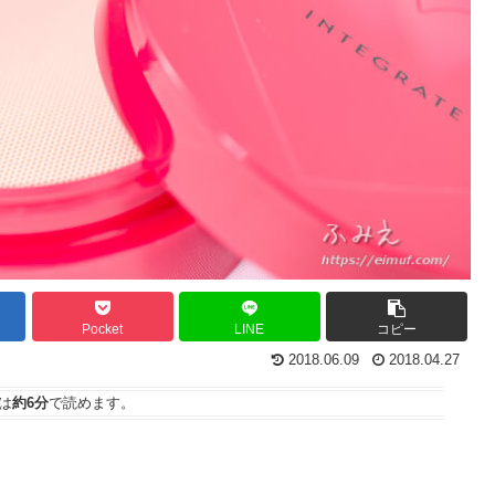
Pocket
LINE
コピー
2018.06.09
2018.04.27
は
約6分
で読めます。