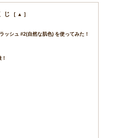
くじ
ラッシュ #2(自然な肌色) を使ってみた！
徴！