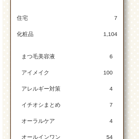
住宅
7
化粧品
1,104
まつ毛美容液
6
アイメイク
100
アレルギー対策
4
イチオシまとめ
7
オーラルケア
4
オールインワン
54