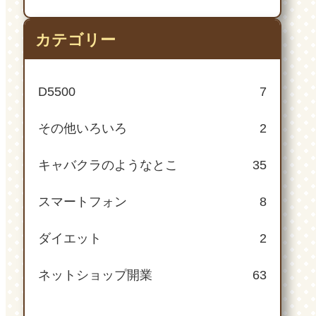
カテゴリー
D5500
7
その他いろいろ
2
キャバクラのようなとこ
35
スマートフォン
8
ダイエット
2
ネットショップ開業
63