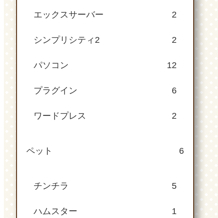
エックスサーバー
2
シンプリシティ2
2
パソコン
12
プラグイン
6
ワードプレス
2
ペット
6
チンチラ
5
ハムスター
1