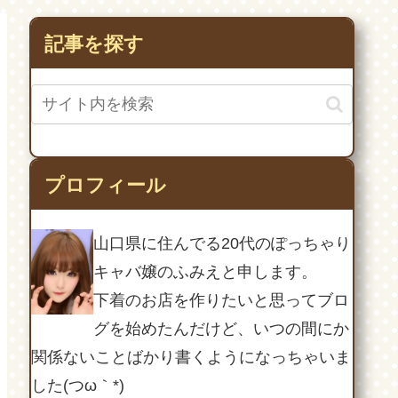
記事を探す
プロフィール
山口県に住んでる20代のぽっちゃり
キャバ嬢のふみえと申します。
下着のお店を作りたいと思ってブロ
グを始めたんだけど、いつの間にか
関係ないことばかり書くようになっちゃいま
した(つω｀*)