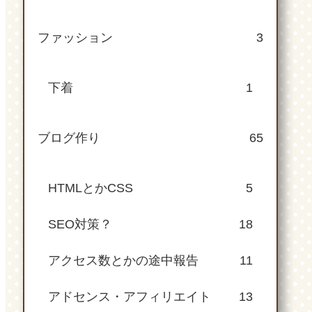
ファッション
3
下着
1
ブログ作り
65
HTMLとかCSS
5
SEO対策？
18
アクセス数とかの途中報告
11
アドセンス・アフィリエイト
13