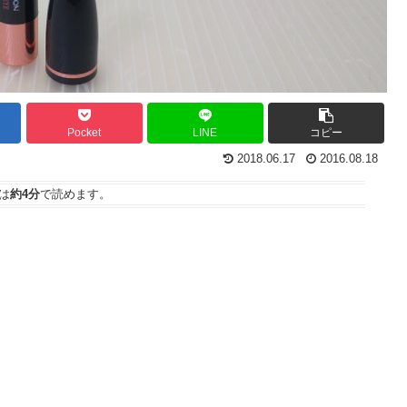
Pocket
LINE
コピー
2018.06.17
2016.08.18
は
約4分
で読めます。