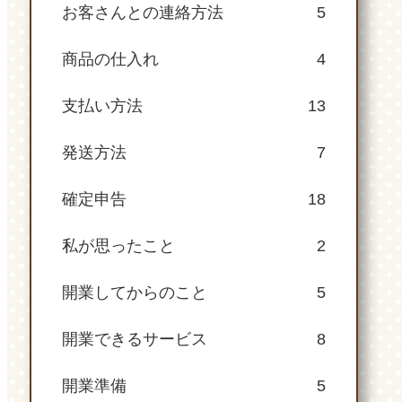
お客さんとの連絡方法
5
商品の仕入れ
4
支払い方法
13
発送方法
7
確定申告
18
私が思ったこと
2
開業してからのこと
5
開業できるサービス
8
開業準備
5