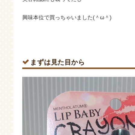
興味本位で買っちゃいました(＾ω＾)
まずは見た目から