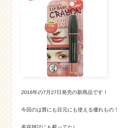
2016年の7月27日発売の新商品です！
今回のは唇にも目元にも使える優れもの！
美容雑誌にも載ってたし