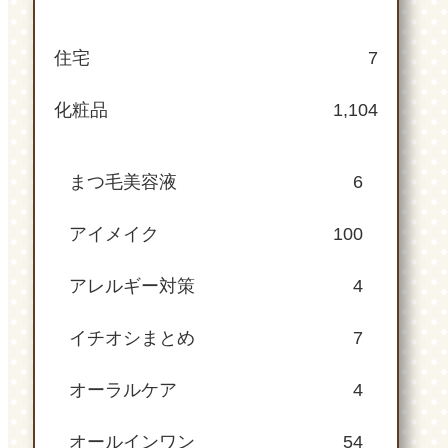
住宅
7
化粧品
1,104
まつ毛美容液
6
アイメイク
100
アレルギー対策
4
イチオシまとめ
7
オーラルケア
4
オールインワン
54