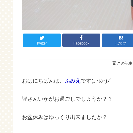
Twitter
Facebook
はてブ
この記事
おはにちばんは、
ふみえ
です(｡･ω･)ﾉﾞ
皆さんいかがお過ごしでしょうか？？
お盆休みはゆっくり出来ましたか？