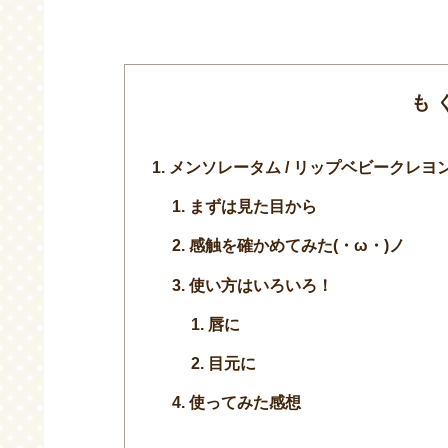
も
メンソレータム / リップベビークレヨ
まずは見た目から
感触を確かめてみた(・ω・)ノ
使い方はいろいろ！
唇に
目元に
使ってみた感想