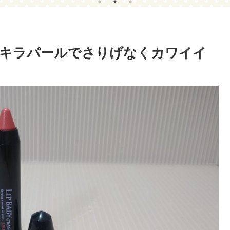
！
ラキラパールでさりげなくカワイイ