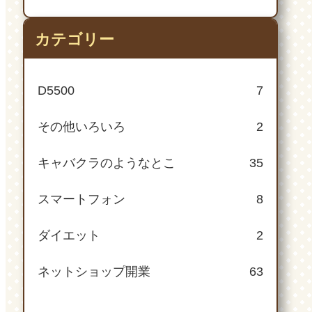
カテゴリー
D5500
7
その他いろいろ
2
キャバクラのようなとこ
35
スマートフォン
8
ダイエット
2
ネットショップ開業
63