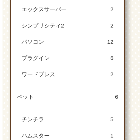
エックスサーバー
2
シンプリシティ2
2
パソコン
12
プラグイン
6
ワードプレス
2
ペット
6
チンチラ
5
ハムスター
1