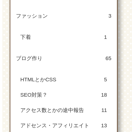
ファッション
3
下着
1
ブログ作り
65
HTMLとかCSS
5
SEO対策？
18
アクセス数とかの途中報告
11
アドセンス・アフィリエイト
13