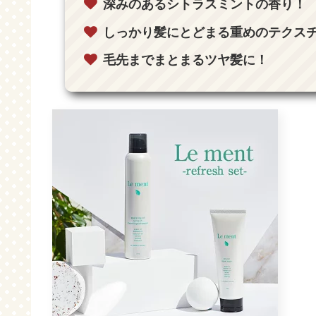
深みのあるシトラスミントの香り！
しっかり髪にとどまる重めのテクス
毛先までまとまるツヤ髪に！