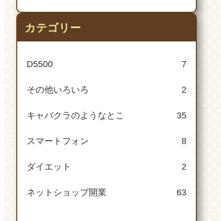
カテゴリー
D5500
7
その他いろいろ
2
キャバクラのようなとこ
35
スマートフォン
8
ダイエット
2
ネットショップ開業
63