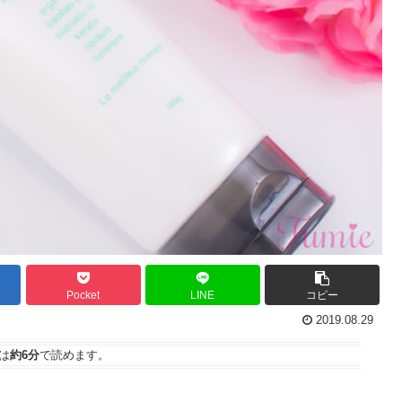
Pocket
LINE
コピー
2019.08.29
は
約6分
で読めます。