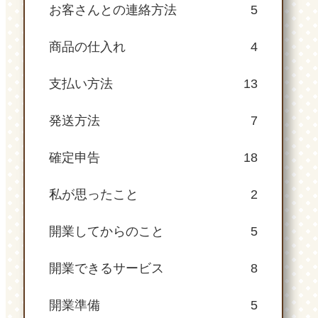
お客さんとの連絡方法
5
商品の仕入れ
4
支払い方法
13
発送方法
7
確定申告
18
私が思ったこと
2
開業してからのこと
5
開業できるサービス
8
開業準備
5