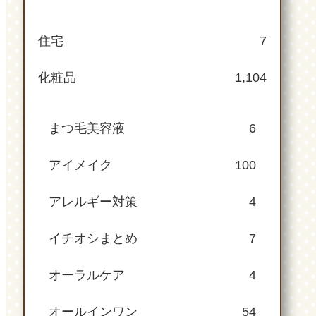
住宅
7
化粧品
1,104
まつ毛美容液
6
アイメイク
100
アレルギー対策
4
イチオシまとめ
7
オーラルケア
4
オールインワン
54