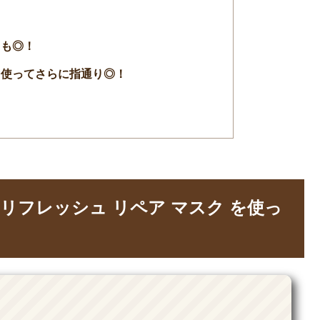
ても◎！
を使ってさらに指通り◎！
 / リフレッシュ リペア マスク を使っ