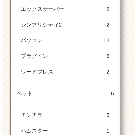
エックスサーバー
2
シンプリシティ2
2
パソコン
12
プラグイン
6
ワードプレス
2
ペット
6
チンチラ
5
ハムスター
1