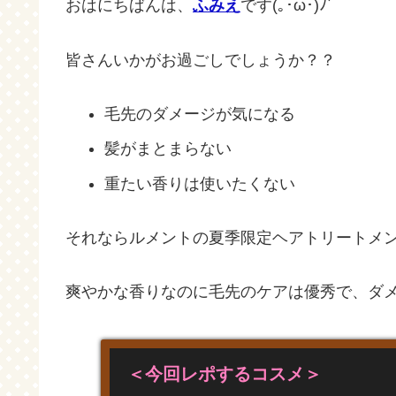
おはにちばんは、
ふみえ
です(｡･ω･)ﾉﾞ
皆さんいかがお過ごしでしょうか？？
毛先のダメージが気になる
髪がまとまらない
重たい香りは使いたくない
それならルメントの夏季限定ヘアトリートメント
爽やかな香りなのに毛先のケアは優秀で、ダ
＜今回レポするコスメ＞