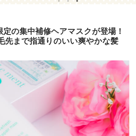
ら夏限定の集中補修ヘアマスクが登場！
で毛先まで指通りのいい爽やかな髪