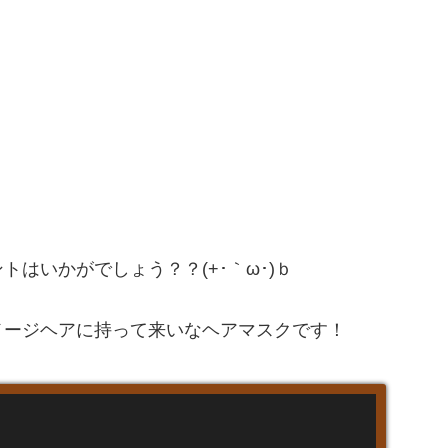
はいかがでしょう？？(+･｀ω･)ｂ
メージヘアに持って来いなヘアマスクです！