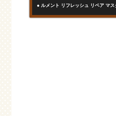
● ルメント リフレッシュ リペア マス