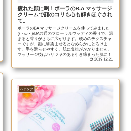
疲れた顔に喝！ポーラのB.A マッサージ
クリームで顔のコリも心も解きほぐされ
て。
ポーラのBA マッサージクリームを使ってみました
(/・ω・)/BA共通のフローラルウッディの香りで、温
まると香りがさらに広がります。硬めのテクスチャ
ーですが、顔に馴染ませるとなめらかにとろけま
す。手を滑らせやすく、肌に負担がかかりません。
マッサージ後はハリツヤのある引き締まった肌に！
2019.12.21
ヘアケア