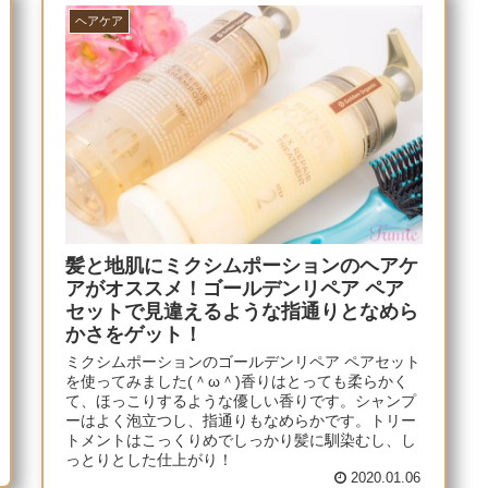
ヘアケア
髪と地肌にミクシムポーションのヘアケ
アがオススメ！ゴールデンリペア ペア
セットで見違えるような指通りとなめら
かさをゲット！
ミクシムポーションのゴールデンリペア ペアセット
を使ってみました(＾ω＾)香りはとっても柔らかく
て、ほっこりするような優しい香りです。シャンプ
ーはよく泡立つし、指通りもなめらかです。トリー
トメントはこっくりめでしっかり髪に馴染むし、し
っとりとした仕上がり！
2020.01.06