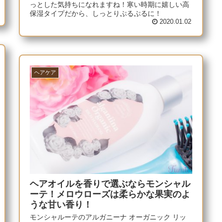
っとした気持ちになれますね！寒い時期に嬉しい高
保湿タイプだから、しっとりぷるぷるに！
2020.01.02
ヘアケア
ヘアオイルを香りで選ぶならモンシャル
ーテ！メロウローズは柔らかな果実のよ
うな甘い香り！
モンシャルーテのアルガニーナ オーガニック リッ