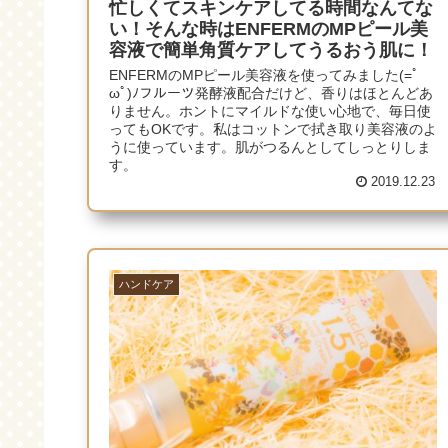
忙しくてスキンケアしてる時間なんてな
い！そんな時はENFERMのMPピール美
容液で簡単角質ケアしてうるおう肌に！
ENFERMのMPピール美容液を使ってみました(=ﾟ
ωﾟ)ﾉフルーツ発酵液配合だけど、香りはほとんどあ
りません。ホントにマイルドな使い心地で、毎日使
ってもOKです。私はコットンで拭き取り美容液のよ
うに使っています。肌がつるんとしてしっとりしま
す。
2019.12.23
ハンドケア