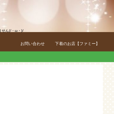
(/・ω・)/
お問い合わせ
下着のお店【ファミー】