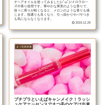
チヘアオイルを使ってみました(=ﾟωﾟ)ﾉメロウロー
ズの香り使用です。華やかな果実のような香りで、
徐々に香りが軽くなると、メロンのような香りも感
じます。指通りも良くなり、引っ掛かりやパサつき
も気にならなくなります。
2019.12.29
まつ毛美容液
プチプラといえばキャンメイク！ラッシ
ュケアエッセンスでまつ毛のケアは出来