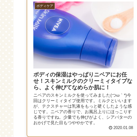
ボディケア
ボディの保湿はやっぱりニベアにお任
せ！スキンミルクのクリーミィタイプな
ら、よく伸びてなめらか肌に！
ニベアのスキンミルクを使ってみました(つω｀*)今
回はクリーミィタイプ使用です。ミルクといいます
が、テクスチャーは乳液をもっと硬くしたような感
じです。ニベアの香りで、お風呂上りにほっこりす
る香りですね。少量でも伸びがよく、シアバターの
おかげで見た目もつややかです。
2020.01.08