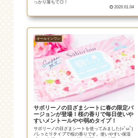
っかり落ちて◎！
2020.01.04
オールインワン
サボリーノの目ざまシートに春の限定バ
ージョンが登場！桜の香りで毎日使いや
すいメントールやや弱めタイプ！
サボリーノの目ざまシートを使ってみました(=ﾟωﾟ)
ﾉしっとりタイプで桜の香りです。使いやすい保湿