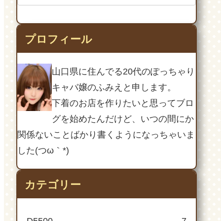
プロフィール
山口県に住んでる20代のぽっちゃり
キャバ嬢のふみえと申します。
下着のお店を作りたいと思ってブロ
グを始めたんだけど、いつの間にか
関係ないことばかり書くようになっちゃいま
した(つω｀*)
カテゴリー