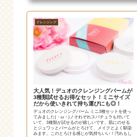
クレンジング
大人気！デュオのクレンジングバームが
3種類試せるお得なセット！ミニサイズ
だから使いきれて持ち運びにも◎！
デュオのクレンジングバーム ミニ3種セットを使っ
てみました(・ω・)ノそれぞれスパチュラも付いて
いて、3種類が試せるのが嬉しいです。肌にのせる
とジュワッとバームがとろけて、メイクとよく馴染
みます。このとろける感じが気持ちいい！汚れもし