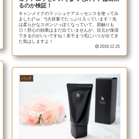
るのか検証！
キャンメイクのラッシュケアエッセンスを使ってみ
ました(*´ω｀*)大容量でたっぷり入っています！先
は柔らかなスポンジっぽくなっていて、肌触りも
◎！肝心の効果はまだ出ていませんが、目元が保湿
できるのがいいですね！若干まつ毛にハリが出てき
た気はしますよ！
2019.12.25
パック