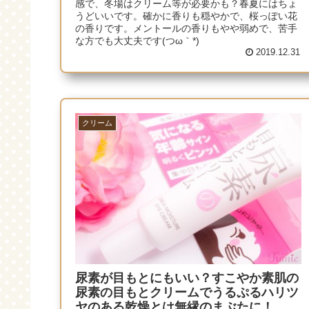
感で、冬場はクリーム等が必要かも？春夏にはちょ
うどいいです。確かに香りも穏やかで、桜っぽい花
の香りです。メントールの香りもやや弱めで、苦手
な方でも大丈夫です(つω｀*)
2019.12.31
クリーム
尿素が目もとにもいい？すこやか素肌の
尿素の目もとクリームでうるぷるハリツ
ヤのある乾燥とは無縁のまぶたに！