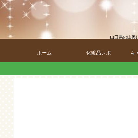
山口県の山奥
ホーム
化粧品レポ
キ