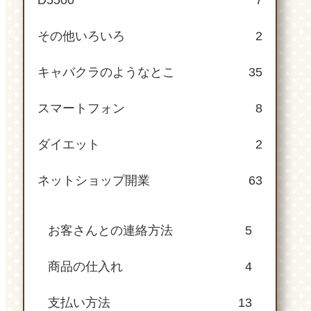
D5500
7
その他いろいろ
2
キャバクラのようなとこ
35
スマートフォン
8
ダイエット
2
ネットショップ開業
63
お客さんとの連絡方法
5
商品の仕入れ
4
支払い方法
13