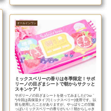
オールインワン
ミックスベリーの香りは冬季限定！サボ
リーノの目ざまシートで朝からサクッと
スキンケア！
サボリーノの目ざまシートを使ってみました(つω｀
*)今回は高保湿タイプ(ミックスベリー)使用です。以
前も使用したことがありますが、やっぱりこの甘酸
っぱいミックスベリーの香りがいい！朝からしゃき