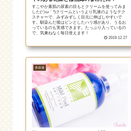
すこやか素肌の尿素の目もとクリームを使ってみま
した(つω｀*)クリームというより乳液のようなテク
スチャーで、みずみずしく目元に伸ばしやすいで
す。馴染んだ後はピンとしたハリ感があり、うるお
っているのも実感できます。たっぷり入っているの
で、気兼ねなく毎日使えます！
2019.12.27
美容液