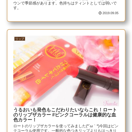
ウンで季節感があります。色持ちはティントとしては弱いで
す。
2019.09.05
リップ
うるおいも発色もこだわりたいならこれ！ロート
のリップザカラー #ピンクコーラルは健康的な血
色カラー！
ロートのリップザカラーを使ってみました(*´ω｀*)今回はピン
クコーラル使用です。一般的な色つきリップよりもはっきり