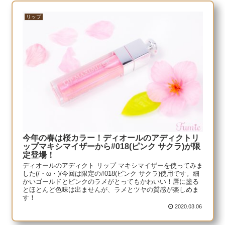
リップ
今年の春は桜カラー！ディオールのアディクトリ
ップマキシマイザーから#018(ピンク サクラ)が限
定登場！
ディオールのアディクト リップ マキシマイザーを使ってみま
した(/・ω・)/今回は限定の#018(ピンク サクラ)使用です。細
かいゴールドとピンクのラメがとってもかわいい！唇に塗る
とほとんど色味は出ませんが、ラメとツヤの質感が楽しめま
す！
2020.03.06