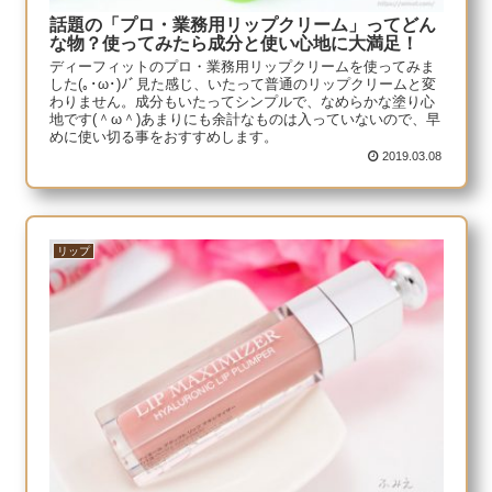
話題の「プロ・業務用リップクリーム」ってどん
な物？使ってみたら成分と使い心地に大満足！
ディーフィットのプロ・業務用リップクリームを使ってみま
した(｡･ω･)ﾉﾞ見た感じ、いたって普通のリップクリームと変
わりません。成分もいたってシンプルで、なめらかな塗り心
地です(＾ω＾)あまりにも余計なものは入っていないので、早
めに使い切る事をおすすめします。
2019.03.08
リップ