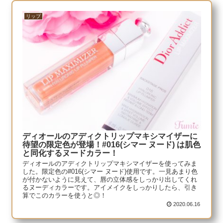
リップ
ディオールのアディクトリップマキシマイザーに
待望の限定色が登場！#016(シマー ヌード) は肌色
と同化するヌードカラー！
ディオールのアディクトリップマキシマイザーを使ってみま
した。限定色の#016(シマー ヌード)使用です。一見あまり色
が付かないように見えて、唇の立体感をしっかり出してくれ
るヌーディカラーです。アイメイクをしっかりしたら、引き
算でこのカラーを使うと◎！
2020.06.16