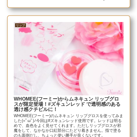
リップ
WHOMEE(フーミー)からムネキュン リップグロ
スが限定登場！#ズキュンレッド で透明感のある
透け感クチビルに！
WHOMEE(フーミー)のムネキュン リップグロスを使ってみま
した(=ﾟωﾟ)ﾉ今回は#ズキュンレッド使用です。レッドは明る
めで、血色をよく見せてくれます。ただしリップグロスが邪
魔をして、なかなか口紅部分にたどり着きません。指で塗る
のも面倒だし、ちょっと使い勝手が良くないです。