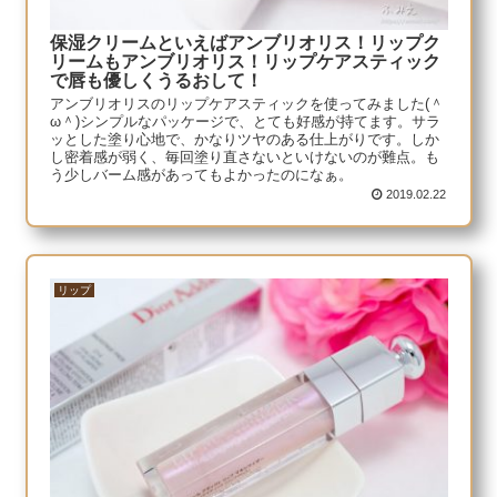
保湿クリームといえばアンブリオリス！リップク
リームもアンブリオリス！リップケアスティック
で唇も優しくうるおして！
アンブリオリスのリップケアスティックを使ってみました(＾
ω＾)シンプルなパッケージで、とても好感が持てます。サラ
ッとした塗り心地で、かなりツヤのある仕上がりです。しか
し密着感が弱く、毎回塗り直さないといけないのが難点。も
う少しバーム感があってもよかったのになぁ。
2019.02.22
リップ