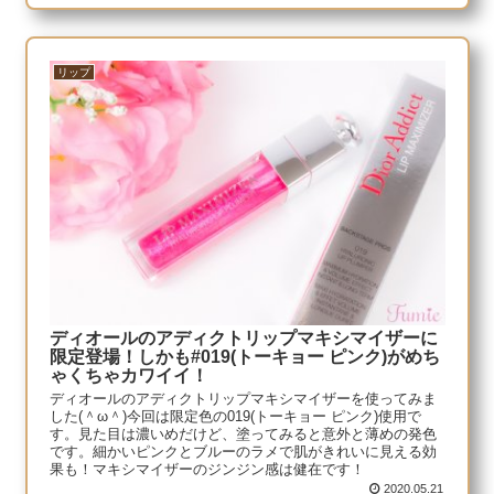
リップ
ディオールのアディクトリップマキシマイザーに
限定登場！しかも#019(トーキョー ピンク)がめち
ゃくちゃカワイイ！
ディオールのアディクトリップマキシマイザーを使ってみま
した(＾ω＾)今回は限定色の019(トーキョー ピンク)使用で
す。見た目は濃いめだけど、塗ってみると意外と薄めの発色
です。細かいピンクとブルーのラメで肌がきれいに見える効
果も！マキシマイザーのジンジン感は健在です！
2020.05.21