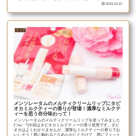
2019.10.12
リップ
メンソレータムのメルティクリームリップにタピ
オカミルクティーの香りが登場！濃厚なミルクテ
ィーを思う存分味わって！
メンソレータムのメルティクリームリップを使ってみました
(つω｀*)今回はタピオカミルクティーの香り使用です。タピ
オカはよくわかりませんが、濃厚なミルクティーの香りでお
いしそう！唇に触れるとなめらかにとろけて、唇にフィット