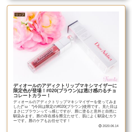
リップ
ディオールのアディクトリップマキシマイザーに
限定色が登場！#020(ブラウン)は透け感のるチョ
コレートカラー！
ディオールのアディクトリップマキシマイザーを使ってみま
した(*´ω｀*)今回は限定の#020(ブラウン)使用です。見た目は
まさにブラウンってっ感じですが、唇に塗ると意外と自然に
馴染みます。唇の存在感を際立たせて、肌によく馴染むカラ
ーです。唇のケアもお任せです！
2020.06.14