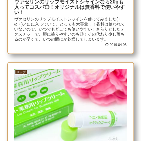
ヴァセリンのリップモイストシャインなら20gも
入ってコスパ◎！オリジナルは無香料で使いやす
い！
ヴァセリンのリップモイストシャインを使ってみました(・
ω・)ノ缶に入っていて、とっても大容量！！香料は使われて
いないので、いつでもどこでも使いやすい！さらりとしたテ
クスチャーで、唇に塗りやすいのも◎！その代わり少し落ち
るのが早くて、いつの間にか乾燥してしまいます。
2019.04.06
リップ