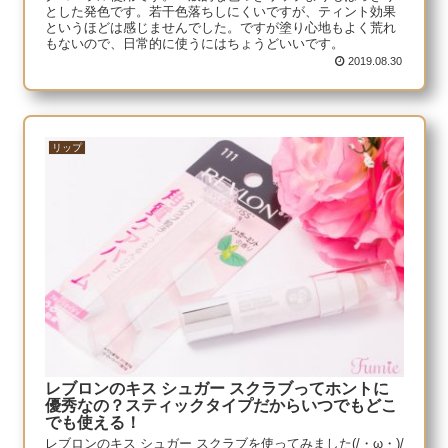
とした発色です。若干色落ちしにくいですが、ティント効果
というほどは感じませんでした。ですが塗り心地もよく荒れ
もないので、日常的に使うにはちょうどいいです。
2019.08.30
リップ
レブロンのキス シュガー スクラブってホントに
優秀なの？スティックタイプだからいつでもどこ
でも使える！
レブロンのキス シュガー スクラブを使ってみました(/・ω・)/