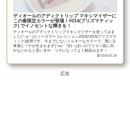
ディオールのアディクトリップ マキシマイザーに
この春限定カラーが登場！#014(プリズマティッ
ク) でイノセントな輝きを！
ディオールのアディクトリップマキシマイザーを使ってみま
した(＾ω＾)スノーカラーコレクション2019の014(プリズマテ
ィック)使用です。今までにないミルキーなカラーで、唇に立
体感とツヤが生まれます(つω｀*)白っぽいのでイエベ肌に向
かないかもと思いきや、ツヤになってよく馴染みます！
2019.02.18
広告