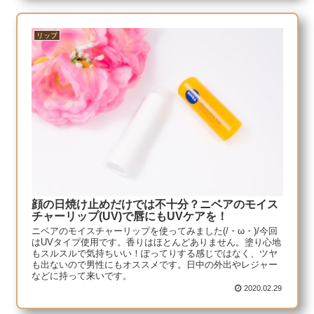
リップ
顔の日焼け止めだけでは不十分？ニベアのモイス
チャーリップ(UV)で唇にもUVケアを！
ニベアのモイスチャーリップを使ってみました(/・ω・)/今回
はUVタイプ使用です。香りはほとんどありません。塗り心地
もスルスルで気持ちいい！ぽってりする感じではなく、ツヤ
も出ないので男性にもオススメです。日中の外出やレジャー
などに持って来いです。
2020.02.29