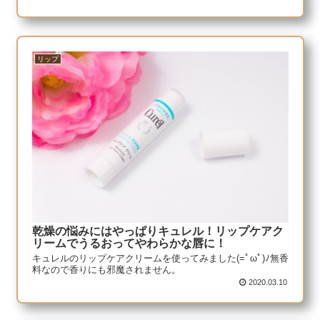
リップ
乾燥の悩みにはやっぱりキュレル！リップケアク
リームでうるおってやわらかな唇に！
キュレルのリップケアクリームを使ってみました(=ﾟωﾟ)ﾉ無香
料なので香りにも邪魔されません。
2020.03.10