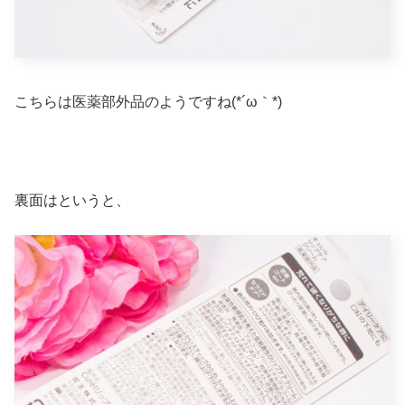
こちらは医薬部外品のようですね(*´ω｀*)
裏面はというと、