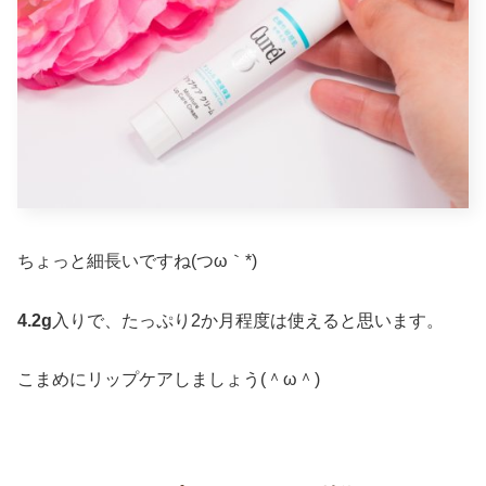
ちょっと細長いですね(つω｀*)
4.2g
入りで、たっぷり2か月程度は使えると思います。
こまめにリップケアしましょう(＾ω＾)