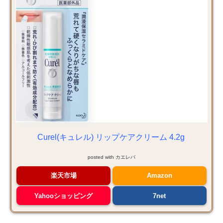
Curel(キュレル) リップケアクリーム 4.2g
posted with
カエレバ
楽天市場
Amazon
Yahooショッピング
7net