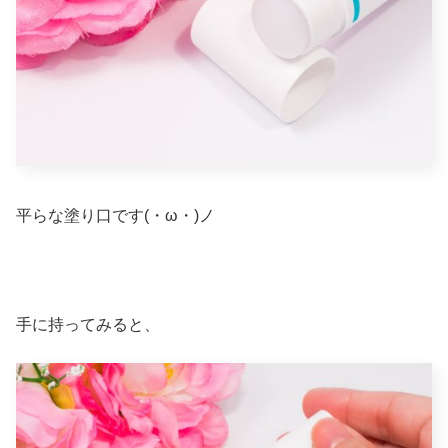
平らな塗り口です(・ω・)ノ
手に持ってみると、