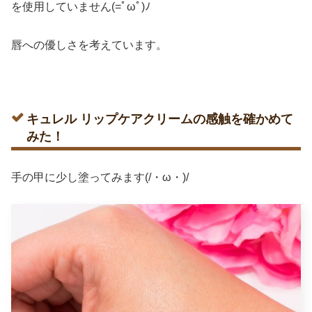
を使用していません(=ﾟωﾟ)ﾉ
唇への優しさを考えています。
キュレル リップケアクリームの感触を確かめて
みた！
手の甲に少し塗ってみます(/・ω・)/