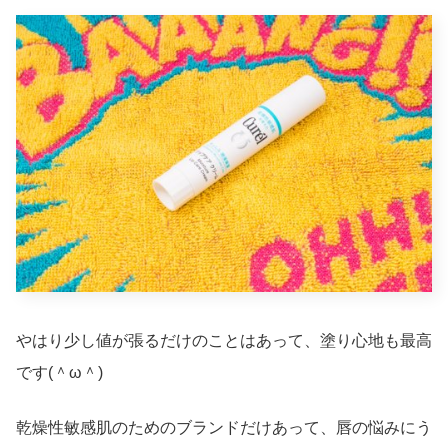
やはり少し値が張るだけのことはあって、塗り心地も最高
です(＾ω＾)
乾燥性敏感肌のためのブランドだけあって、唇の悩みにう