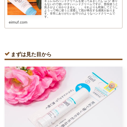
キュレルのハンドクリームを使ってみました(｡･ω･)ﾉﾞ香り
もないので使いやすいハンドクリームですが、普段使うと
良さがよく分かりません。。。それよりも乾燥してどうし
ようって時に使うと浸透して肌が再生する感覚がありま
す。非常にありがたいお守りのようなハンドクリームで
す。
eimuf.com
まずは見た目から