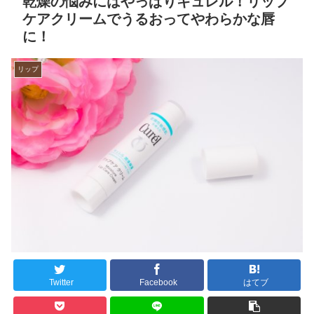
乾燥の悩みにはやっぱりキュレル！リップ
ケアクリームでうるおってやわらかな唇
に！
リップ
Twitter
Facebook
はてブ