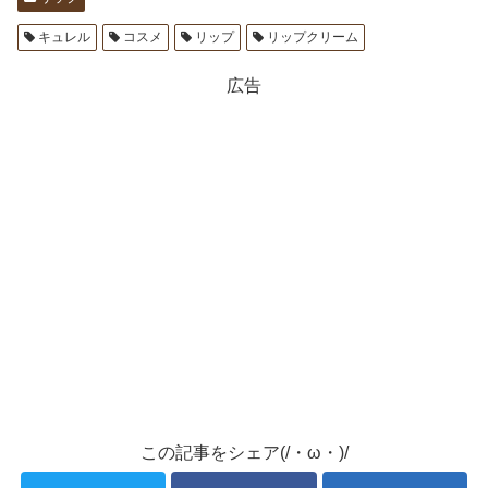
キュレル
コスメ
リップ
リップクリーム
広告
この記事をシェア(/・ω・)/