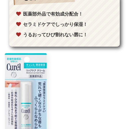
医薬部外品で有効成分配合！
セラミドケアでしっかり保湿！
うるおってひび割れない唇に！