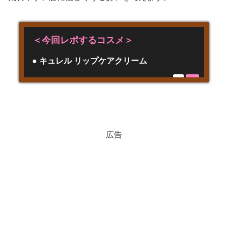
＜今回レポするコスメ＞
● キュレル リップケアクリーム
広告