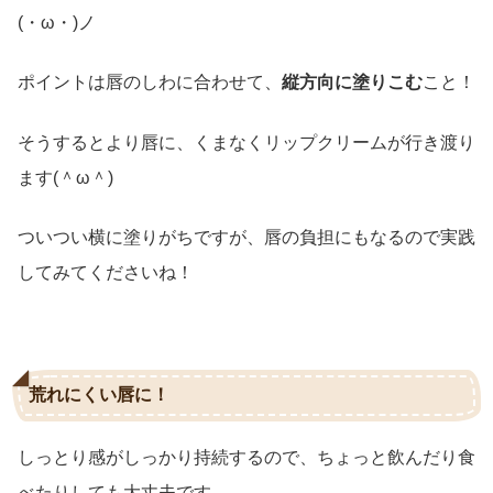
(・ω・)ノ
ポイントは唇のしわに合わせて、
縦方向に塗りこむ
こと！
そうするとより唇に、くまなくリップクリームが行き渡り
ます(＾ω＾)
ついつい横に塗りがちですが、唇の負担にもなるので実践
してみてくださいね！
荒れにくい唇に！
しっとり感がしっかり持続するので、ちょっと飲んだり食
べたりしても大丈夫です。