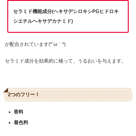
セラミド機能成分(ヘキサデシロキシPGヒドロキ
シエチルヘキサデカナミド)
が配合されています(*´ω｀*)
セラミド成分を効果的に補って、うるおいを与えます。
2つのフリー！
香料
着色料