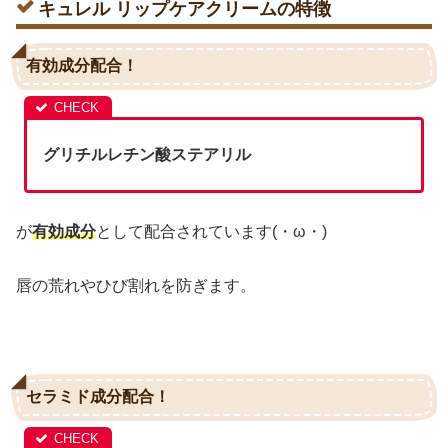
キュレル リップケアクリームの特徴
有効成分配合！
グリチルレチン酸ステアリル
が
有効成分
として配合されています(・ω・)
唇の荒れやひび割れを防ぎます。
セラミド成分配合！