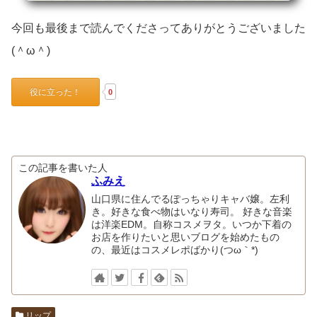
今回も最後まで読んでくださってありがとうございました
(＾ω＾)
役に立った！
0
この記事を書いた人
ふみえ
山口県に住んでるぽっちゃりキャバ嬢。左利
き。好きな食べ物はいなり寿司。 好きな音楽
は洋楽EDM。自称コスメヲタ。いつか下着の
お店を作りたいと思いブログを始めたもの
の、最近はコスメレポばかり(つω｀*)
リップ