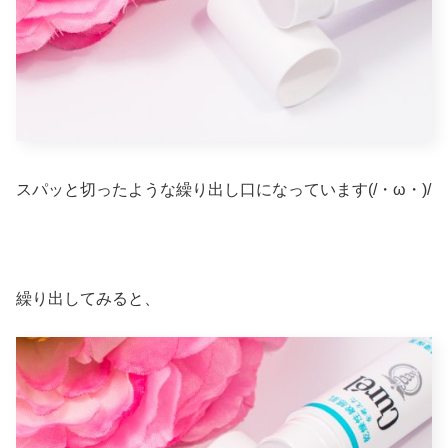
スパッと切ったような繰り出し口になっています(/・ω・)/
繰り出してみると、