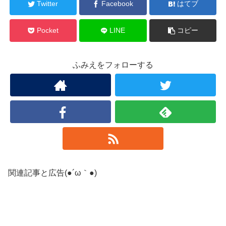
Twitter
Facebook
はてブ
Pocket
LINE
コピー
ふみえをフォローする
関連記事と広告(●´ω｀●)