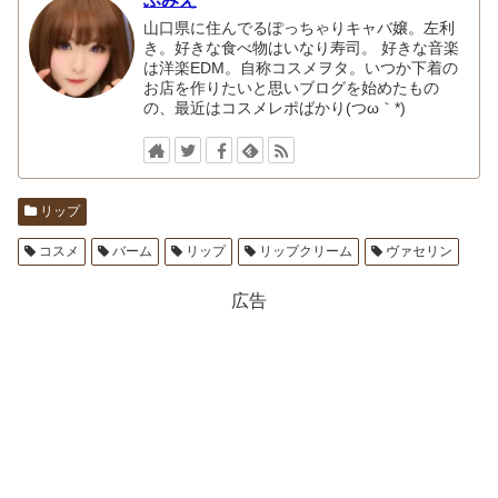
山口県に住んでるぽっちゃりキャバ嬢。左利
き。好きな食べ物はいなり寿司。 好きな音楽
は洋楽EDM。自称コスメヲタ。いつか下着の
お店を作りたいと思いブログを始めたもの
の、最近はコスメレポばかり(つω｀*)
リップ
コスメ
バーム
リップ
リップクリーム
ヴァセリン
広告