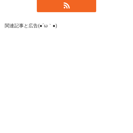
関連記事と広告(●´ω｀●)