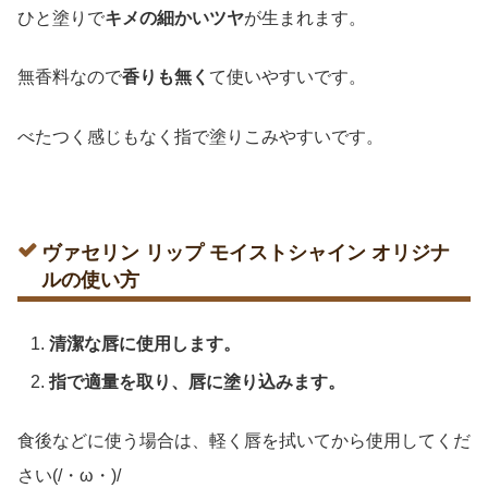
ひと塗りで
キメの細かいツヤ
が生まれます。
無香料なので
香りも無く
て使いやすいです。
べたつく感じもなく指で塗りこみやすいです。
ヴァセリン リップ モイストシャイン オリジナ
ルの使い方
清潔な唇に使用します。
指で適量を取り、唇に塗り込みます。
食後などに使う場合は、軽く唇を拭いてから使用してくだ
さい(/・ω・)/