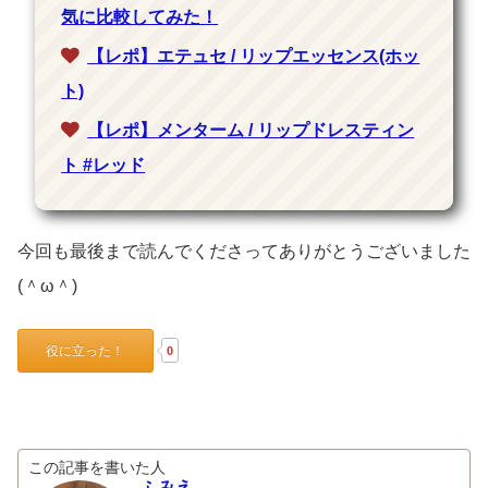
気に比較してみた！
【レポ】エテュセ / リップエッセンス(ホッ
ト)
【レポ】メンターム / リップドレスティン
ト #レッド
今回も最後まで読んでくださってありがとうございました
(＾ω＾)
役に立った！
0
この記事を書いた人
ふみえ