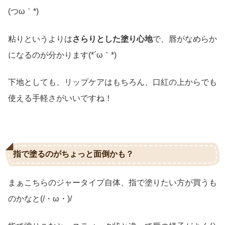
(つω｀*)
粘りというよりは
さらりとした塗り心地
で、唇がなめらか
になるのが分かります(*´ω｀*)
下地としても、リップケアはもちろん、口紅の上からでも
使える手軽さがいいですね！
指で塗るのがちょっと面倒かも？
まぁこちらのジャータイプ自体、指で塗りたい方が買うも
のかなと(/・ω・)/