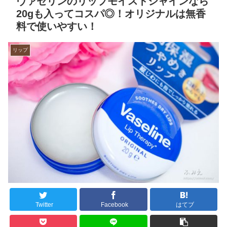
ヴァセリンのリップモイストシャインなら
20gも入ってコスパ◎！オリジナルは無香
料で使いやすい！
リップ
Twitter
Facebook
はてブ