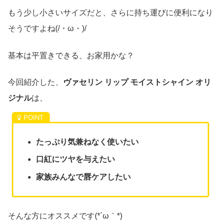
もう少し小さいサイズだと、さらに持ち運びに便利になり
そうですよね(/・ω・)/
基本は平置きできる、お家用かな？
今回紹介した、
ヴァセリン リップ モイストシャイン オリ
ジナル
は、
たっぷり気兼ねなく使いたい
口紅にツヤを与えたい
家族みんなで唇ケアしたい
そんな方にオススメです(*´ω｀*)