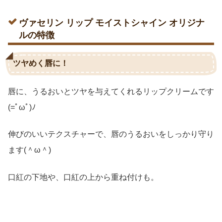
ヴァセリン リップ モイストシャイン オリジナ
ルの特徴
ツヤめく唇に！
唇に、うるおいとツヤを与えてくれるリップクリームです
(=ﾟωﾟ)ﾉ
伸びのいいテクスチャーで、唇のうるおいをしっかり守り
ます(＾ω＾)
口紅の下地や、口紅の上から重ね付けも。