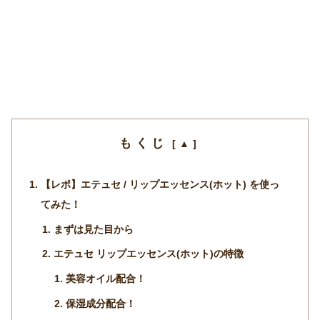
もくじ
【レポ】エテュセ / リップエッセンス(ホット) を使っ
てみた！
まずは見た目から
エテュセ リップエッセンス(ホット)の特徴
美容オイル配合！
保湿成分配合！