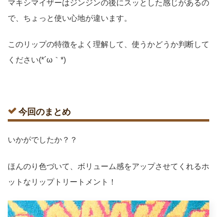
マキシマイザーはジンジンの後にスッとした感じがあるの
で、ちょっと使い心地が違います。
このリップの特徴をよく理解して、使うかどうか判断して
ください(*´ω｀*)
今回のまとめ
いかがでしたか？？
ほんのり色づいて、ボリューム感をアップさせてくれるホ
ットなリップトリートメント！