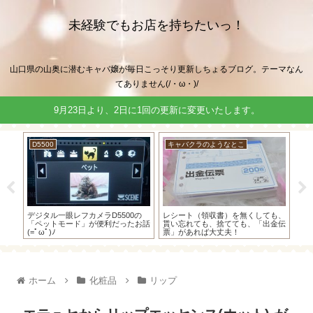
未経験でもお店を持ちたいっ！
山口県の山奥に潜むキャバ嬢が毎日こっそり更新しちょるブログ。テーマなん
てありません(/・ω・)/
9月23日より、2日に1回の更新に変更いたします。
キャバクラのようなとこ
キャバクラのようなとこ
キ
も、
キャバ嬢が教える専業キャバ嬢の確
水商売だとローンが組めないってい
現
金伝
定申告（白色申告）の書類の作り
うのはホント？？(。-`ω-)
か
方！
入
ホーム
化粧品
リップ