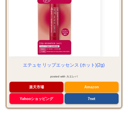
エテュセ リップエッセンス (ホット)(2g)
posted with
カエレバ
楽天市場
Amazon
Yahooショッピング
7net