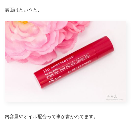
裏面はというと、
内容量やオイル配合って事が書かれてます。