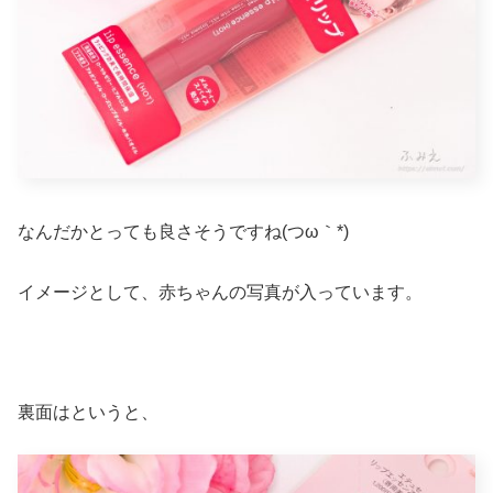
なんだかとっても良さそうですね(つω｀*)
イメージとして、赤ちゃんの写真が入っています。
裏面はというと、