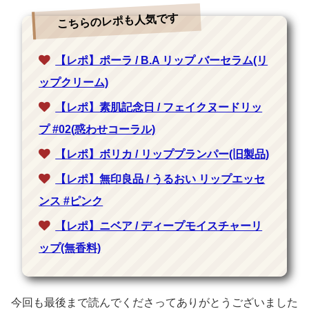
こちらのレポも人気です
【レポ】ポーラ / B.A リップ バーセラム(リ
ップクリーム)
【レポ】素肌記念日 / フェイクヌードリッ
プ #02(惑わせコーラル)
【レポ】ボリカ / リッププランパー(旧製品)
【レポ】無印良品 / うるおい リップエッセ
ンス #ピンク
【レポ】ニベア / ディープモイスチャーリ
ップ(無香料)
今回も最後まで読んでくださってありがとうございました