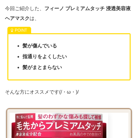
今回ご紹介した、
フィーノ プレミアムタッチ 浸透美容液
ヘアマスク
は、
髪が傷んでいる
指通りをよくしたい
髪がまとまらない
そんな方にオススメです(/・ω・)/