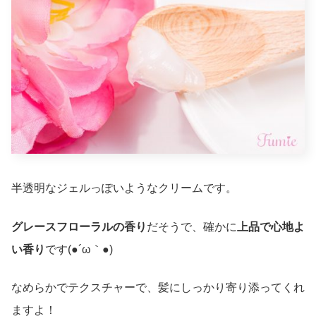
半透明なジェルっぽいようなクリームです。
グレースフローラルの香り
だそうで、確かに
上品で心地よ
い香り
です(●´ω｀●)
なめらかでテクスチャーで、髪にしっかり寄り添ってくれ
ますよ！