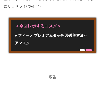
にサラサラ！(つω｀*)
＜今回レポするコスメ＞
● フィーノ プレミアムタッチ 浸透美容液ヘ
アマスク
広告