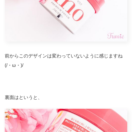
前からこのデザインは変わっていないように感じますね
(/・ω・)/
裏面はというと、