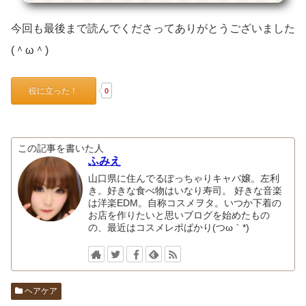
今回も最後まで読んでくださってありがとうございました
(＾ω＾)
役に立った！
0
この記事を書いた人
ふみえ
山口県に住んでるぽっちゃりキャバ嬢。左利
き。好きな食べ物はいなり寿司。 好きな音楽
は洋楽EDM。自称コスメヲタ。いつか下着の
お店を作りたいと思いブログを始めたもの
の、最近はコスメレポばかり(つω｀*)
ヘアケア