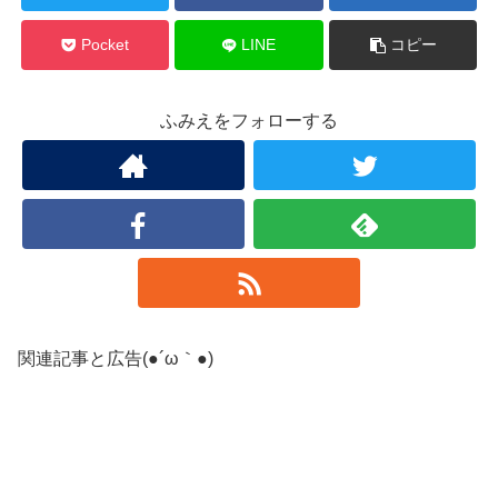
Pocket
LINE
コピー
ふみえをフォローする
関連記事と広告(●´ω｀●)