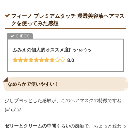
フィーノ プレミアムタッチ 浸透美容液ヘアマス
クを使ってみた感想
ふみえの個人的オススメ度(´っ･ω･)っ
8.0
なめらかで使いやすい！
少しブヨッとした感触が、このヘアマスクの特徴ですね
(=ﾟωﾟ)ﾉ
ゼリーとクリームの中間くらい
の感触で、ちょっと変わっ