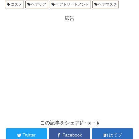
コスメ
ヘアケア
ヘアトリートメント
ヘアマスク
広告
この記事をシェア(/・ω・)/
Twitter
Facebook
はてブ