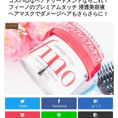
コスパ◎なヘアトリートメントならこれ！
フィーノのプレミアムタッチ 浸透美容液
ヘアマスクでダメージヘアもさらさらに！
ヘアケア
Twitter
Facebook
はてブ