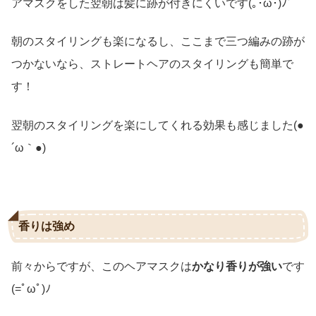
アマスクをした翌朝は髪に跡が付きにくいです(｡･ω･)ﾉﾞ
朝のスタイリングも楽になるし、ここまで三つ編みの跡が
つかないなら、ストレートヘアのスタイリングも簡単で
す！
翌朝のスタイリングを楽にしてくれる効果も感じました(●
´ω｀●)
香りは強め
前々からですが、このヘアマスクは
かなり香りが強い
です
(=ﾟωﾟ)ﾉ