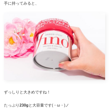
手に持ってみると、
ずっしりと大きめですね！
たっぷり
230g
と大容量です(・ω・)ノ