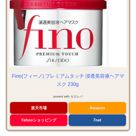
Fino(フィーノ) プレミアムタッチ 浸透美容液ヘアマ
スク 230g
posted with
カエレバ
楽天市場
Amazon
Yahooショッピング
7net