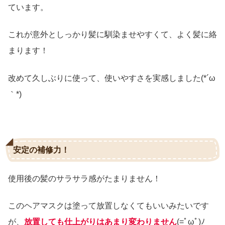
ています。
これが意外としっかり髪に馴染ませやすくて、よく髪に絡
まります！
改めて久しぶりに使って、使いやすさを実感しました(*´ω
｀*)
安定の補修力！
使用後の髪のサラサラ感がたまりません！
このヘアマスクは塗って放置しなくてもいいみたいです
が、
放置しても仕上がりはあまり変わりません
(=ﾟωﾟ)ﾉ