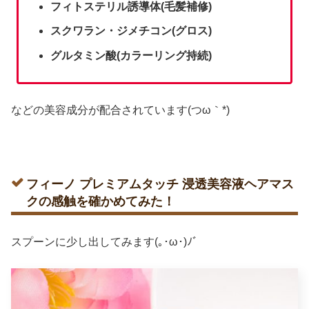
フィトステリル誘導体(毛髪補修)
スクワラン・ジメチコン(グロス)
グルタミン酸(カラーリング持続)
などの美容成分が配合されています(つω｀*)
フィーノ プレミアムタッチ 浸透美容液ヘアマス
クの感触を確かめてみた！
スプーンに少し出してみます(｡･ω･)ﾉﾞ