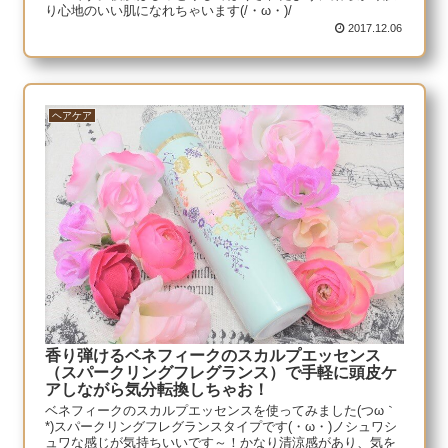
り心地のいい肌になれちゃいます(/・ω・)/
2017.12.06
ヘアケア
香り弾けるベネフィークのスカルプエッセンス
（スパークリングフレグランス）で手軽に頭皮ケ
アしながら気分転換しちゃお！
ベネフィークのスカルプエッセンスを使ってみました(つω｀
*)スパークリングフレグランスタイプです(・ω・)ノシュワシ
ュワな感じが気持ちいいです～！かなり清涼感があり、気を