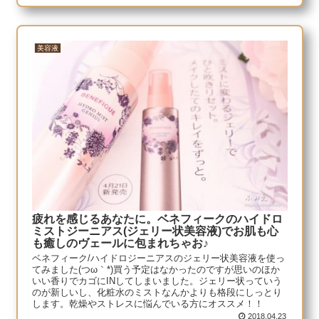
美容液
疲れを感じるあなたに。ベネフィークのハイドロ
ミストジーニアス(ジェリー状美容液)でお肌も心
も癒しのヴェールに包まれちゃお♪
ベネフィーク/ハイドロジーニアスのジェリー状美容液を使っ
てみました(つω｀*)買う予定はなかったのですが思いのほか
いい香りでカゴにINしてしまいました。ジェリー状っていう
のが新しいし、化粧水のミストなんかよりも格段にしっとり
します。乾燥やストレスに悩んでいる方にオススメ！！
2018.04.23