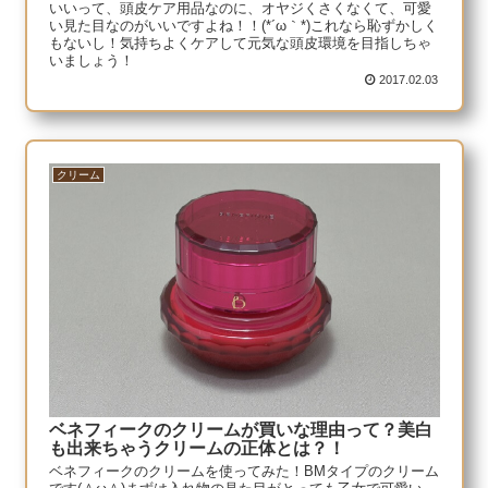
いいって、頭皮ケア用品なのに、オヤジくさくなくて、可愛
い見た目なのがいいですよね！！(*´ω｀*)これなら恥ずかしく
もないし！気持ちよくケアして元気な頭皮環境を目指しちゃ
いましょう！
2017.02.03
クリーム
ベネフィークのクリームが買いな理由って？美白
も出来ちゃうクリームの正体とは？！
ベネフィークのクリームを使ってみた！BMタイプのクリーム