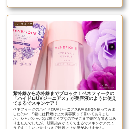
ベースメイク
紫外線から赤外線までブロック！ベネフィークの
「ハイドロUVジーニアス」が美容液のように使え
てまるでスキンケア！
ベネフィークのハイドロUVジーニアス(UV＆IR)を使ってみま
した(つω｀*)箱には日焼け止め美容液って書いてありまし
た。シャバシャバな2層タイプなのでそこまで劇的な驚きはあ
りませんでしたが、肌馴染みがよくてまるでスキンケアのよ
うです！！いい香りつきで日焼け止め感がありません。