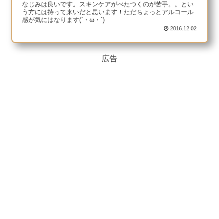
なじみは良いです。スキンケアがべたつくのが苦手。。とい
う方には持って来いだと思います！ただちょっとアルコール
感が気にはなります(´・ω・`)
2016.12.02
広告