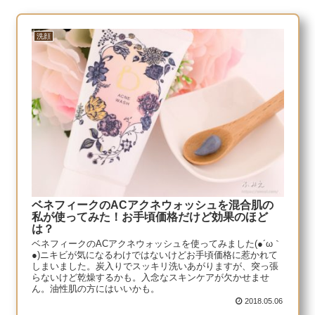
洗顔
ベネフィークのACアクネウォッシュを混合肌の
私が使ってみた！お手頃価格だけど効果のほど
は？
ベネフィークのACアクネウォッシュを使ってみました(●´ω｀
●)ニキビが気になるわけではないけどお手頃価格に惹かれて
しまいました。炭入りでスッキリ洗いあがりますが、突っ張
らないけど乾燥するかも。入念なスキンケアが欠かせませ
ん。油性肌の方にはいいかも。
2018.05.06