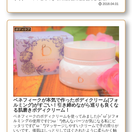
2018.04.01
ボディケア
ベネフィークが本気で作ったボディクリーム(フォ
ルミング)がすごい！引き締めながら巡りも良くな
る肌磨きボディクリーム！
ベネフィークのボディクリームを使ってみました(=ﾟωﾟ)ﾉフォ
ルミングの使用です(つω｀*)色んなパーツが気になる私にピ
ッタリです(*´ω｀*)マッサージしやすいクリームで手の滑りが
いいです。後肌はしっとりしてほぐされたように柔らかく触