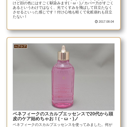
けど顔の色にはすごく馴染みます(・ω・)ノカバー力がすごく
あるというわけではなく、光でくすみを飛ばして目立たなく
させるといった感じです！付け心地も軽くて化粧崩れも目立
たない！
2017.08.04
ヘアケア
ベネフィークのスカルプエッセンスで20代から頭
皮のケア始めちゃお！(・ω・)ノ
ベネフィークのスカルプエッセンスを使ってみました。何が