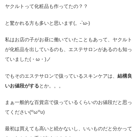
ヤクルトって化粧品も作ってたの？？
と驚かれる方も多いと思います(。-`ω-)
私はお店の子がお昼に働いていたこともあって、ヤクルト
が化粧品を出しているのも、エステサロンがあるのも知っ
ていました(・ω・)ノ
でもそのエステサロンで扱っているスキンケアは、
結構良
いお値段がする
とか。。。
まぁ一般的な百貨店で扱っているくらいのお値段だと思っ
てください(꒪ω꒪υ)
最初は買えても高いと続かないし、いいものだと分かって