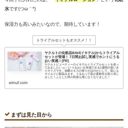
水
です(つω｀*)
保湿力も高いみたいなので、期待しています！
トライアルセットもオススメ！！
ヤクルトの化粧品ikitel(イキテル)からトライアル
セットが登場！ 7日間お試し実感でホントにうる
おい実感！[PR]
ヤクルトビューティーのイキテルトライアルセットを使っ
てみました(・ω・)ノうるおいを実感できる1週間の使いき
りサイズです。発酵エキスの香りがほのかにして、肌にも
マイルドに馴染みます。うるおって肌が柔軟性を取り戻し
ました！ふとした時の乾燥も感じなくなりました！
eimuf.com
まずは見た目から