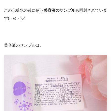
この化粧水の後に使う
美容液のサンプル
も同封されていま
す(・ω・)ノ
美容液のサンプルは、