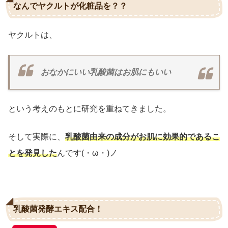
なんでヤクルトが化粧品を？？
ヤクルトは、
おなかにいい乳酸菌はお肌にもいい
という考えのもとに研究を重ねてきました。
そして実際に、
乳酸菌由来の成分がお肌に効果的であるこ
とを発見した
んです(・ω・)ノ
乳酸菌発酵エキス配合！