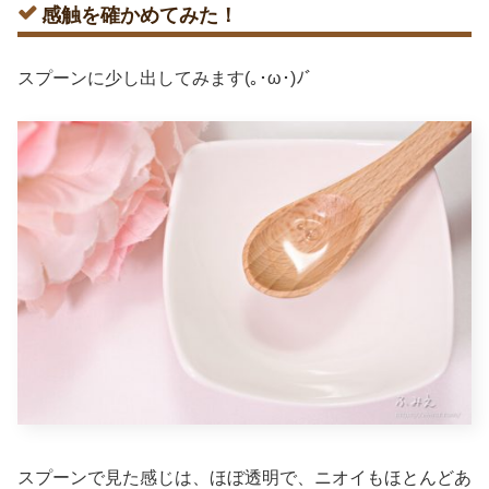
感触を確かめてみた！
スプーンに少し出してみます(｡･ω･)ﾉﾞ
スプーンで見た感じは、ほぼ透明で、ニオイもほとんどあ