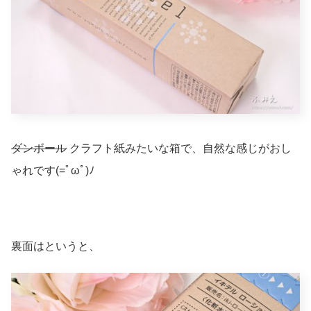
ダンボール
クラフト紙みたいな箱で、自然な感じがおし
ゃれです(=ﾟωﾟ)ﾉ
裏面はというと、