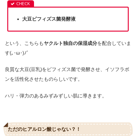
大豆ビフィズス菌発酵液
という、こちらも
ヤクルト独自の保湿成分
を配合していま
す(｡･ω･)ﾉﾞ
良質な大豆(豆乳)をビフィズス菌で発酵させ、イソフラボ
ンを活性化させたものらしいです。
ハリ・弾力のあるみずみずしい肌に導きます。
ただのヒアルロン酸じゃない？！