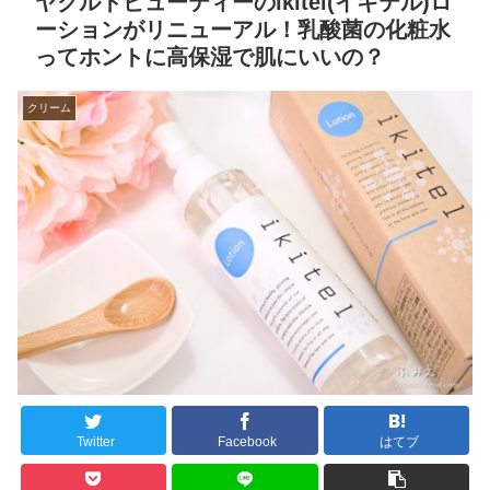
ヤクルトビューティーのikitel(イキテル)ロ
ーションがリニューアル！乳酸菌の化粧水
ってホントに高保湿で肌にいいの？
クリーム
Twitter
Facebook
はてブ