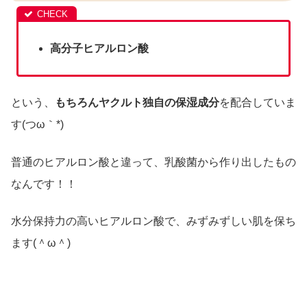
高分子ヒアルロン酸
という、
もちろんヤクルト独自の保湿成分
を配合していま
す(つω｀*)
普通のヒアルロン酸と違って、乳酸菌から作り出したもの
なんです！！
水分保持力の高いヒアルロン酸で、みずみずしい肌を保ち
ます(＾ω＾)