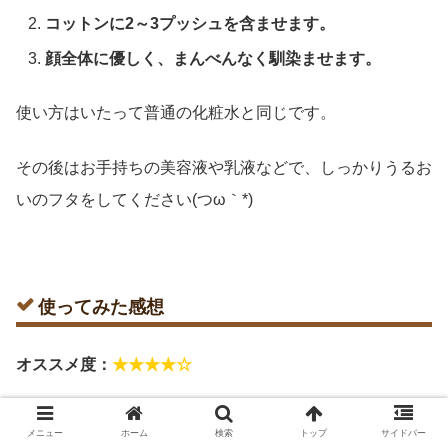
コットンに2～3プッシュを含ませます。
顔全体に優しく、まんべんなく馴染ませます。
使い方はいたって普通の化粧水と同じです。
その後はお手持ちの美容液や乳液などで、しっかりうるお
いのフタをしてください(つω｀*)
使ってみた感想
オススメ度：
★★★★☆
※個人的な評価です(つω｀*)
メニュー
ホーム
検索
トップ
サイドバー