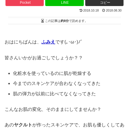
Pocket
LINE
コピー
2018.10.18
2018.08.30
この記事は
約8分
で読めます。
おはにちばんは、
ふみえ
です(｡･ω･)ﾉﾞ
皆さんいかがお過ごしでしょうか？？
化粧水を使っているのに肌が乾燥する
今までのスキンケアが合わなくなってきた
肌の弾力が以前に比べてなくなってきた
こんなお肌の変化、そのままにしてませんか？
あの
ヤクルト
が作ったスキンケアで、お肌も優しくしてあ