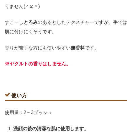
りません(＾ω＾)
すこーし
とろみ
のあるとしたテクスチャーですが、手では
肌に付けにくそうです。
香りが苦手な方にも使いやすい
無香料
です。
※ヤクルトの香りはしません。
使い方
使用量：2～3プッシュ
洗顔の後の清潔な肌に使用します。