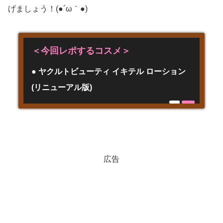
げましょう！(●´ω｀●)
＜今回レポするコスメ＞
● ヤクルトビューティ イキテル ローション
(リニューアル版)
広告