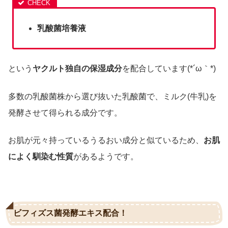
乳酸菌培養液
という
ヤクルト独自の保湿成分
を配合しています(*´ω｀*)
多数の乳酸菌株から選び抜いた乳酸菌で、ミルク(牛乳)を
発酵させて得られる成分です。
お肌が元々持っているうるおい成分と似ているため、
お肌
によく馴染む性質
があるようです。
ビフィズス菌発酵エキス配合！