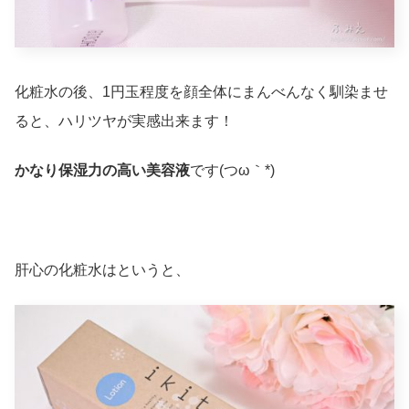
化粧水の後、1円玉程度を顔全体にまんべんなく馴染ませ
ると、ハリツヤが実感出来ます！
かなり保湿力の高い美容液
です(つω｀*)
肝心の化粧水はというと、