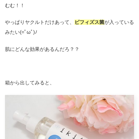
むむ！！
やっぱりヤクルトだけあって、
ビフィズス菌
が入っている
みたい(=ﾟωﾟ)ﾉ
肌にどんな効果があるんだろ？？
箱から出してみると、