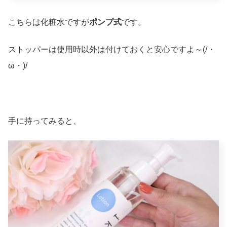
こちらは化粧水ですが
ポンプ式
です。
ストッパーは使用時以外は付けておくと安心ですよ～(/・
ω・)/
手に持ってみると、