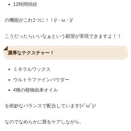
12時間持続
の機能がこれ1つに！！(/・ω・)/
こうだったらいいなぁという願望が実現できますよ！！
濃厚なテクスチャー！
ミネラルワックス
ウルトラファインパウダー
4種の植物由来オイル
を絶妙なバランスで配合しています(=ﾟωﾟ)ﾉ
なのでなめらかに唇をケアしながら、