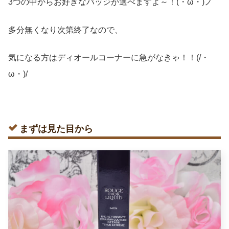
3つの中からお好きなバッジが選べますよ～！(・ω・)ノ
多分無くなり次第終了なので、
気になる方はディオールコーナーに急がなきゃ！！(/・
ω・)/
まずは見た目から