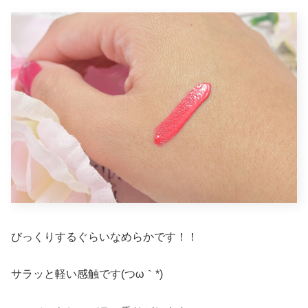
びっくりするぐらいなめらかです！！
サラッと軽い感触です(つω｀*)