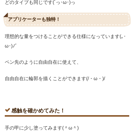
どのタイプも同じです(´っ･ω･)っ
アプリケーターも独特！
理想的な量をつけることができる仕様になっています(｡･
ω･)ﾉﾞ
ペン先のように自由自在に使えて、
自由自在に輪郭を描くことができます(/・ω・)/
感触を確かめてみた！
手の甲に少し塗ってみます(＾ω＾)