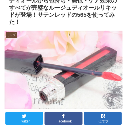
ディオールから色持ち・発色・ケア効果の
すべてが完璧なルージュディオールリキッ
ドが登場！サテンレッドの565を使ってみ
た！
リップ
Twitter
Facebook
はてブ