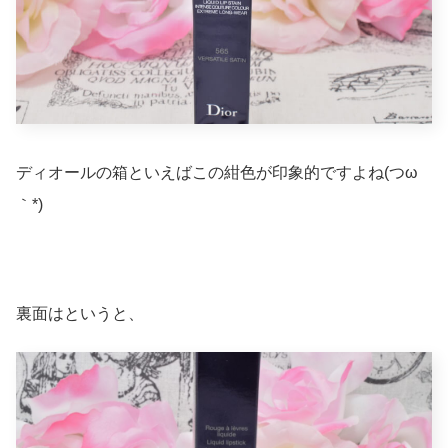
ディオールの箱といえばこの紺色が印象的ですよね(つω
｀*)
裏面はというと、