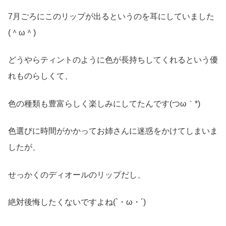
7月ごろにこのリップが出るというのを耳にしていました
(＾ω＾)
どうやらティントのように色が長持ちしてくれるという優
れものらしくて、
色の種類も豊富らしく楽しみにしてたんです(つω｀*)
色選びに時間がかかってお姉さんに迷惑をかけてしまいま
したが、
せっかくのディオールのリップだし、
絶対後悔したくないですよね(`・ω・´)