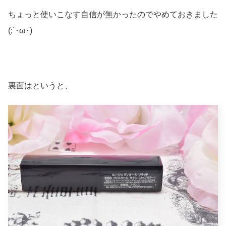
ちょっと使いこなす自信が無かったのでやめておきました
(;´･ω･)
裏面はというと、