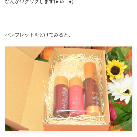
なんかワクワクします(●´ω｀●)
パンフレットをどけてみると、