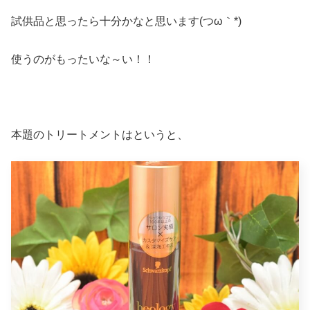
試供品と思ったら十分かなと思います(つω｀*)
使うのがもったいな～い！！
本題のトリートメントはというと、