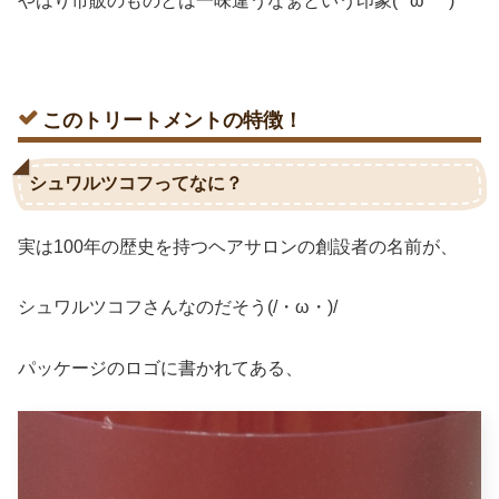
やはり市販のものとは一味違うなぁという印象(*´ω｀*)
このトリートメントの特徴！
シュワルツコフってなに？
実は100年の歴史を持つヘアサロンの創設者の名前が、
シュワルツコフさんなのだそう(/・ω・)/
パッケージのロゴに書かれてある、