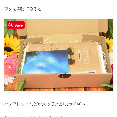
フタを開けてみると、
Save
パンフレットなどが入っていました(=ﾟωﾟ)ﾉ