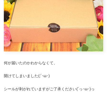
何が届いたのかわからなくて、
開けてしまいました(;´･ω･)
シールが剥がれていますがご了承ください(´っ･ω･)っ