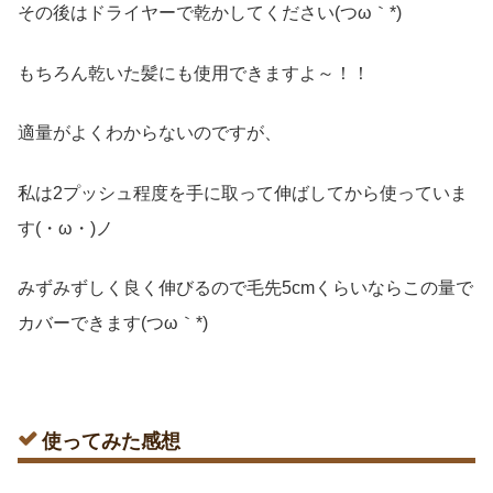
その後はドライヤーで乾かしてください(つω｀*)
もちろん乾いた髪にも使用できますよ～！！
適量がよくわからないのですが、
私は2プッシュ程度を手に取って伸ばしてから使っていま
す(・ω・)ノ
みずみずしく良く伸びるので毛先5cmくらいならこの量で
カバーできます(つω｀*)
使ってみた感想