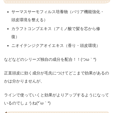
サーマスサーモフィルス培養物（バリア機能強化・
頭皮環境を整える）
カラフトコンブエキス（アミノ酸で髪を芯から修
復）
ニオイテンジクアオイエキス（香り・頭皮環境）
などなどのシリーズ独自の成分を配合！！(つω｀*)
正直頭皮に効く成分が毛先につけてどこまで効果があるの
かは分かりませんが、
ラインで使っていくと効果がよりアップするようになって
いるのでしょうね(*´ω｀*)