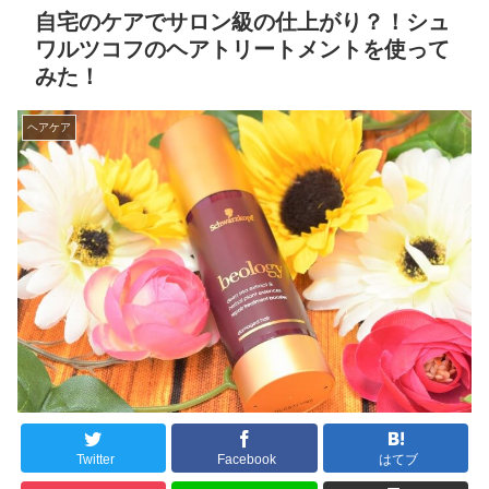
自宅のケアでサロン級の仕上がり？！シュ
ワルツコフのヘアトリートメントを使って
みた！
ヘアケア
Twitter
Facebook
はてブ