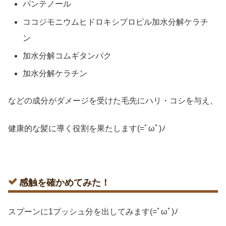
パンテノール
ココジモニウムヒドロキシプロピル加水分解ケラチ
ン
加水分解コムギタンパク
加水分解ケラチン
などの成分がダメージを受けた毛先にハリ・コシを与え、
健康的な髪に導く役割を果たします(=ﾟωﾟ)ﾉ
感触を確かめてみた！
スプーンに1プッシュ分を出してみます(=ﾟωﾟ)ﾉ