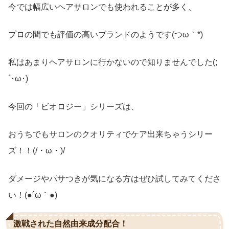
今では幅広いヘアサロンでも使われることが多く、
プロの間でも評価の高いブランドのようです(つω｀*)
私はあまりヘアサロンに行かないので知りませんでした(;
´･ω･)
今回の「ビオロジー」シリーズは、
おうちでもサロンのクオリティでケア出来ちゃうシリー
ズ！！(/・ω・)/
ダメージやパサつきが気になる方はぜひ試してみてくださ
い！(●´ω｀●)
激戦された自然由来成分配合！