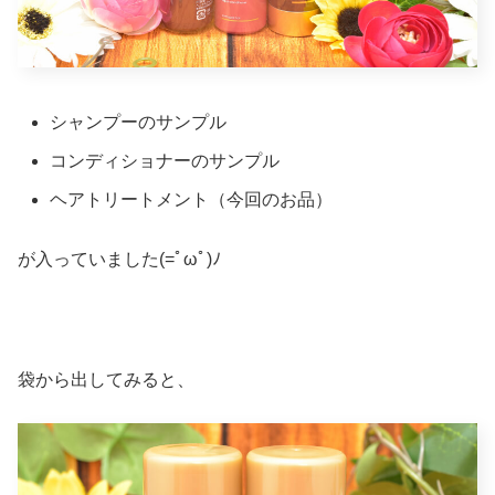
シャンプーのサンプル
コンディショナーのサンプル
ヘアトリートメント（今回のお品）
が入っていました(=ﾟωﾟ)ﾉ
袋から出してみると、