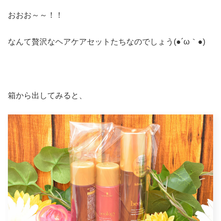
おおお～～！！
なんて贅沢なヘアケアセットたちなのでしょう(●´ω｀●)
箱から出してみると、