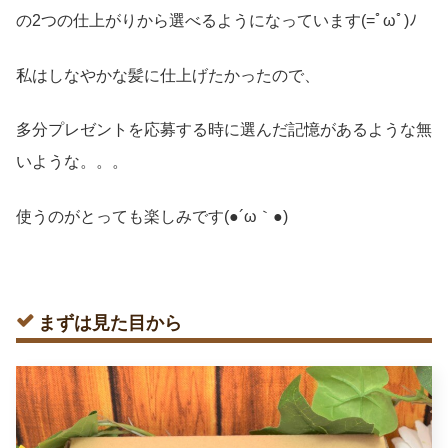
の2つの仕上がりから選べるようになっています(=ﾟωﾟ)ﾉ
私はしなやかな髪に仕上げたかったので、
多分プレゼントを応募する時に選んだ記憶があるような無
いような。。。
使うのがとっても楽しみです(●´ω｀●)
まずは見た目から