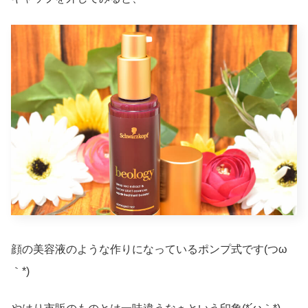
顔の美容液のような作りになっているポンプ式です(つω
｀*)