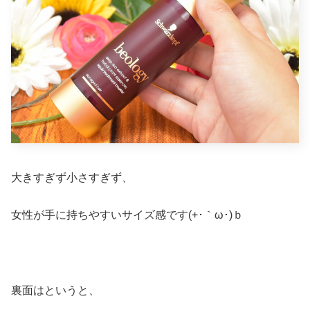
大きすぎず小さすぎず、
女性が手に持ちやすいサイズ感です(+･｀ω･)ｂ
裏面はというと、