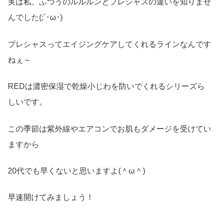
実は私、ふつうのルルルンとプレシャスの違いを知りませ
んでした(;´･ω･)
プレシャスってエイジングケアしてくれるラインなんです
ねぇ～
REDは濃密保湿で乾燥小じわを防いでくれるシリーズら
しいです。
この季節は紫外線やエアコンでお肌もダメージを受けてい
ますから
20代でも早くないと思いますよ(＾ω＾)
早速開けてみましょう！