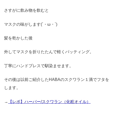
さすがに飲み物を飲むと
マスクの味がします(´・ω・`)
髪を乾かした後
外してマスクを折りたたんで軽くパッティング。
丁寧にハンドプレスで馴染ませます。
その後は以前ご紹介したHABAのスクワラン１滴でフタを
します。
→
【レポ】ハーバー/スクワラン（化粧オイル）