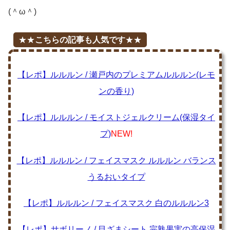
(＾ω＾)
★★
こちらの記事も人気です
★★
【レポ】ルルルン / 瀬戸内のプレミアムルルルン(レモ
ンの香り)
【レポ】ルルルン / モイストジェルクリーム(保湿タイ
プ)
NEW!
【レポ】ルルルン / フェイスマスク ルルルン バランス
うるおいタイプ
【レポ】ルルルン / フェイスマスク 白のルルルン3
【レポ】サボリーノ / 目ざまシート 完熟果実の高保湿