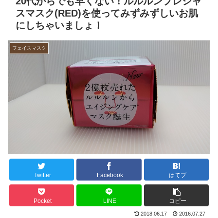
20代からでも早くない！ルルルンプレシャ
スマスク(RED)を使ってみずみずしいお肌
にしちゃいましょ！
フェイスマスク
Twitter
Facebook
はてブ
Pocket
LINE
コピー
2018.06.17
2016.07.27