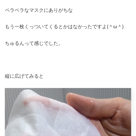
ペラペラなマスクにありがちな
もう一枚くっついてくるとかはなかったですよ(＾ω＾)
ちゅるんって感じでした。
縦に広げてみると