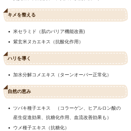
キメを整える
米セラミド（肌のバリア機能改善)
紫玄米ヌカエキス（抗酸化作用）
ハリを導く
加水分解コメエキス（ターンオーバー正常化）
自然の恵み
ツバキ種子エキス （コラーゲン、ヒアルロン酸の
産生促進効果、抗糖化作用、血流改善効果も）
ウメ種子エキス（抗糖化）