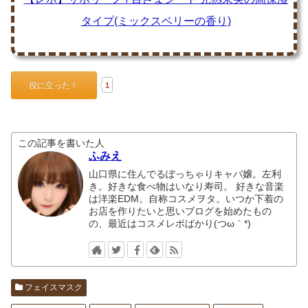
タイプ(ミックスベリーの香り)
役に立った！
1
この記事を書いた人
ふみえ
山口県に住んでるぽっちゃりキャバ嬢。左利
き。好きな食べ物はいなり寿司。 好きな音楽
は洋楽EDM。自称コスメヲタ。いつか下着の
お店を作りたいと思いブログを始めたもの
の、最近はコスメレポばかり(つω｀*)
フェイスマスク