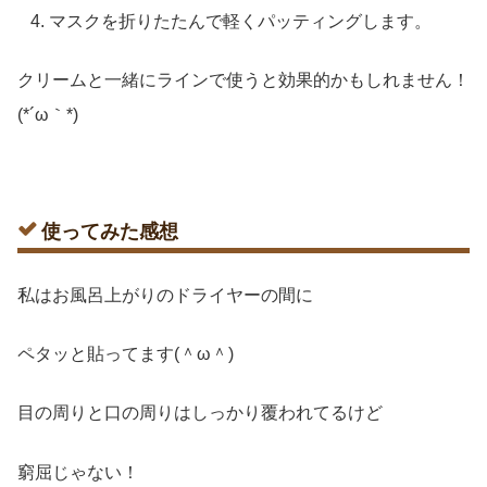
マスクを折りたたんで軽くパッティングします。
クリームと一緒にラインで使うと効果的かもしれません！
(*´ω｀*)
使ってみた感想
私はお風呂上がりのドライヤーの間に
ペタッと貼ってます(＾ω＾)
目の周りと口の周りはしっかり覆われてるけど
窮屈じゃない！