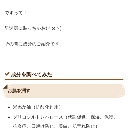
ですって！
早速顔に貼っちゃお(＾ω＾)
その間に成分のご紹介です。
成分を調べてみた
お肌を潤す
米ぬか油（抗酸化作用）
グリコシルトレハロース（代謝促進、保湿、保護、
抗炎症、日焼け防止、美白、肌荒れ防止）