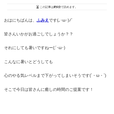
この記事は
約5分
で読めます。
おはにちばんは、
ふみえ
です(｡･ω･)ﾉﾞ
皆さんいかがお過ごしでしょうか？？
それにしても暑いですねー(;´･ω･)
こんなに暑いとどうしても
心のやる気レベルまで下がってしまいそうです(´・ω・`)
そこで今日は皆さんに癒しの時間のご提案です！