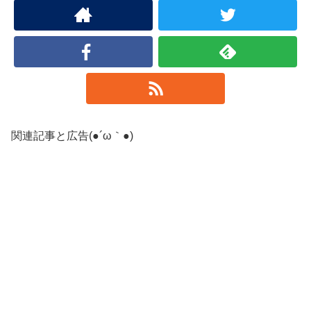
関連記事と広告(●´ω｀●)