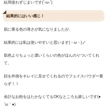
結局使わずじまいです(´-ω-`)
結果的にはいい感じ！
肌に乗る色の薄さが気になりましたが、
結果的には私は使いやすいと思います(・ω・)ノ
肌色よりちょっと濃いくらいの色がほんのりついてくれ
て、
顔を外側をキレイに見せてくれるのでフェイスパウダー要
らず！！
余計なお粉をはたかなくてもOKなところも嬉しいです(●
´ω｀●)