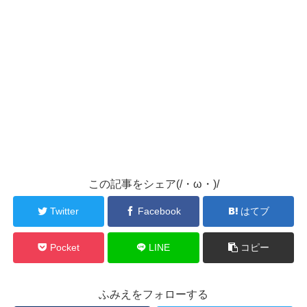
この記事をシェア(/・ω・)/
Twitter
Facebook
はてブ
Pocket
LINE
コピー
ふみえをフォローする