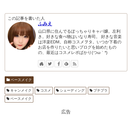
この記事を書いた人
ふみえ
山口県に住んでるぽっちゃりキャバ嬢。左利
き。好きな食べ物はいなり寿司。 好きな音楽
は洋楽EDM。自称コスメヲタ。いつか下着の
お店を作りたいと思いブログを始めたもの
の、最近はコスメレポばかり(つω｀*)
ベースメイク
キャンメイク
コスメ
シェーディング
プチプラ
ベースメイク
広告