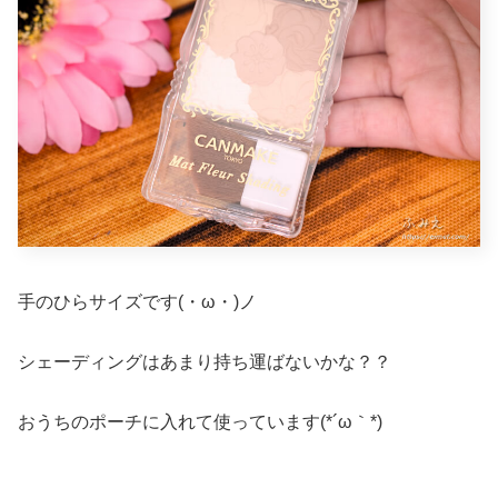
手のひらサイズです(・ω・)ノ
シェーディングはあまり持ち運ばないかな？？
おうちのポーチに入れて使っています(*´ω｀*)