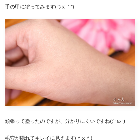
手の甲に塗ってみます(つω｀*)
頑張って塗ったのですが、分かりにくいですね(;´･ω･)
毛穴が隠れてキレイに見えます(＾ω＾)