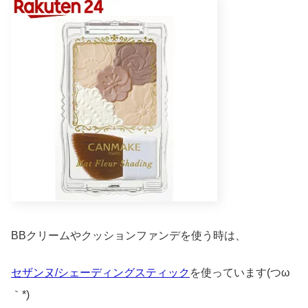
BBクリームやクッションファンデを使う時は、
セザンヌ/シェーディングスティック
を使っています(つω
｀*)