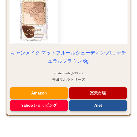
キャンメイク マットフルールシェーディング01 ナチ
ュラルブラウン 6g
posted with
カエレバ
井田ラボラトリーズ
Amazon
楽天市場
Yahooショッピング
7net