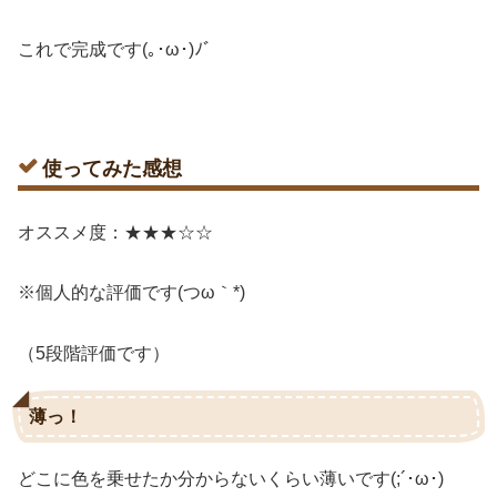
これで完成です(｡･ω･)ﾉﾞ
使ってみた感想
オススメ度：★★★☆☆
※個人的な評価です(つω｀*)
（5段階評価です）
薄っ！
どこに色を乗せたか分からないくらい薄いです(;´･ω･)