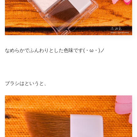
なめらかでふんわりとした色味です(・ω・)ノ
ブラシはというと、