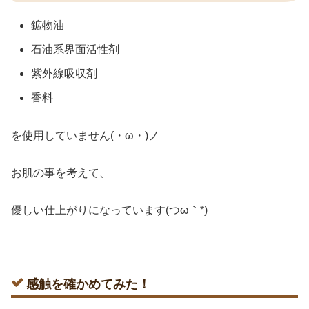
鉱物油
石油系界面活性剤
紫外線吸収剤
香料
を使用していません(・ω・)ノ
お肌の事を考えて、
優しい仕上がりになっています(つω｀*)
感触を確かめてみた！