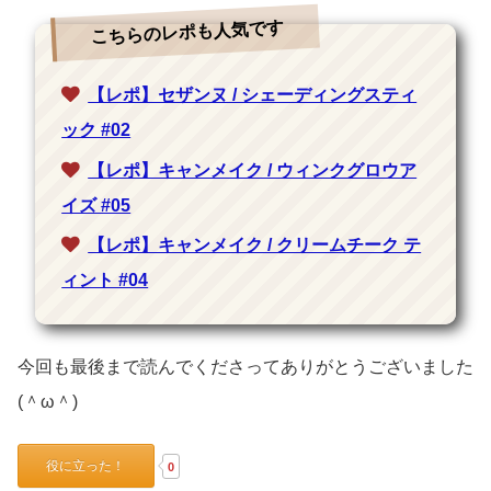
こちらのレポも人気です
【レポ】セザンヌ / シェーディングスティ
ック #02
【レポ】キャンメイク / ウィンクグロウア
イズ #05
【レポ】キャンメイク / クリームチーク テ
ィント #04
今回も最後まで読んでくださってありがとうございました
(＾ω＾)
役に立った！
0