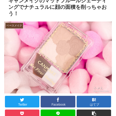
キャンメイクのマットフルールシェーディ
ングでナチュラルに顔の面積を削っちゃお
う！
ベースメイク
Twitter
Facebook
はてブ