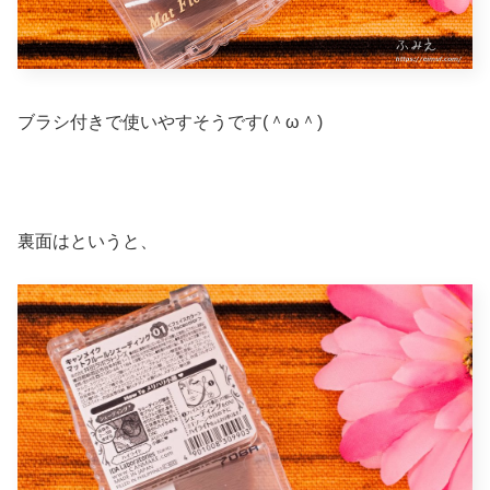
ブラシ付きで使いやすそうです(＾ω＾)
裏面はというと、