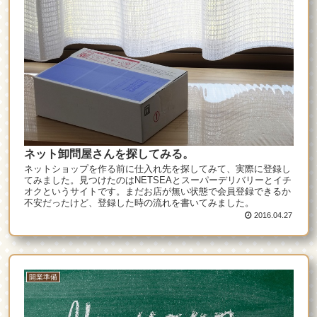
ネット卸問屋さんを探してみる。
ネットショップを作る前に仕入れ先を探してみて、実際に登録し
てみました。見つけたのはNETSEAとスーパーデリバリーとイチ
オクというサイトです。まだお店が無い状態で会員登録できるか
不安だったけど、登録した時の流れを書いてみました。
2016.04.27
開業準備