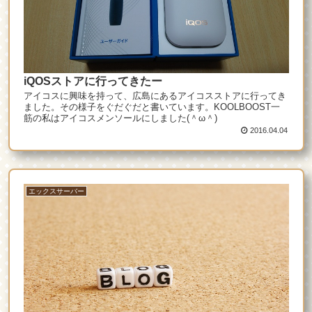
iQOSストアに行ってきたー
アイコスに興味を持って、広島にあるアイコスストアに行ってき
ました。その様子をぐだぐだと書いています。KOOLBOOST一
筋の私はアイコスメンソールにしました(＾ω＾)
2016.04.04
エックスサーバー