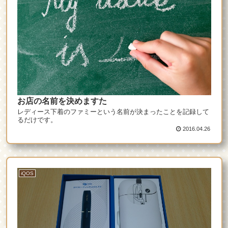
お店の名前を決めますた
レディース下着のファミーという名前が決まったことを記録して
るだけです。
2016.04.26
iQOS