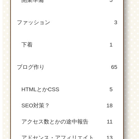
開業準備
5
ファッション
3
下着
1
ブログ作り
65
HTMLとかCSS
5
SEO対策？
18
アクセス数とかの途中報告
11
アドセンス・アフィリエイト
13