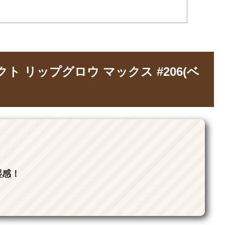
ト リップグロウ マックス #206(ベ
湿感！