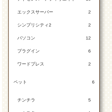
エックスサーバー
2
シンプリシティ2
2
パソコン
12
プラグイン
6
ワードプレス
2
ペット
6
チンチラ
5