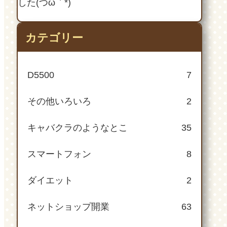
した(つω｀*)
カテゴリー
D5500
7
その他いろいろ
2
キャバクラのようなとこ
35
スマートフォン
8
ダイエット
2
ネットショップ開業
63