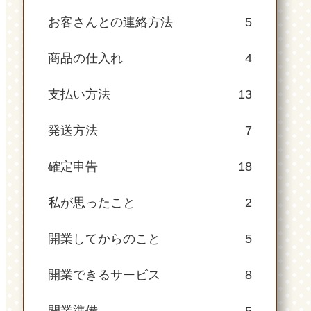
お客さんとの連絡方法
5
商品の仕入れ
4
支払い方法
13
発送方法
7
確定申告
18
私が思ったこと
2
開業してからのこと
5
開業できるサービス
8