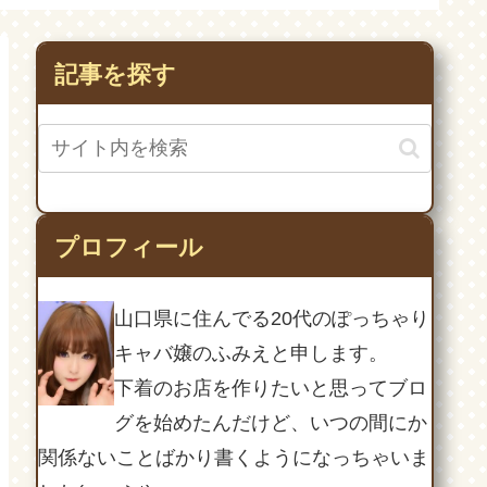
通院してももらえたよ！
記事を探す
プロフィール
山口県に住んでる20代のぽっちゃり
キャバ嬢のふみえと申します。
下着のお店を作りたいと思ってブロ
グを始めたんだけど、いつの間にか
関係ないことばかり書くようになっちゃいま