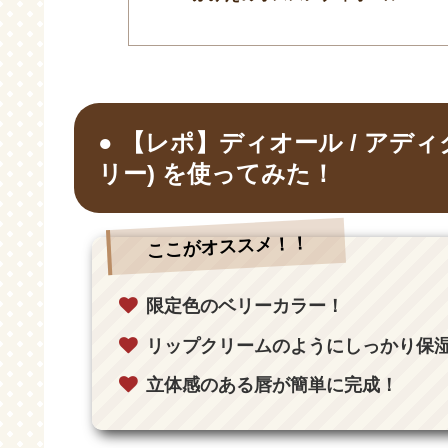
【レポ】ディオール / アディク
リー) を使ってみた！
ここがオススメ！！
限定色のベリーカラー！
リップクリームのようにしっかり保
立体感のある唇が簡単に完成！