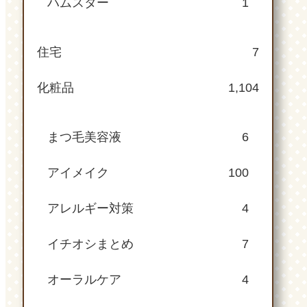
ハムスター
1
住宅
7
化粧品
1,104
まつ毛美容液
6
アイメイク
100
アレルギー対策
4
イチオシまとめ
7
オーラルケア
4