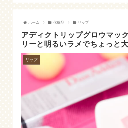
った時の入力方法～
ホーム
化粧品
リップ
アディクトリップグロウマックス
リーと明るいラメでちょっと大
リップ