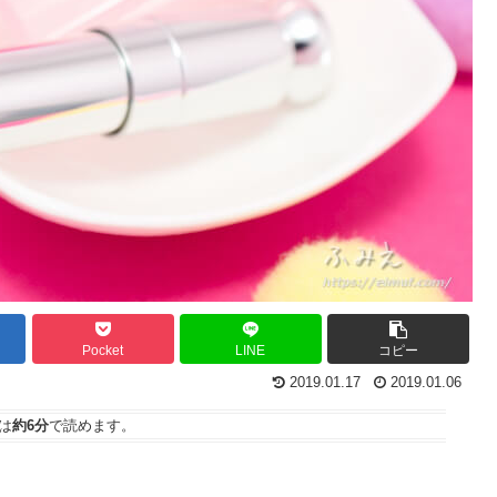
Pocket
LINE
コピー
2019.01.17
2019.01.06
は
約6分
で読めます。