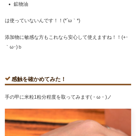
鉱物油
は使っていないんです！！(*´ω｀*)
添加物に敏感な方もこれなら安心して使えますね！！(+･
｀ω･)ｂ
感触を確かめてみた！
手の甲に米粒1粒分程度を取ってみます(・ω・)ノ