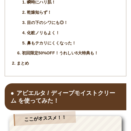
瞬時にハリ肌！
乾燥知らず！
目の下のシワにも◎！
化粧ノリもよく！
鼻もテカリにくくなった！
初回限定50%OFF！うれしい5大特典も！
まとめ
アビエルタ / ディープモイストクリー
ム を使ってみた！
ここがオススメ！！