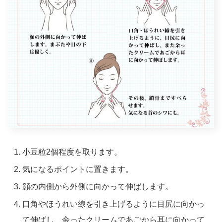
小豆粒2個程度を取ります。
気になるポイントに置きます。
顔の内側から外側に向かって伸ばします。
口角やほうれい線を引き上げるように目尻に向かっ
て伸ばし、余ったクリームであごから耳に向かって