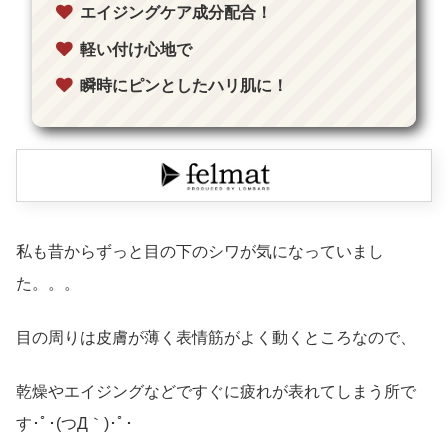
エイジングケア成分配合！
軽い付け心地で
瞬時にピンとしたハリ肌に！
私も昔からずっと目の下のシワが気になっていまし
た。。。
目の周りは皮膚が薄く表情筋がよく動くところなので、
乾燥やエイジングなどですぐに疲れが表れてしまう所で
す･ﾟ･(つД｀)･ﾟ･