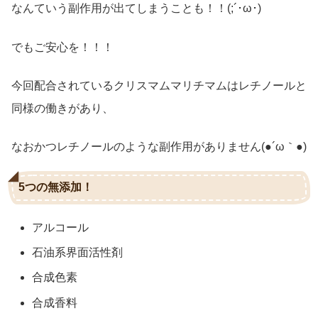
なんていう副作用が出てしまうことも！！(;´･ω･)
でもご安心を！！！
今回配合されているクリスマムマリチマムはレチノールと
同様の働きがあり、
なおかつレチノールのような副作用がありません(●´ω｀●)
5つの無添加！
アルコール
石油系界面活性剤
合成色素
合成香料