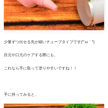
少量ずつ出せる先が細いチューブタイプです(*´ω｀*)
目元や口元のケアする際にも、
これなら手に取って塗りやすいですね！！
手に持ってみると、