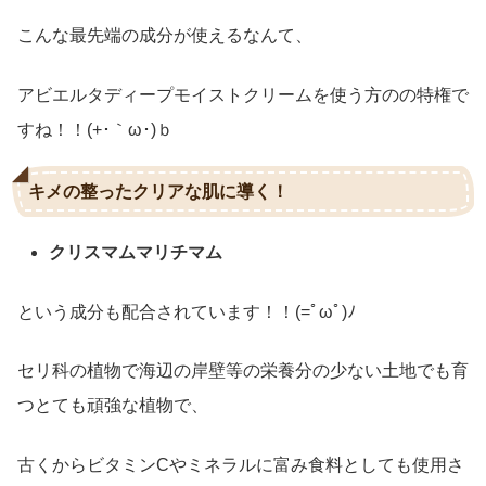
こんな最先端の成分が使えるなんて、
アビエルタディープモイストクリームを使う方のの特権で
すね！！(+･｀ω･)ｂ
キメの整ったクリアな肌に導く！
クリスマムマリチマム
という成分も配合されています！！(=ﾟωﾟ)ﾉ
セリ科の植物で海辺の岸壁等の栄養分の少ない土地でも育
つとても頑強な植物で、
古くからビタミンCやミネラルに富み食料としても使用さ