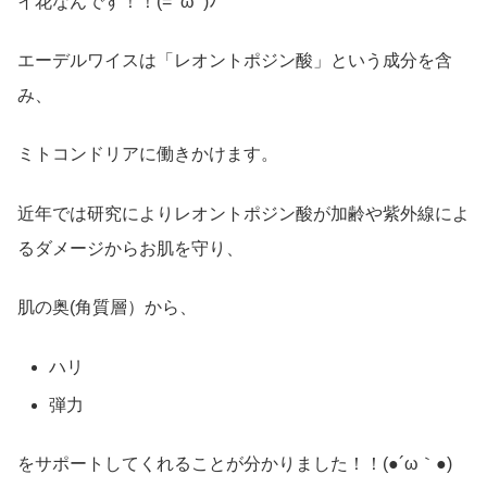
イ花なんです！！(=ﾟωﾟ)ﾉ
エーデルワイスは「レオントポジン酸」という成分を含
み、
ミトコンドリアに働きかけます。
近年では研究によりレオントポジン酸が加齢や紫外線によ
るダメージからお肌を守り、
肌の奥(角質層）から、
ハリ
弾力
をサポートしてくれることが分かりました！！(●´ω｀●)