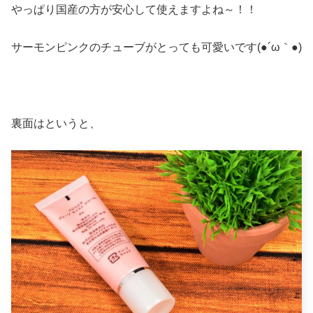
やっぱり国産の方が安心して使えますよね～！！
サーモンピンクのチューブがとっても可愛いです(●´ω｀●)
裏面はというと、