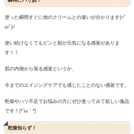
瞬時にハリ肌！
塗った瞬間すぐに他のクリームとの違いが分かります(=ﾟ
ωﾟ)ﾉ
使い続けなくてもピンと肌が元気になる感覚がありま
す！！
肌の内側から張る感覚というか、
今までのエイジングケアでも感じたことのない感覚です。
乾燥やハリ不足でお悩みの方にぜひ使ってみて欲しい逸品
です！(*´ω｀*)
乾燥知らず！