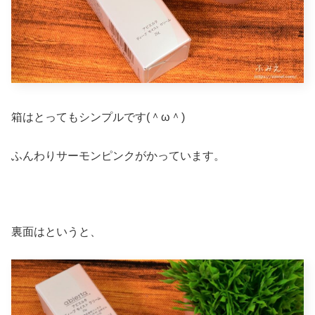
箱はとってもシンプルです(＾ω＾)
ふんわりサーモンピンクがかっています。
裏面はというと、