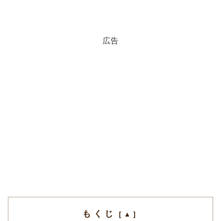
広告
もくじ