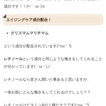
成分です！！(+･｀ω･)ｂ
エイジングケア成分配合！
クリスマムマリチマム
という成分が配合されています(つω｀*)
レチノール
という成分と同じような働きをしてくれること
が分かっています(・ω・)ノ
レチノールなら皆さん聞いた事あると思いますが、
一体お肌にどんな働きをしてくれるのでしょう？？
レチノールはビタミンAの１種だそうです(つω｀*)