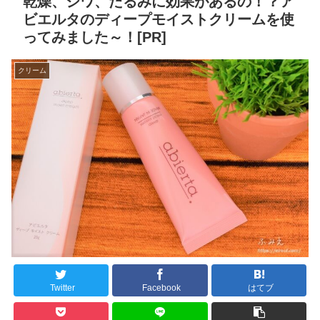
乾燥、シワ、たるみに効果があるの！？ア
ビエルタのディープモイストクリームを使
ってみました～！[PR]
クリーム
Twitter
Facebook
はてブ