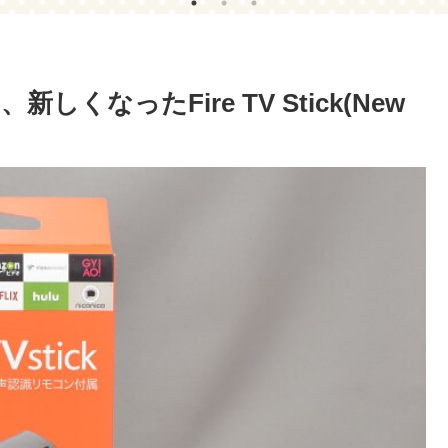
なったFire TV Stick(New