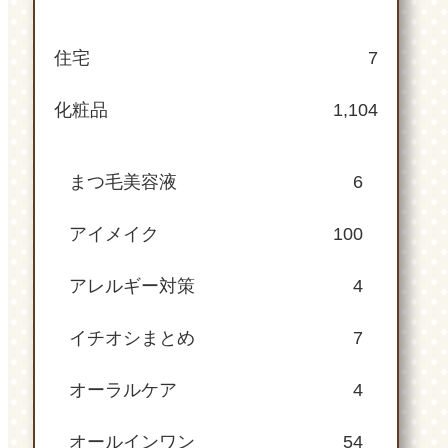
住宅
7
化粧品
1,104
まつ毛美容液
6
アイメイク
100
アレルギー対策
4
イチオシまとめ
7
オーラルケア
4
オールインワン
54