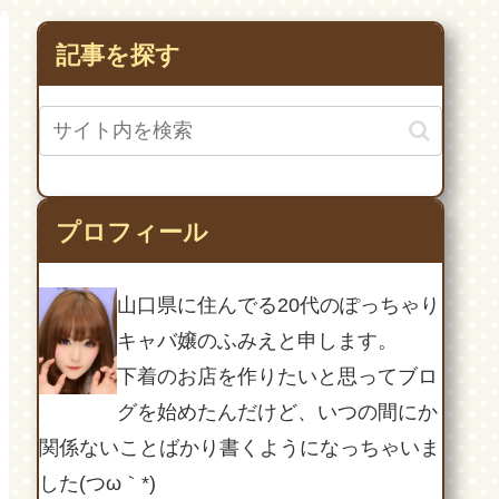
トも！
記事を探す
プロフィール
山口県に住んでる20代のぽっちゃり
キャバ嬢のふみえと申します。
下着のお店を作りたいと思ってブロ
グを始めたんだけど、いつの間にか
関係ないことばかり書くようになっちゃいま
した(つω｀*)