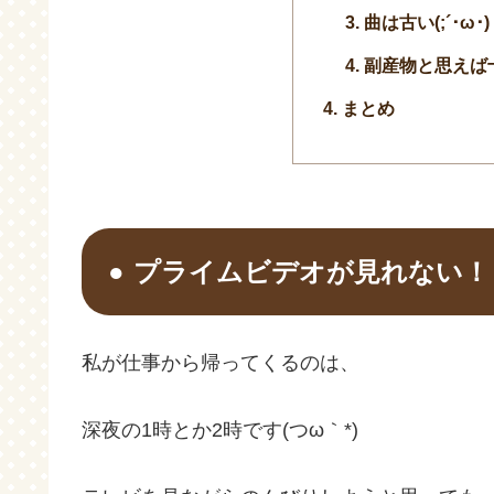
曲は古い(;´･ω･)
副産物と思えば
まとめ
プライムビデオが見れない！
私が仕事から帰ってくるのは、
深夜の1時とか2時です(つω｀*)