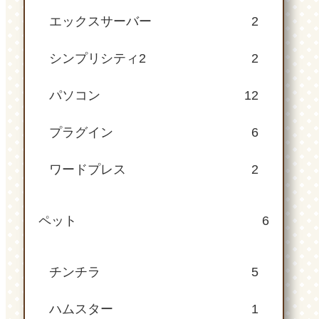
エックスサーバー
2
シンプリシティ2
2
パソコン
12
プラグイン
6
ワードプレス
2
ペット
6
チンチラ
5
ハムスター
1