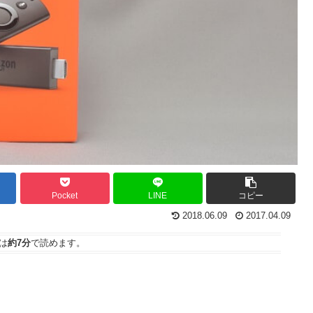
Pocket
LINE
コピー
2018.06.09
2017.04.09
は
約7分
で読めます。