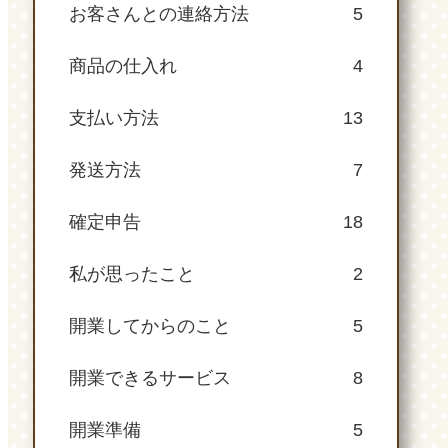
お客さんとの連絡方法
5
商品の仕入れ
4
支払い方法
13
発送方法
7
確定申告
18
私が思ったこと
2
開業してからのこと
5
開業できるサービス
8
開業準備
5