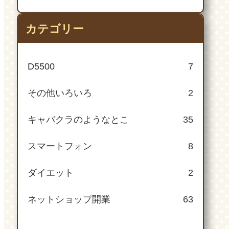
カテゴリー
D5500
7
その他いろいろ
2
キャバクラのようなとこ
35
スマートフォン
8
ダイエット
2
ネットショップ開業
63