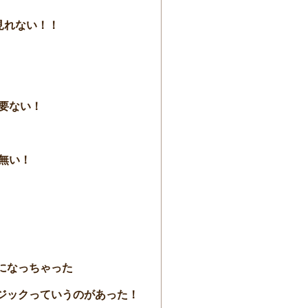
見れない！！
要ない！
無い！
になっちゃった
ジックっていうのがあった！