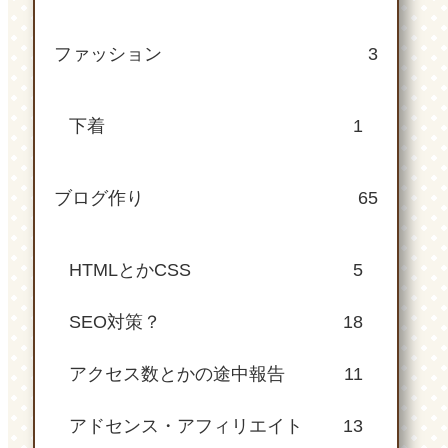
ファッション
3
下着
1
ブログ作り
65
HTMLとかCSS
5
SEO対策？
18
アクセス数とかの途中報告
11
アドセンス・アフィリエイト
13