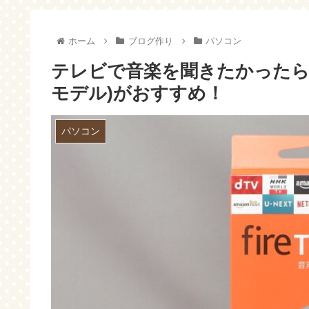
ないで！
った時の入力方法～
ホーム
ブログ作り
パソコン
テレビで音楽を聞きたかったら、新しく
モデル)がおすすめ！
パソコン