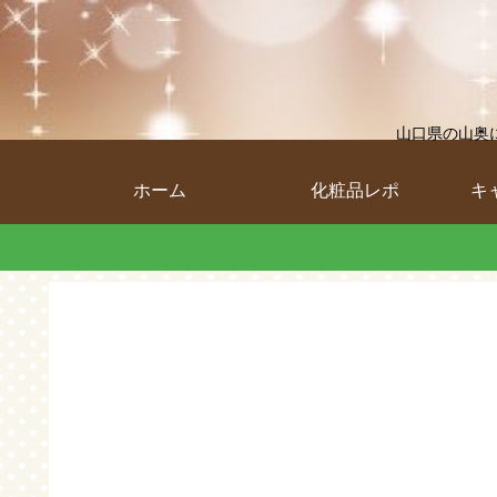
山口県の山奥
ホーム
化粧品レポ
キ