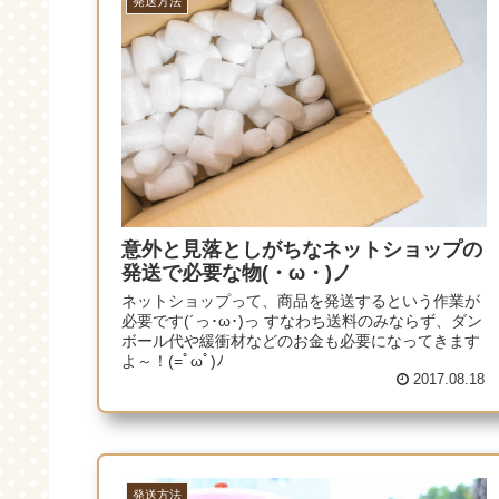
発送方法
意外と見落としがちなネットショップの
発送で必要な物(・ω・)ノ
ネットショップって、商品を発送するという作業が
必要です(´っ･ω･)っ すなわち送料のみならず、ダン
ボール代や緩衝材などのお金も必要になってきます
よ～！(=ﾟωﾟ)ﾉ
2017.08.18
発送方法