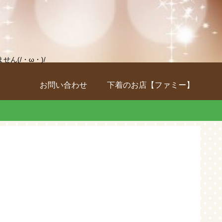
(/・ω・)/
お問い合わせ
下着のお店【ファミー】