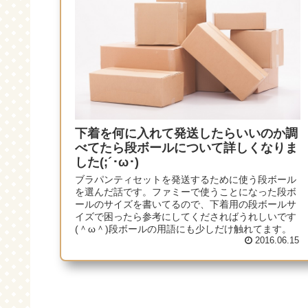
下着を何に入れて発送したらいいのか調
べてたら段ボールについて詳しくなりま
した(;´･ω･)
ブラパンティセットを発送するために使う段ボール
を選んだ話です。ファミーで使うことになった段ボ
ールのサイズを書いてるので、下着用の段ボールサ
イズで困ったら参考にしてくださればうれしいです
(＾ω＾)段ボールの用語にも少しだけ触れてます。
2016.06.15