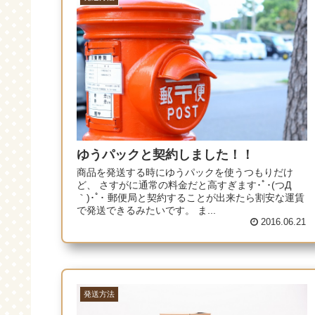
ゆうパックと契約しました！！
商品を発送する時にゆうパックを使うつもりだけ
ど、 さすがに通常の料金だと高すぎます･ﾟ･(つД
｀)･ﾟ･ 郵便局と契約することが出来たら割安な運賃
で発送できるみたいです。 ま...
2016.06.21
発送方法