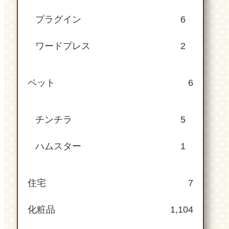
プラグイン
6
ワードプレス
2
ペット
6
チンチラ
5
ハムスター
1
住宅
7
化粧品
1,104