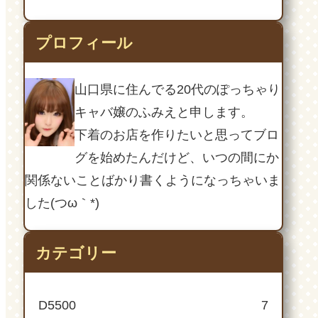
プロフィール
山口県に住んでる20代のぽっちゃり
キャバ嬢のふみえと申します。
下着のお店を作りたいと思ってブロ
グを始めたんだけど、いつの間にか
関係ないことばかり書くようになっちゃいま
した(つω｀*)
カテゴリー
D5500
7