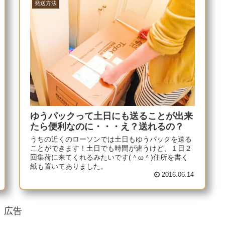
発送方法
ゆうパックって土日にも送ることが出来
たら便利なのに・・・え？送れるの？
うちの近くのローソンでは土日もゆうパックを送る
ことができます！土日でも時間が違うけど、１日２
回集荷に来てくれるみたいです(＾ω＾)住所を書く
紙も置いてありました。
2016.06.14
広告