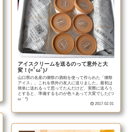
アイスクリームを送るのって意外と大
変！(=ﾟωﾟ)ﾉ
山口県の名産の獺祭の酒粕を使って作られた「獺祭
アイス」。これを県外の友人に送りました。最初は
簡単に送れるって思ってたんだけど、実際に送ろう
とすると、準備するものが色々あって大変でした(つ
ω｀*)
2017.02.01