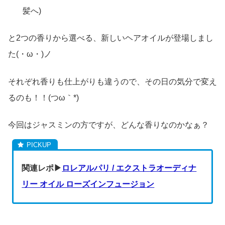
髪へ)
と2つの香りから選べる、新しいヘアオイルが登場しまし
た(・ω・)ノ
それぞれ香りも仕上がりも違うので、その日の気分で変え
るのも！！(つω｀*)
今回はジャスミンの方ですが、どんな香りなのかなぁ？
関連レポ▶
ロレアルパリ / エクストラオーディナ
リー オイル ローズインフュージョン