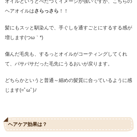
オイルというとべたつくイメージが強いですが、こちらの
ヘアオイルは
さらっさら
！！
髪にもスッと馴染んで、手ぐしを通すごとにするする感が
増します(つω｀*)
傷んだ毛先も、するっとオイルがコーティングしてくれ
て、パサパサだった毛先にうるおいが戻ります。
どちらかというと普通～細めの髪質に合っているように感
じます(=ﾟωﾟ)ﾉ
ヘアケア効果は？