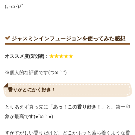
(｡･ω･)ﾉﾞ
ジャスミンインフュージョンを使ってみた感想
オススメ度(5段階)：
★★★★★
※個人的な評価です(つω｀*)
香りがとにかく好き！
とりあえず真っ先に「
あっ！この香り好き！
」と、第一印
象が最高です(●´ω｀●)
すがすがしい香りだけど、どこかホッと落ち着くような香