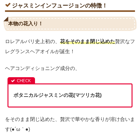
ジャスミンインフュージョンの特徴！
本物の花入り！
ロレアルパリ史上初の、
花をそのまま閉じ込めた
贅沢なフ
レグランスヘアオイルが誕生！
ヘアコンディショニング成分の、
ボタニカルジャスミンの花(マツリカ花)
をそのまま閉じ込めた、贅沢で華やかな香りが溶け合いま
す(●´ω｀●)