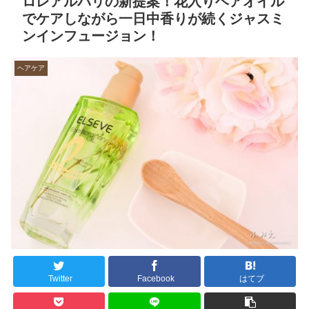
ロレアルパリの新提案！花入りヘアオイル
でケアしながら一日中香りが続くジャスミ
ンインフュージョン！
ヘアケア
Twitter
Facebook
はてブ