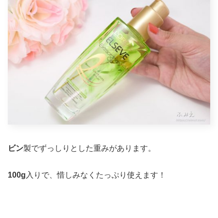
ビン
製でずっしりとした重みがあります。
100g
入りで、惜しみなくたっぷり使えます！