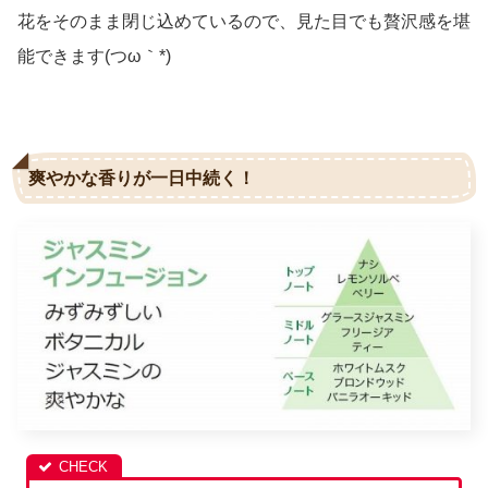
花をそのまま閉じ込めているので、見た目でも贅沢感を堪
能できます(つω｀*)
爽やかな香りが一日中続く！