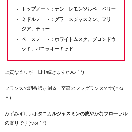
トップノート：ナシ、レモンソルベ、ベリー
ミドルノート：グラースジャスミン、フリー
ジア、ティー
ベースノート：ホワイトムスク、ブロンドウ
ッド、バニラオーキッド
上質な香りが一日中続きます(つω｀*)
フランスの調香師が創る、至高のフレグランスです(＾ω
＾)
みずみずしい
ボタニカルジャスミンの爽やかなフローラル
の香り
です(つω｀*)