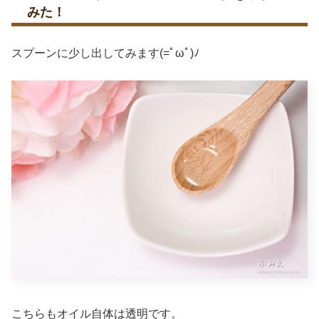
みた！
スプーンに少し出してみます(=ﾟωﾟ)ﾉ
こちらもオイル自体は透明です。