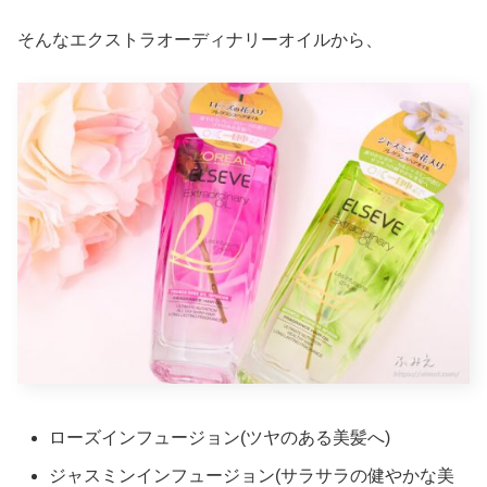
そんなエクストラオーディナリーオイルから、
ローズインフュージョン(ツヤのある美髪へ)
ジャスミンインフュージョン(サラサラの健やかな美