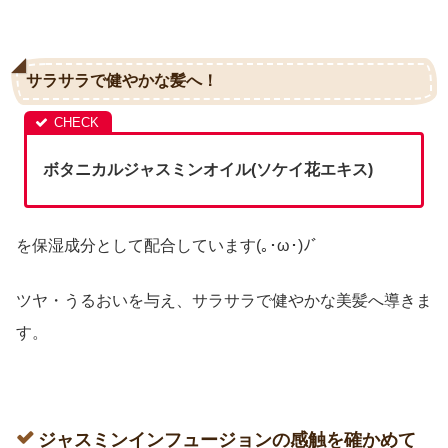
サラサラで健やかな髪へ！
ボタニカルジャスミンオイル(ソケイ花エキス)
を保湿成分として配合しています(｡･ω･)ﾉﾞ
ツヤ・うるおいを与え、サラサラで健やかな美髪へ導きま
す。
ジャスミンインフュージョンの感触を確かめて