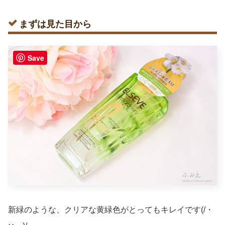
まずは見た目から
Save
新緑のような、クリアな黄緑色がとってもキレイです(/・