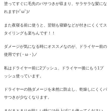
塗ってすぐに毛先のパサつきが収まり、サラサラな髪にな
れます(=ﾟωﾟ)ﾉ
また夜寝る前に使うと、翌朝も寝癖などが付きにくくてス
タイリングも楽ちんです！！
ダメージが気になる時にオススメなのが、ドライヤー前の
使用です(・ω・)ノ
私はドライヤー前に2プッシュ、ドライヤー後にもう1プ
ッシュ使っています。
ドライヤーの熱ダメージを未然に防止し、乾燥しにくくパ
サつきが少なくなります。
まだまとまりが欲しい時には仕上げにも使ってください