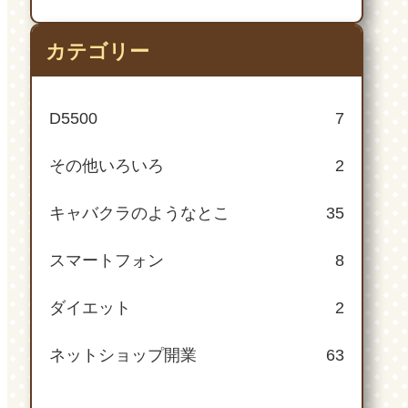
カテゴリー
D5500
7
その他いろいろ
2
キャバクラのようなとこ
35
スマートフォン
8
ダイエット
2
ネットショップ開業
63