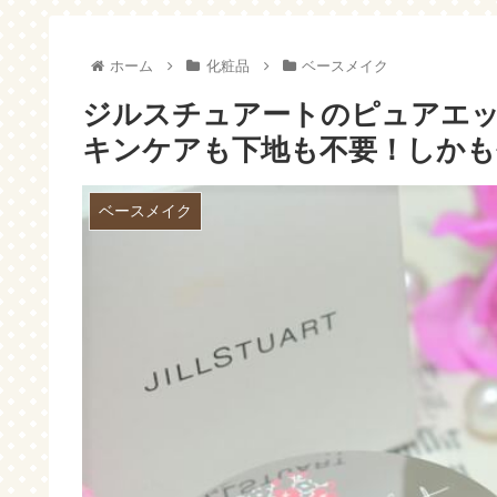
った時の入力方法～
ホーム
化粧品
ベースメイク
ジルスチュアートのピュアエ
キンケアも下地も不要！しかも
ベースメイク