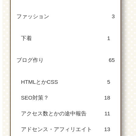
ファッション
3
下着
1
ブログ作り
65
HTMLとかCSS
5
SEO対策？
18
アクセス数とかの途中報告
11
アドセンス・アフィリエイト
13