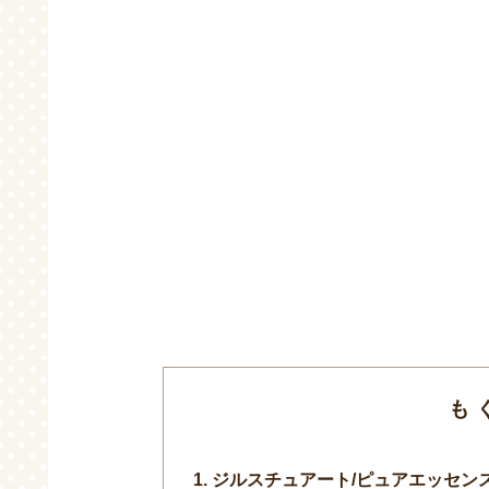
も
ジルスチュアート/ピュアエッセンス