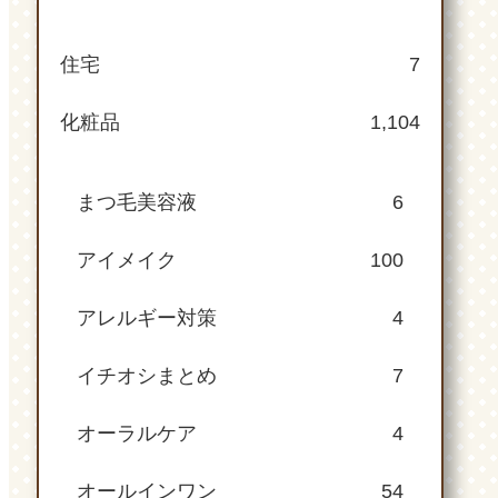
住宅
7
化粧品
1,104
まつ毛美容液
6
アイメイク
100
アレルギー対策
4
イチオシまとめ
7
オーラルケア
4
オールインワン
54