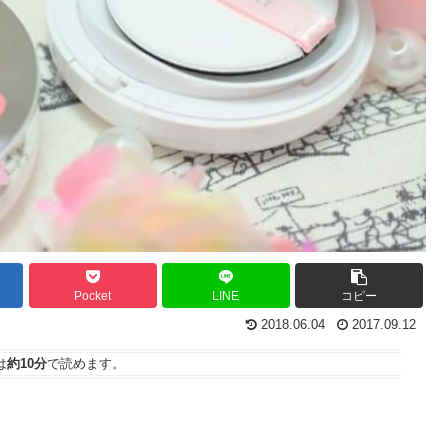
Pocket
LINE
コピー
2018.06.04
2017.09.12
は
約10分
で読めます。