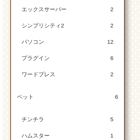
エックスサーバー
2
シンプリシティ2
2
パソコン
12
プラグイン
6
ワードプレス
2
ペット
6
チンチラ
5
ハムスター
1