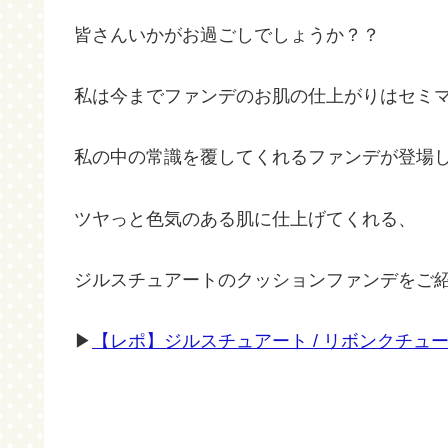
皆さんいかがお過ごしでしょうか？？
私は今までファンデのお肌の仕上がりはセミ
私の中の常識を覆してくれるファンデが登場しまし
ツヤっと色気のある肌に仕上げてくれる、
ジルスチュアートのクッションファンデをご紹
▶
【レポ】ジルスチュアート / リボンクチュー