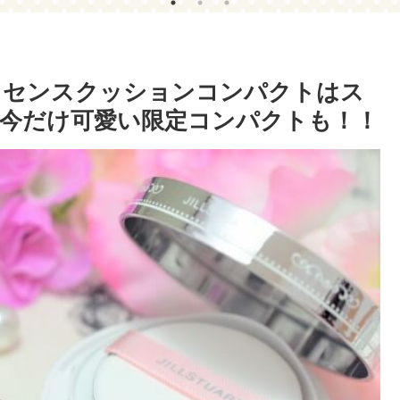
♪
だからって諦めないで！
(
ッセンスクッションコンパクトはス
今だけ可愛い限定コンパクトも！！