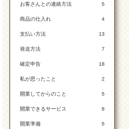
お客さんとの連絡方法
5
商品の仕入れ
4
支払い方法
13
発送方法
7
確定申告
18
私が思ったこと
2
開業してからのこと
5
開業できるサービス
8
開業準備
5