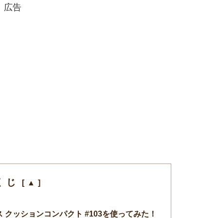
広告
くじ
 クッションコンパクト #103を使ってみた！