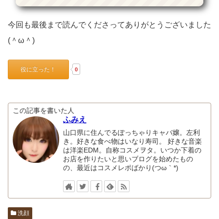
今回も最後まで読んでくださってありがとうございました
(＾ω＾)
役に立った！
0
この記事を書いた人
ふみえ
山口県に住んでるぽっちゃりキャバ嬢。左利
き。好きな食べ物はいなり寿司。 好きな音楽
は洋楽EDM。自称コスメヲタ。いつか下着の
お店を作りたいと思いブログを始めたもの
の、最近はコスメレポばかり(つω｀*)
洗顔