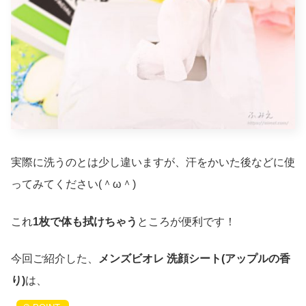
実際に洗うのとは少し違いますが、汗をかいた後などに使
ってみてください(＾ω＾)
これ
1枚で体も拭けちゃう
ところが便利です！
今回ご紹介した、
メンズビオレ 洗顔シート(アップルの香
り)
は、