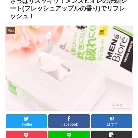
さっぱりスッキリ！メンズビオレの洗顔シ
ート(フレッシュアップルの香り)でリフレ
ッシュ！
洗顔
Twitter
Facebook
はてブ