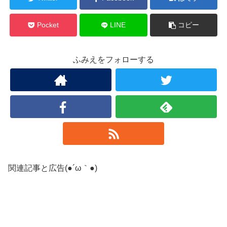
Pocket
LINE
コピー
ふみえをフォローする
関連記事と広告(●´ω｀●)