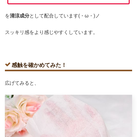
を
清涼成分
として配合しています(・ω・)ノ
スッキリ感をより感じやすくしています。
感触を確かめてみた！
広げてみると、