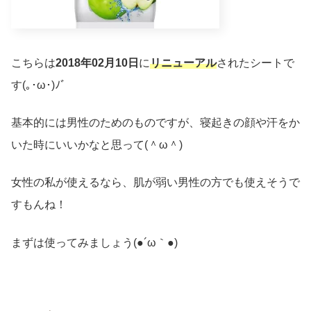
こちらは
2018年02月10日
に
リニューアル
されたシートで
す(｡･ω･)ﾉﾞ
基本的には男性のためのものですが、寝起きの顔や汗をか
いた時にいいかなと思って(＾ω＾)
女性の私が使えるなら、肌が弱い男性の方でも使えそうで
すもんね！
まずは使ってみましょう(●´ω｀●)