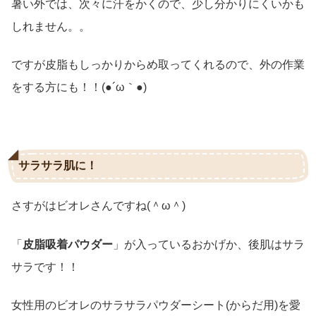
暑い外では、次々に汗をかくので、少し分かりにくいかも
しれません。。
ですが皮脂もしっかりからめ取ってくれるので、外の作業
をする方にも！！(●´ω｀●)
サラサラ肌に！
さすがはビオレさんですね(＾ω＾)
「
皮脂吸着パウダー
」が入っているおかげか、後肌はサラ
サラです！！
女性用のビオレのサラサラパウダーシート(からだ用)を愛