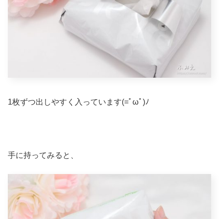
1枚ずつ出しやすく入っています(=ﾟωﾟ)ﾉ
手に持ってみると、