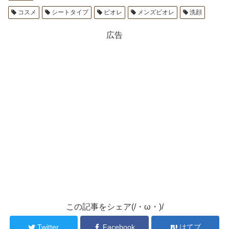
コスメ
シートタイプ
ビオレ
メンズビオレ
洗顔
広告
この記事をシェア(/・ω・)/
Twitter
Facebook
はてブ