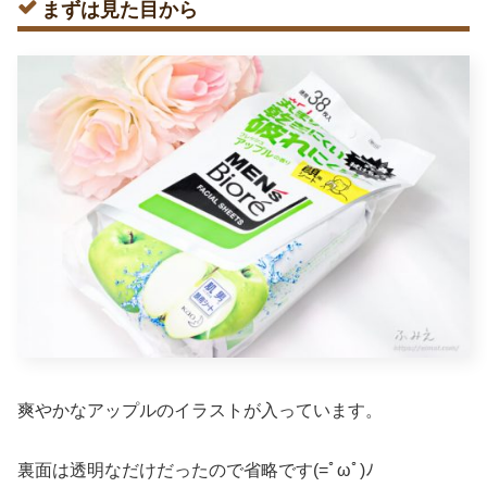
まずは見た目から
爽やかなアップルのイラストが入っています。
裏面は透明なだけだったので省略です(=ﾟωﾟ)ﾉ