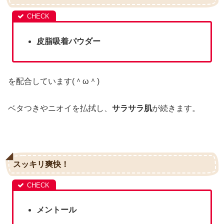
皮脂吸着パウダー
を配合しています(＾ω＾)
ベタつきやニオイを払拭し、
サラサラ肌
が続きます。
スッキリ爽快！
メントール