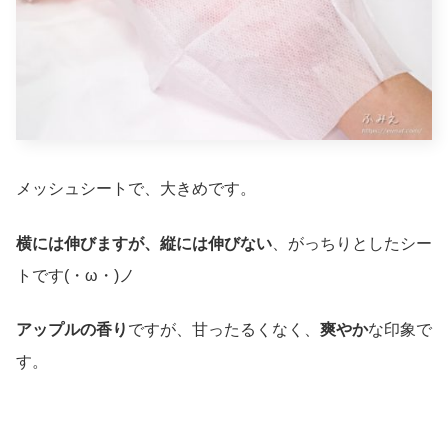
メッシュシートで、大きめです。
横には伸びますが、縦には伸びない
、がっちりとしたシー
トです(・ω・)ノ
アップルの香り
ですが、甘ったるくなく、
爽やか
な印象で
す。