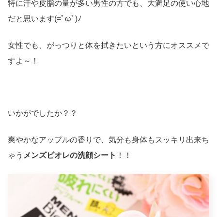
特に汗や皮脂の量が多い男性の方でも、大満足の使い心地
だと思います(=ﾟωﾟ)ﾉ
女性でも、がっつりと体を拭きたいという方にオススメで
すよ～！
いかがでしたか？？
爽やかなアップルの香りで、気分も身体もスッキリ出来ち
ゃう
メンズビオレの洗顔シート
！！