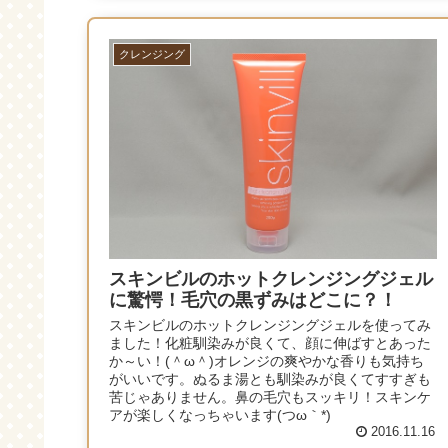
クレンジング
スキンビルのホットクレンジングジェル
に驚愕！毛穴の黒ずみはどこに？！
スキンビルのホットクレンジングジェルを使ってみ
ました！化粧馴染みが良くて、顔に伸ばすとあった
か～い！(＾ω＾)オレンジの爽やかな香りも気持ち
がいいです。ぬるま湯とも馴染みが良くてすすぎも
苦じゃありません。鼻の毛穴もスッキリ！スキンケ
アが楽しくなっちゃいます(つω｀*)
2016.11.16