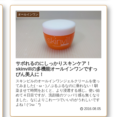
オールインワン
サボれるのにしっかりスキンケア！
skinvillの多機能オールインワンですっ
ぴん美人に！
スキンビルのオールインワンジェルクリームを使っ
てみました(・ω・)ノぷるぷるなのに垂れない！馴
染ませて時間をおくと、より浸透する感じ。使い始
めて４日目ですが、洗顔後のツッパリ感も無くなり
ました。なによりこれ一つでいいのがうれしいです
よね！(つω｀*)
2016.08.05