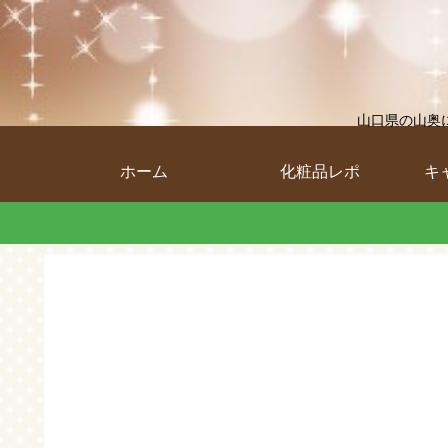
山口県の山奥
ホーム
化粧品レポ
キ