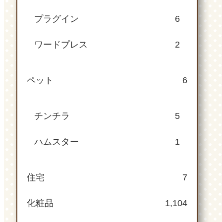
プラグイン
6
ワードプレス
2
ペット
6
チンチラ
5
ハムスター
1
住宅
7
化粧品
1,104