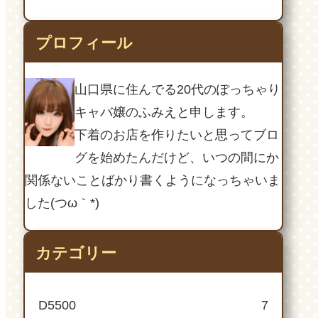
プロフィール
山口県に住んでる20代のぽっちゃり
キャバ嬢のふみえと申します。
下着のお店を作りたいと思ってブロ
グを始めたんだけど、いつの間にか
関係ないことばかり書くようになっちゃいま
した(つω｀*)
カテゴリー
D5500
7