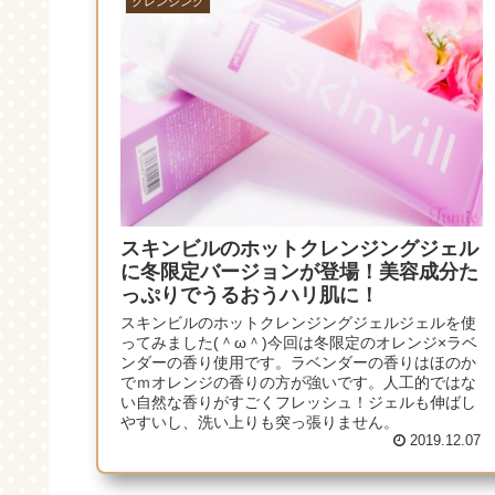
クレンジング
スキンビルのホットクレンジングジェル
に冬限定バージョンが登場！美容成分た
っぷりでうるおうハリ肌に！
スキンビルのホットクレンジングジェルジェルを使
ってみました(＾ω＾)今回は冬限定のオレンジ×ラベ
ンダーの香り使用です。ラベンダーの香りはほのか
でｍオレンジの香りの方が強いです。人工的ではな
い自然な香りがすごくフレッシュ！ジェルも伸ばし
やすいし、洗い上りも突っ張りません。
2019.12.07