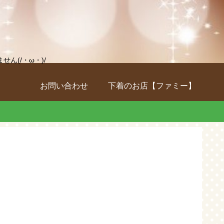
(/・ω・)/
お問い合わせ
下着のお店【ファミー】